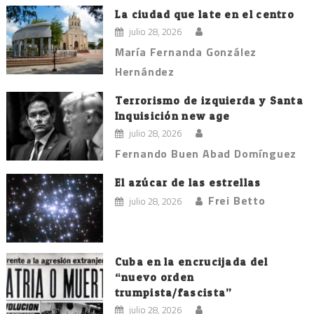
La ciudad que late en el centro
julio 28, 2026
María Fernanda González
Hernández
Terrorismo de izquierda y Santa
Inquisición new age
julio 28, 2026
Fernando Buen Abad Domínguez
El azúcar de las estrellas
Frei Betto
julio 28, 2026
Cuba en la encrucijada del
“nuevo orden
trumpista/fascista”
julio 28, 2026