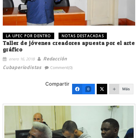
LA UPEC POR DENTRO
NOTAS DESTACADAS
Taller de jóvenes creadores apuesta por el arte
gráfico
Redacción
enero 16, 2018
Cubaperiodistas
Comment(0)
Compartir
Más
0