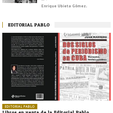
Enrique Ubieta Gómez.
EDITORIAL PABLO
EDITORIAL PABLO
Libros en venta de la Editorial Pablo