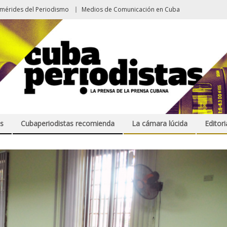
emérides del Periodismo
Medios de Comunicación en Cuba
s
Cubaperiodistas recomienda
La cámara lúcida
Editori