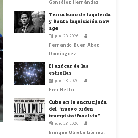
González Hernández
Terrorismo de izquierda
y Santa Inquisición new
age
julio 28, 2026
Fernando Buen Abad
Domínguez
El azúcar de las
estrellas
julio 28, 2026
Frei Betto
Cuba en la encrucijada
del “nuevo orden
trumpista/fascista”
julio 28, 2026
Enrique Ubieta Gómez.