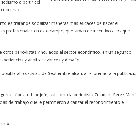
riodismo a partir del
l concurso.
nto es tratar de socializar maneras más eficaces de hacer el
as profesionales en este campo, que sirvan de incentivo a los que
is de otros periodistas vinculados al sector económico, en un segundo
xperiencias y analizar avances y desafíos.
 posible al rotativo 5 de Septiembre alcanzar el premio a la publicaci
.
 Igorra López, editor jefe, así como la periodista Zulariam Pérez Mart
ias de trabajo que le permitieron alcanzar el reconocimiento el
dismo