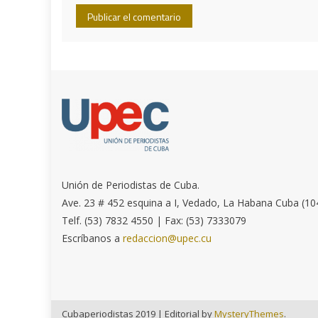
Unión de Periodistas de Cuba.
Ave. 23 # 452 esquina a I, Vedado, La Habana Cuba (10
Telf. (53) 7832 4550 | Fax: (53) 7333079
Escríbanos a
redaccion@upec.cu
Cubaperiodistas 2019
|
Editorial by
MysteryThemes
.