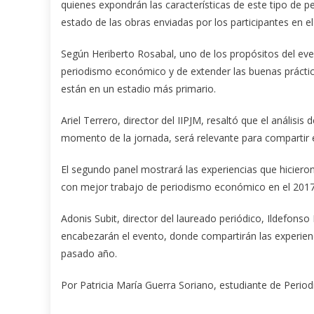
quienes expondrán las características de este tipo de pe
estado de las obras enviadas por los participantes en e
Según Heriberto Rosabal, uno de los propósitos del eve
periodismo económico y de extender las buenas práctic
están en un estadio más primario.
Ariel Terrero, director del IIPJM, resaltó que el anális
momento de la jornada, será relevante para compartir e
El segundo panel mostrará las experiencias que hicieron
con mejor trabajo de periodismo económico en el 2017
Adonis Subit, director del laureado periódico, Ildefonso
encabezarán el evento, donde compartirán las experienc
pasado año.
Por Patricia María Guerra Soriano, estudiante de Perio