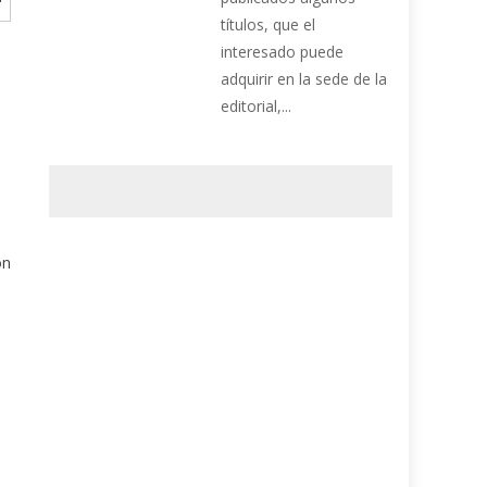
títulos, que el
interesado puede
adquirir en la sede de la
editorial,...
ón
í