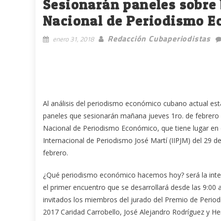
Sesionarán paneles sobre 
Nacional de Periodismo 
Redacción Cubaperiodistas
enero 31, 2018
Al análisis del periodismo económico cubano actual es
paneles que sesionarán mañana jueves 1ro. de febrero 
Nacional de Periodismo Económico, que tiene lugar en e
Internacional de Periodismo José Martí (IIPJM) del 29 de
febrero.
¿Qué periodismo económico hacemos hoy? será la int
el primer encuentro que se desarrollará desde las 9:00 
invitados los miembros del jurado del Premio de Peri
2017 Caridad Carrobello, José Alejandro Rodríguez y He