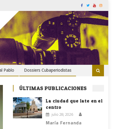
al Pablo
Dossiers Cubaperiodistas
ÚLTIMAS PUBLICACIONES
La ciudad que late en el
centro
julio 28, 2026
María Fernanda