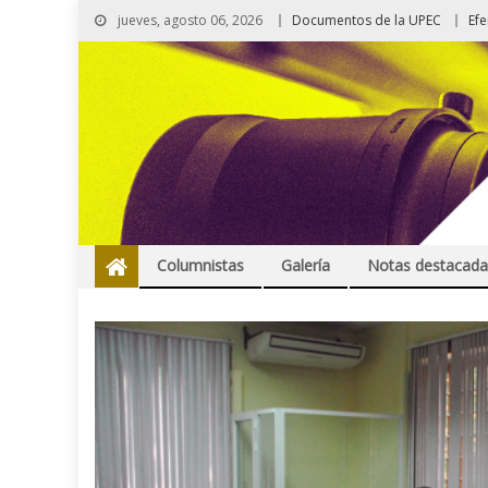
jueves, agosto 06, 2026
Documentos de la UPEC
Ef
Columnistas
Galería
Notas destacada