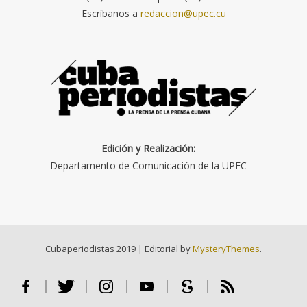
Escríbanos a
redaccion@upec.cu
Edición y Realización:
Departamento de Comunicación de la UPEC
Cubaperiodistas 2019
|
Editorial by
MysteryThemes
.
Facebook
Twitter
Instagram
Youtube
Scribd
RSS