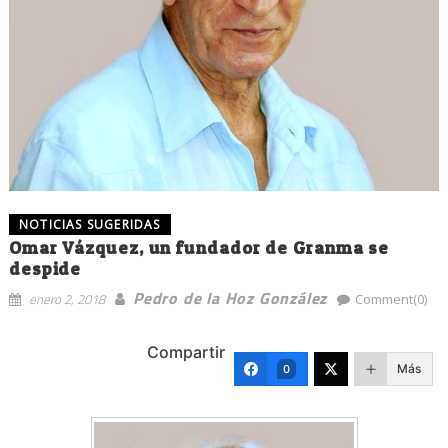
NOTICIAS SUGERIDAS
Omar Vázquez, un fundador de Granma se
despide
Pedro de la Hoz González
enero 2, 2018
Comment(0)
Compartir
Más
0