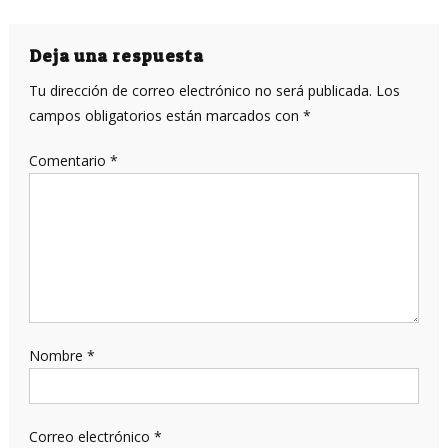
de
entradas
Deja una respuesta
Tu dirección de correo electrónico no será publicada.
Los
campos obligatorios están marcados con
*
Comentario
*
Nombre
*
Correo electrónico
*