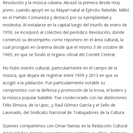
Revolución y la música cubana. Abrazó la primera desde muy
joven, cuando apoyó en su Mayarí natal al Ejército Rebelde. Militó
en el Partido Comunista y destacó por su ejemplaridad y
modestia. Al instalarse en la capital luego del triunfo de enero de
1959, se incorporó al colectivo del periódico Revolución, donde
comenzó su desempeño como reportero en el área cultural, la
cual prosiguió en Granma desde que el mismo 3 de octubre de
1965, en que se fundó el órgano oficial del Comité Central.
No hubo evento cultural, particularmente en el campo de la
música, que dejara de registrar entre 1959 y 2013 en que se
acogió a la jubilación. Fue particularmente notable su
compromiso con la defensa y promoción de la trova, el bolero y
la música popular bailable. Fue condecorado con las distinciones
Félix Elmusa, de la Upec, y Raúl Gómez García y el Sello de
Laureado, del Sindicato Nacional de Trabajadores de la Cultura.
Quienes compartimos con Omar faenas en la Redacción Cultural