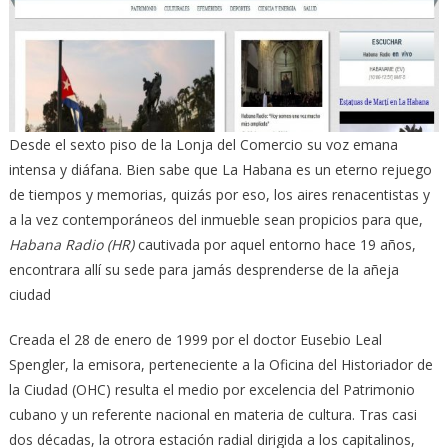
Desde el sexto piso de la Lonja del Comercio su voz emana
intensa y diáfana. Bien sabe que La Habana es un eterno rejuego
de tiempos y memorias, quizás por eso, los aires renacentistas y
a la vez contemporáneos del inmueble sean propicios para que,
Habana Radio (HR)
cautivada por aquel entorno hace 19 años,
encontrara allí su sede para jamás desprenderse de la añeja
ciudad
Creada el 28 de enero de 1999 por el doctor Eusebio Leal
Spengler, la emisora, perteneciente a la Oficina del Historiador de
la Ciudad (OHC) resulta el medio por excelencia del Patrimonio
cubano y un referente nacional en materia de cultura. Tras casi
dos décadas, la otrora estación radial dirigida a los capitalinos,