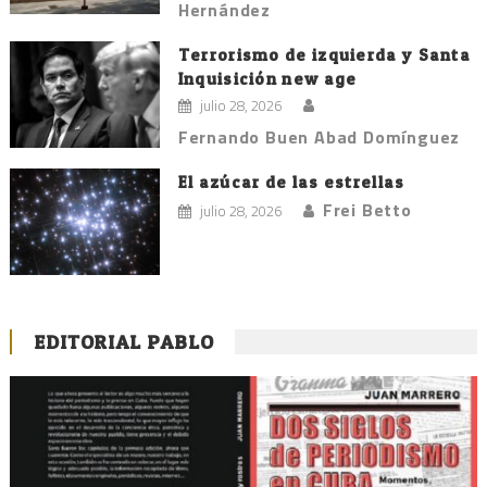
Hernández
Terrorismo de izquierda y Santa
Inquisición new age
julio 28, 2026
Fernando Buen Abad Domínguez
El azúcar de las estrellas
Frei Betto
julio 28, 2026
EDITORIAL PABLO