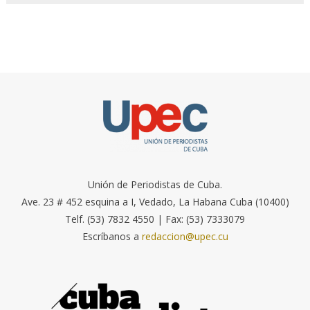
Unión de Periodistas de Cuba.
Ave. 23 # 452 esquina a I, Vedado, La Habana Cuba (10400)
Telf. (53) 7832 4550 | Fax: (53) 7333079
Escríbanos a
redaccion@upec.cu