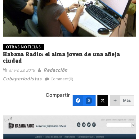
OTRAS NOTICIAS
Habana Radio: el alma joven de una añeja
ciudad
Redacción
enero 29, 2018
Cubaperiodistas
Comment(0)
Compartir
Más
0