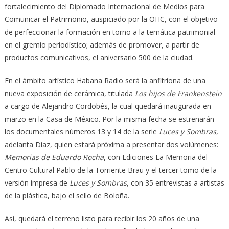
fortalecimiento del Diplomado Internacional de Medios para
Comunicar el Patrimonio, auspiciado por la OHC, con el objetivo
de perfeccionar la formación en torno a la temática patrimonial
en el gremio periodístico; además de promover, a partir de
productos comunicativos, el aniversario 500 de la ciudad.
En el ámbito artístico Habana Radio será la anfitriona de una
nueva exposición de cerámica, titulada
Los hijos de Frankenstein
a cargo de Alejandro Cordobés, la cual quedará inaugurada en
marzo en la Casa de México. Por la misma fecha se estrenarán
los documentales números 13 y 14 de la serie
Luces y Sombras
,
adelanta Díaz, quien estará próxima a presentar dos volúmenes:
Memorias de Eduardo Rocha
, con Ediciones La Memoria del
Centro Cultural Pablo de la Torriente Brau y el tercer tomo de la
versión impresa de
Luces y Sombras
, con 35 entrevistas a artistas
de la plástica, bajo el sello de Boloña.
Así, quedará el terreno listo para recibir los 20 años de una