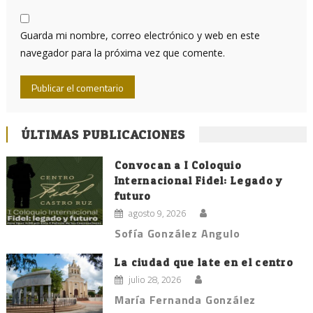
Guarda mi nombre, correo electrónico y web en este
navegador para la próxima vez que comente.
ÚLTIMAS PUBLICACIONES
Convocan a I Coloquio
Internacional Fidel: Legado y
futuro
agosto 9, 2026
Sofía González Angulo
La ciudad que late en el centro
julio 28, 2026
María Fernanda González