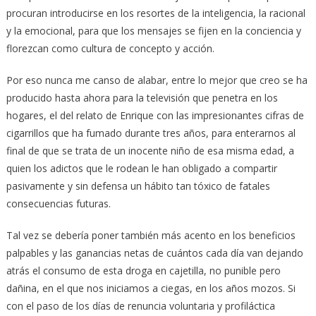
procuran introducirse en los resortes de la inteligencia, la racional
y la emocional, para que los mensajes se fijen en la conciencia y
florezcan como cultura de concepto y acción.
Por eso nunca me canso de alabar, entre lo mejor que creo se ha
producido hasta ahora para la televisión que penetra en los
hogares, el del relato de Enrique con las impresionantes cifras de
cigarrillos que ha fumado durante tres años, para enterarnos al
final de que se trata de un inocente niño de esa misma edad, a
quien los adictos que le rodean le han obligado a compartir
pasivamente y sin defensa un hábito tan tóxico de fatales
consecuencias futuras.
Tal vez se debería poner también más acento en los beneficios
palpables y las ganancias netas de cuántos cada día van dejando
atrás el consumo de esta droga en cajetilla, no punible pero
dañina, en el que nos iniciamos a ciegas, en los años mozos. Si
con el paso de los días de renuncia voluntaria y profiláctica