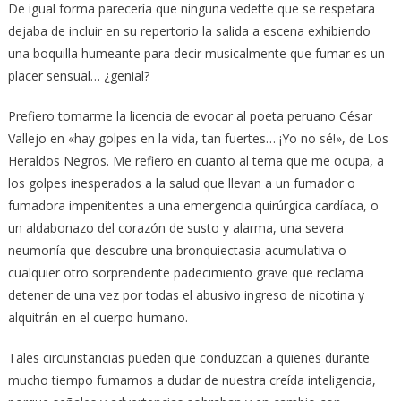
De igual forma parecería que ninguna vedette que se respetara
dejaba de incluir en su repertorio la salida a escena exhibiendo
una boquilla humeante para decir musicalmente que fumar es un
placer sensual… ¿genial?
Prefiero tomarme la licencia de evocar al poeta peruano César
Vallejo en «hay golpes en la vida, tan fuertes… ¡Yo no sé!», de Los
Heraldos Negros. Me refiero en cuanto al tema que me ocupa, a
los golpes inesperados a la salud que llevan a un fumador o
fumadora impenitentes a una emergencia quirúrgica cardíaca, o
un aldabonazo del corazón de susto y alarma, una severa
neumonía que descubre una bronquiectasia acumulativa o
cualquier otro sorprendente padecimiento grave que reclama
detener de una vez por todas el abusivo ingreso de nicotina y
alquitrán en el cuerpo humano.
Tales circunstancias pueden que conduzcan a quienes durante
mucho tiempo fumamos a dudar de nuestra creída inteligencia,