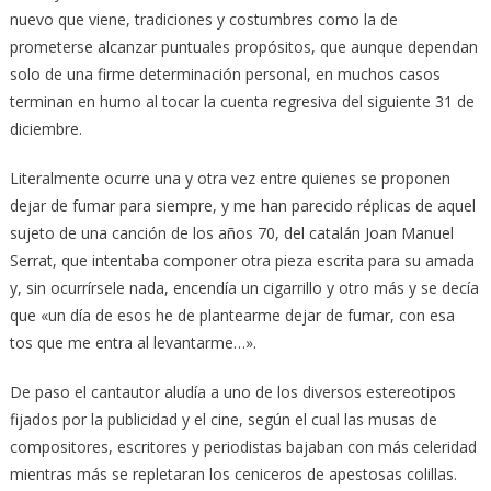
nuevo que viene, tradiciones y costumbres como la de
prometerse alcanzar puntuales propósitos, que aunque dependan
solo de una firme determinación personal, en muchos casos
terminan en humo al tocar la cuenta regresiva del siguiente 31 de
diciembre.
Literalmente ocurre una y otra vez entre quienes se proponen
dejar de fumar para siempre, y me han parecido réplicas de aquel
sujeto de una canción de los años 70, del catalán Joan Manuel
Serrat, que intentaba componer otra pieza escrita para su amada
y, sin ocurrírsele nada, encendía un cigarrillo y otro más y se decía
que «un día de esos he de plantearme dejar de fumar, con esa
tos que me entra al levantarme…».
De paso el cantautor aludía a uno de los diversos estereotipos
fijados por la publicidad y el cine, según el cual las musas de
compositores, escritores y periodistas bajaban con más celeridad
mientras más se repletaran los ceniceros de apestosas colillas.