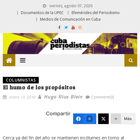
viernes, agosto 07, 2026
Documentos de la UPEC
Efemérides del Periodismo
Medios de Comunicación en Cuba
COLUMNISTAS
El humo de los propósitos
Hugo Rius Blein
enero 13, 2018
Comment(0)
Compartir
Más
0
Cerca ya del fin del año se mantienen incólumes en torno al