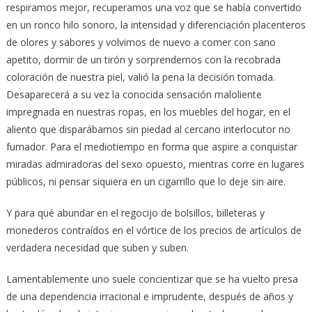
respiramos mejor, recuperamos una voz que se había convertido
en un ronco hilo sonoro, la intensidad y diferenciación placenteros
de olores y sabores y volvimos de nuevo a comer con sano
apetito, dormir de un tirón y sorprendernos con la recobrada
coloración de nuestra piel, valió la pena la decisión tomada.
Desaparecerá a su vez la conocida sensación maloliente
impregnada en nuestras ropas, en los muebles del hogar, en el
aliento que disparábamos sin piedad al cercano interlocutor no
fumador. Para el mediotiempo en forma que aspire a conquistar
miradas admiradoras del sexo opuesto, mientras corre en lugares
públicos, ni pensar siquiera en un cigarrillo que lo deje sin aire.
Y para qué abundar en el regocijo de bolsillos, billeteras y
monederos contraídos en el vórtice de los precios de artículos de
verdadera necesidad que suben y suben.
Lamentablemente uno suele concientizar que se ha vuelto presa
de una dependencia irracional e imprudente, después de años y