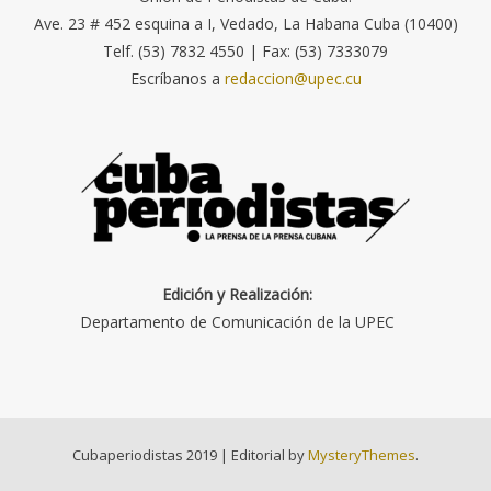
Ave. 23 # 452 esquina a I, Vedado, La Habana Cuba (10400)
Telf. (53) 7832 4550 | Fax: (53) 7333079
Escríbanos a
redaccion@upec.cu
Edición y Realización:
Departamento de Comunicación de la UPEC
Cubaperiodistas 2019
|
Editorial by
MysteryThemes
.