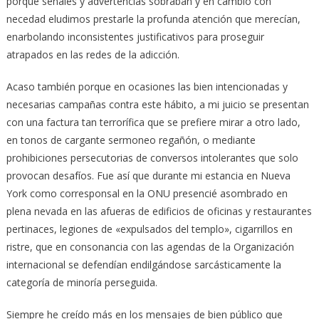
porque señales y advertencias sobraban y en cambio con
necedad eludimos prestarle la profunda atención que merecían,
enarbolando inconsistentes justificativos para proseguir
atrapados en las redes de la adicción.
Acaso también porque en ocasiones las bien intencionadas y
necesarias campañas contra este hábito, a mi juicio se presentan
con una factura tan terrorífica que se prefiere mirar a otro lado,
en tonos de cargante sermoneo regañón, o mediante
prohibiciones persecutorias de conversos intolerantes que solo
provocan desafíos. Fue así que durante mi estancia en Nueva
York como corresponsal en la ONU presencié asombrado en
plena nevada en las afueras de edificios de oficinas y restaurantes
pertinaces, legiones de «expulsados del templo», cigarrillos en
ristre, que en consonancia con las agendas de la Organización
internacional se defendían endilgándose sarcásticamente la
categoría de minoría perseguida.
Siempre he creído más en los mensajes de bien público que