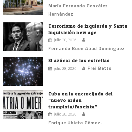
María Fernanda González
Hernández
Terrorismo de izquierda y Santa
Inquisición new age
julio 28, 2026
Fernando Buen Abad Domínguez
El azúcar de las estrellas
Frei Betto
julio 28, 2026
Cuba en la encrucijada del
“nuevo orden
trumpista/fascista”
julio 28, 2026
Enrique Ubieta Gómez.