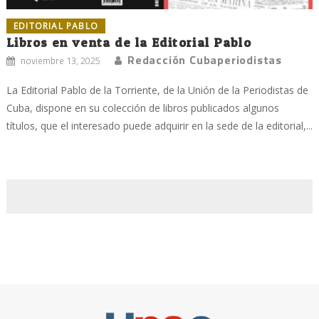
EDITORIAL PABLO
Libros en venta de la Editorial Pablo
Redacción Cubaperiodistas
noviembre 13, 2025
La Editorial Pablo de la Torriente, de la Unión de la Periodistas de
Cuba, dispone en su colección de libros publicados algunos
títulos, que el interesado puede adquirir en la sede de la editorial,...