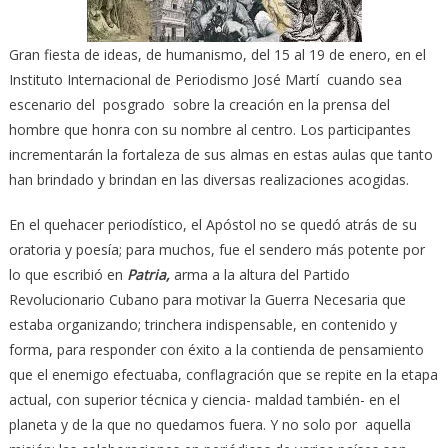
Gran fiesta de ideas, de humanismo, del 15 al 19 de enero, en el
Instituto Internacional de Periodismo José Martí cuando sea
escenario del posgrado sobre la creación en la prensa del
hombre que honra con su nombre al centro. Los participantes
incrementarán la fortaleza de sus almas en estas aulas que tanto
han brindado y brindan en las diversas realizaciones acogidas.
En el quehacer periodístico, el Apóstol no se quedó atrás de su
oratoria y poesía; para muchos, fue el sendero más potente por
lo que escribió en
Patria,
arma a la altura del Partido
Revolucionario Cubano para motivar la Guerra Necesaria que
estaba organizando; trinchera indispensable, en contenido y
forma, para responder con éxito a la contienda de pensamiento
que el enemigo efectuaba, conflagración que se repite en la etapa
actual, con superior técnica y ciencia- maldad también- en el
planeta y de la que no quedamos fuera. Y no solo por aquella