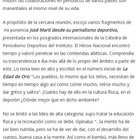
misión: las colaboraciones en periódicos de varios países son
manantiales al mismo nivel de su vida.
A propósito de la cercana reunión, escojo varios fragmentos de
mi ponencia
José Martí desde su periodismo deportivo,
presentada en los posgrados internacionales de la Cátedra de
Periodismo Deportivo del Instituto. El Héroe Nacional encontró
tiempo y valoró penetrar en las contiendas atléticas. Comprendía
su trascendencia e iba más allá de lo propio del ámbito a partir de
este. Lo tenía bien en alto y escribió en el número inicial de
La
Edad de Oro:
“Los pueblos, lo mismo que los niños, necesitan de
tiempo en tiempo algo así como correr mucho, reírse mucho y
dar gritos y saltos”. ¡Cuánto hay de ello en la cultura física, en el
deporte! ¿Dónde mejor que en dicho ambiente?
No se limitó a las lides de alta categoría: supo tratar la educación
física y la recreación como se debe. Opinaba: “…la mente ha de
ser bien nutrida, pero se ha de ver de dar, con el desarrollo del
cuerpo, buena casa a la mente. Así como el bambú, más lleno de