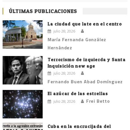
ÚLTIMAS PUBLICACIONES
La ciudad que late en el centro
julio 28, 2026
María Fernanda González
Hernández
Terrorismo de izquierda y Santa
Inquisición new age
julio 28, 2026
Fernando Buen Abad Domínguez
El azúcar de las estrellas
Frei Betto
julio 28, 2026
Cuba en la encrucijada del