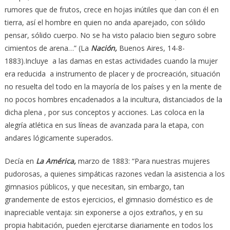
rumores que de frutos, crece en hojas inútiles que dan con él en
tierra, así el hombre en quien no anda aparejado, con sólido
pensar, sólido cuerpo. No se ha visto palacio bien seguro sobre
cimientos de arena…” (La
Nación,
Buenos Aires, 14-8-
1883).Incluye a las damas en estas actividades cuando la mujer
era reducida a instrumento de placer y de procreación, situación
no resuelta del todo en la mayoría de los países y en la mente de
no pocos hombres encadenados a la incultura, distanciados de la
dicha plena , por sus conceptos y acciones. Las coloca en la
alegría atlética en sus líneas de avanzada para la etapa, con
andares lógicamente superados.
Decía en
La América,
marzo de 1883: “Para nuestras mujeres
pudorosas, a quienes simpáticas razones vedan la asistencia a los
gimnasios públicos, y que necesitan, sin embargo, tan
grandemente de estos ejercicios, el gimnasio doméstico es de
inapreciable ventaja: sin exponerse a ojos extraños, y en su
propia habitación, pueden ejercitarse diariamente en todos los