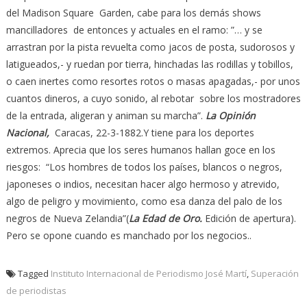
del Madison Square Garden, cabe para los demás shows
mancilladores de entonces y actuales en el ramo: ”… y se
arrastran por la pista revuelta como jacos de posta, sudorosos y
latigueados,- y ruedan por tierra, hinchadas las rodillas y tobillos,
o caen inertes como resortes rotos o masas apagadas,- por unos
cuantos dineros, a cuyo sonido, al rebotar sobre los mostradores
de la entrada, aligeran y animan su marcha”.
La Opinión
Nacional,
Caracas, 22-3-1882.Y tiene para los deportes
extremos. Aprecia que los seres humanos hallan goce en los
riesgos: “Los hombres de todos los países, blancos o negros,
japoneses o indios, necesitan hacer algo hermoso y atrevido,
algo de peligro y movimiento, como esa danza del palo de los
negros de Nueva Zelandia”(
La Edad de Oro.
Edición de apertura).
Pero se opone cuando es manchado por los negocios..
Tagged
Instituto Internacional de Periodismo José Martí
,
Superación
de periodistas