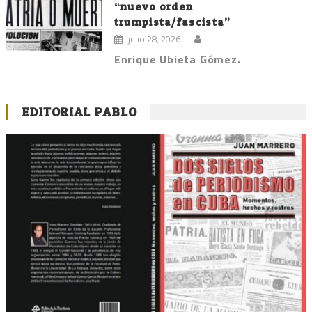
“nuevo orden
trumpista/fascista”
julio 28, 2026
Enrique Ubieta Gómez.
EDITORIAL PABLO