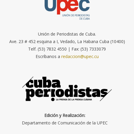
Unión de Periodistas de Cuba.
Ave. 23 # 452 esquina a I, Vedado, La Habana Cuba (10400)
Telf. (53) 7832 4550 | Fax: (53) 7333079
Escríbanos a
redaccion@upec.cu
Edición y Realización:
Departamento de Comunicación de la UPEC