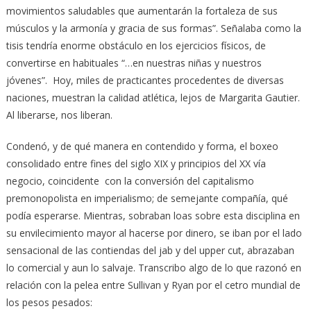
movimientos saludables que aumentarán la fortaleza de sus
músculos y la armonía y gracia de sus formas”. Señalaba como la
tisis tendría enorme obstáculo en los ejercicios físicos, de
convertirse en habituales “…en nuestras niñas y nuestros
jóvenes”. Hoy, miles de practicantes procedentes de diversas
naciones, muestran la calidad atlética, lejos de Margarita Gautier.
Al liberarse, nos liberan.
Condenó, y de qué manera en contendido y forma, el boxeo
consolidado entre fines del siglo XIX y principios del XX vía
negocio, coincidente con la conversión del capitalismo
premonopolista en imperialismo; de semejante compañía, qué
podía esperarse. Mientras, sobraban loas sobre esta disciplina en
su envilecimiento mayor al hacerse por dinero, se iban por el lado
sensacional de las contiendas del jab y del upper cut, abrazaban
lo comercial y aun lo salvaje. Transcribo algo de lo que razonó en
relación con la pelea entre Sullivan y Ryan por el cetro mundial de
los pesos pesados: