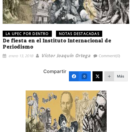
LA UPEC POR DENTRO
NOTAS DESTACADAS
De fiesta en el Instituto Internacional de
Periodismo
Víctor Joaquín Ortega
enero 13, 2018
Comment(0)
Compartir
Más
0