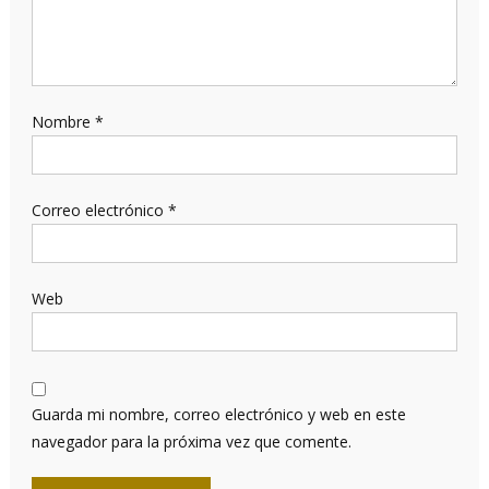
Nombre
*
Correo electrónico
*
Web
Guarda mi nombre, correo electrónico y web en este
navegador para la próxima vez que comente.