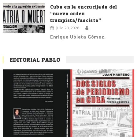
Cuba en la encrucijada del
“nuevo orden
trumpista/fascista”
julio 28, 2026
Enrique Ubieta Gómez.
EDITORIAL PABLO