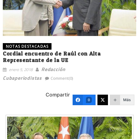
NOTAS DESTACADAS
Cordial encuentro de Raúl con Alta
Representante de la UE
Redacción
enero 5, 2018
Cubaperiodistas
Comment(0)
Compartir
Más
0