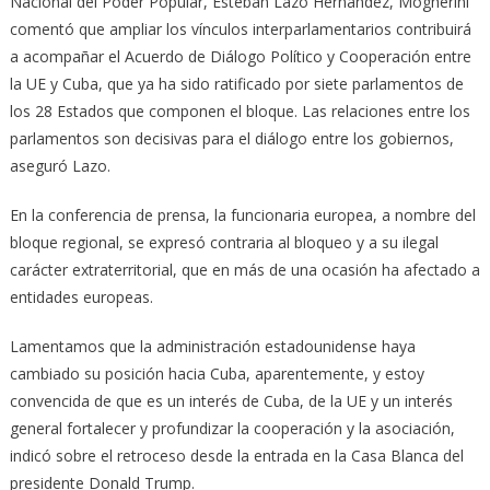
Nacional del Poder Popular, Esteban Lazo Hernández, Mogherini
comentó que ampliar los vínculos interparlamentarios contribuirá
a acompañar el Acuerdo de Diálogo Político y Cooperación entre
la UE y Cuba, que ya ha sido ratificado por siete parlamentos de
los 28 Estados que componen el bloque. Las relaciones entre los
parlamentos son decisivas para el diálogo entre los gobiernos,
aseguró Lazo.
En la conferencia de prensa, la funcionaria europea, a nombre del
bloque regional, se expresó contraria al bloqueo y a su ilegal
carácter extraterritorial, que en más de una ocasión ha afectado a
entidades europeas.
Lamentamos que la administración estadounidense haya
cambiado su posición hacia Cuba, aparentemente, y estoy
convencida de que es un interés de Cuba, de la UE y un interés
general fortalecer y profundizar la cooperación y la asociación,
indicó sobre el retroceso desde la entrada en la Casa Blanca del
presidente Donald Trump.