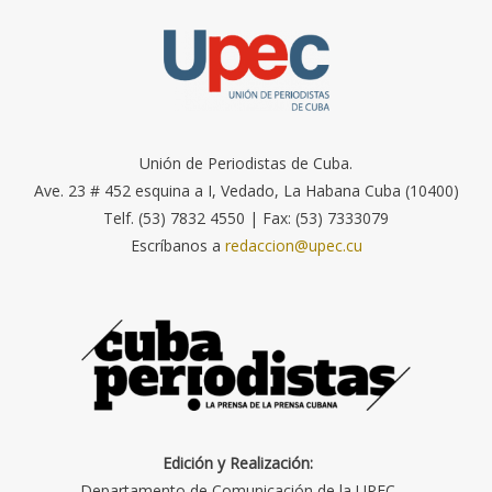
Unión de Periodistas de Cuba.
Ave. 23 # 452 esquina a I, Vedado, La Habana Cuba (10400)
Telf. (53) 7832 4550 | Fax: (53) 7333079
Escríbanos a
redaccion@upec.cu
Edición y Realización:
Departamento de Comunicación de la UPEC