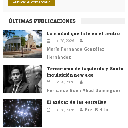
ÚLTIMAS PUBLICACIONES
La ciudad que late en el centro
julio 28, 2026
María Fernanda González
Hernández
Terrorismo de izquierda y Santa
Inquisición new age
julio 28, 2026
Fernando Buen Abad Domínguez
El azúcar de las estrellas
Frei Betto
julio 28, 2026