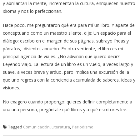
y abrillantan la mente, incrementan la cultura, enriquecen nuestro
idioma y nos lo perfeccionan.
Hace poco, me preguntaron qué era para mí un libro. Y aparte de
conceptuarlo como un maestro silente, dije: Un espacio para el
diálogo: escribo en el margen de sus páginas, subrayo líneas y
párrafos, disiento, apruebo. En otra vertiente, el libro es mi
principal agencia de viajes. ¿No adivinan qué quiero decir?
Leyendo viajo. La lectura de un libro es un vuelo, a veces largo y
suave, a veces breve y arduo, pero implica una excursión de la
que uno regresa con la conciencia acumulada de saberes, ideas y
visiones.
No exagero cuando propongo: quieres definir completamente a
una una persona, pregúntale qué libros y a qué escritores lee…
Tagged
Comunicación
,
Literatura
,
Periodismo