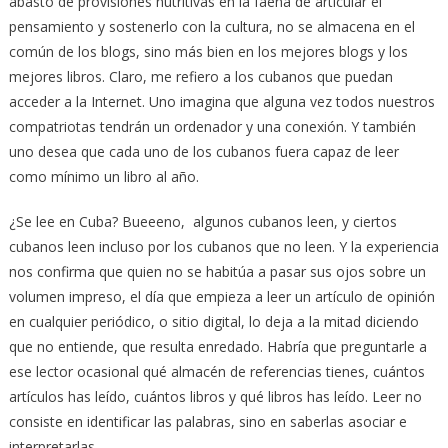
abasto de provisiones nutritivas en la faena de articular el
pensamiento y sostenerlo con la cultura, no se almacena en el
común de los blogs, sino más bien en los mejores blogs y los
mejores libros. Claro, me refiero a los cubanos que puedan
acceder a la Internet. Uno imagina que alguna vez todos nuestros
compatriotas tendrán un ordenador y una conexión. Y también
uno desea que cada uno de los cubanos fuera capaz de leer
como mínimo un libro al año.
¿Se lee en Cuba? Bueeeno, algunos cubanos leen, y ciertos
cubanos leen incluso por los cubanos que no leen. Y la experiencia
nos confirma que quien no se habitúa a pasar sus ojos sobre un
volumen impreso, el día que empieza a leer un artículo de opinión
en cualquier periódico, o sitio digital, lo deja a la mitad diciendo
que no entiende, que resulta enredado. Habría que preguntarle a
ese lector ocasional qué almacén de referencias tienes, cuántos
artículos has leído, cuántos libros y qué libros has leído. Leer no
consiste en identificar las palabras, sino en saberlas asociar e
interpretarlas.