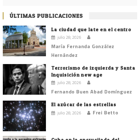
ÚLTIMAS PUBLICACIONES
La ciudad que late en el centro
julio 28, 2026
María Fernanda González
Hernández
Terrorismo de izquierda y Santa
Inquisición new age
julio 28, 2026
Fernando Buen Abad Domínguez
El azúcar de las estrellas
Frei Betto
julio 28, 2026
Cuba en la encrucijada del