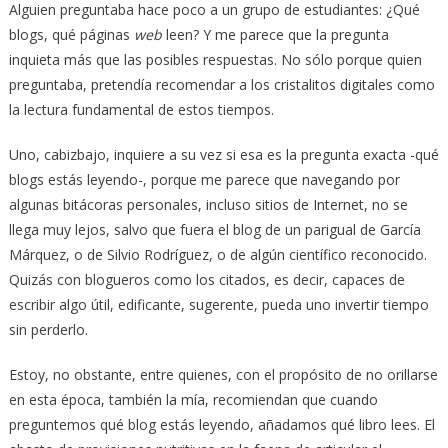
Alguien preguntaba hace poco a un grupo de estudiantes: ¿Qué
blogs, qué páginas
web
leen? Y me parece que la pregunta
inquieta más que las posibles respuestas. No sólo porque quien
preguntaba, pretendía recomendar a los cristalitos digitales como
la lectura fundamental de estos tiempos.
Uno, cabizbajo, inquiere a su vez si esa es la pregunta exacta -qué
blogs estás leyendo-, porque me parece que navegando por
algunas bitácoras personales, incluso sitios de Internet, no se
llega muy lejos, salvo que fuera el blog de un parigual de García
Márquez, o de Silvio Rodríguez, o de algún científico reconocido.
Quizás con blogueros como los citados, es decir, capaces de
escribir algo útil, edificante, sugerente, pueda uno invertir tiempo
sin perderlo.
Estoy, no obstante, entre quienes, con el propósito de no orillarse
en esta época, también la mía, recomiendan que cuando
preguntemos qué blog estás leyendo, añadamos qué libro lees. El