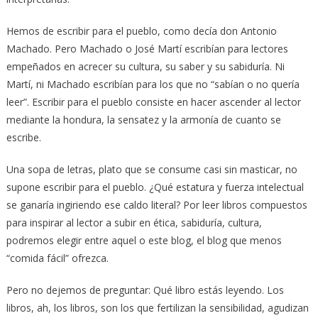
Hemos de escribir para el pueblo, como decía don Antonio
Machado. Pero Machado o José Martí escribían para lectores
empeñados en acrecer su cultura, su saber y su sabiduría. Ni
Martí, ni Machado escribían para los que no “sabían o no quería
leer”. Escribir para el pueblo consiste en hacer ascender al lector
mediante la hondura, la sensatez y la armonía de cuanto se
escribe.
Una sopa de letras, plato que se consume casi sin masticar, no
supone escribir para el pueblo. ¿Qué estatura y fuerza intelectual
se ganaría ingiriendo ese caldo literal? Por leer libros compuestos
para inspirar al lector a subir en ética, sabiduría, cultura,
podremos elegir entre aquel o este blog, el blog que menos
“comida fácil” ofrezca.
Pero no dejemos de preguntar: Qué libro estás leyendo. Los
libros, ah, los libros, son los que fertilizan la sensibilidad, agudizan