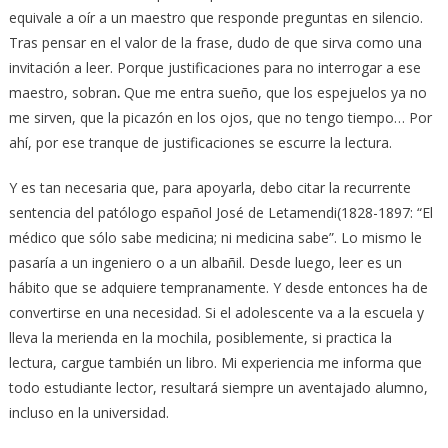
equivale a oír a un maestro que responde preguntas en silencio.
Tras pensar en el valor de la frase, dudo de que sirva como una
invitación a leer. Porque justificaciones para no interrogar a ese
maestro, sobran
.
Que me entra sueño, que los espejuelos ya no
me sirven, que la picazón en los ojos, que no tengo tiempo… Por
ahí, por ese tranque de justificaciones se escurre la lectura.
Y es tan necesaria que, para apoyarla, debo citar la recurrente
sentencia del patólogo español José de Letamendi(1828-1897: “El
médico que sólo sabe medicina; ni medicina sabe”. Lo mismo le
pasaría a un ingeniero o a un albañil. Desde luego, leer es un
hábito que se adquiere tempranamente. Y desde entonces ha de
convertirse en una necesidad. Si el adolescente va a la escuela y
lleva la merienda en la mochila, posiblemente, si practica la
lectura, cargue también un libro. Mi experiencia me informa que
todo estudiante lector, resultará siempre un aventajado alumno,
incluso en la universidad.