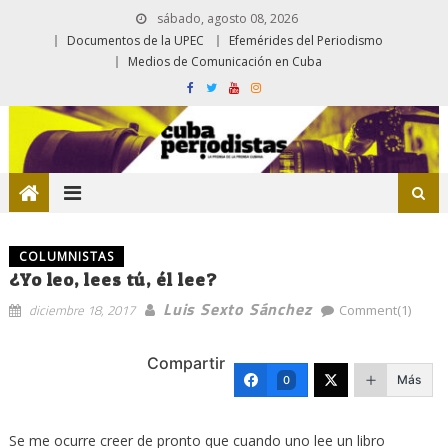
sábado, agosto 08, 2026
Documentos de la UPEC
Efemérides del Periodismo
Medios de Comunicación en Cuba
COLUMNISTAS
¿Yo leo, lees tú, él lee?
Luis Sexto Sánchez
diciembre 18, 2017
Comment(1)
Compartir
Más
0
Se me ocurre creer de pronto que cuando uno lee un libro