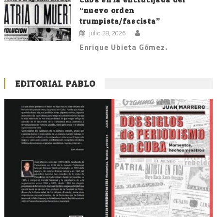
“nuevo orden
trumpista/fascista”
julio 28, 2026
Enrique Ubieta Gómez.
EDITORIAL PABLO