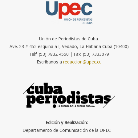
Unión de Periodistas de Cuba.
Ave. 23 # 452 esquina a I, Vedado, La Habana Cuba (10400)
Telf. (53) 7832 4550 | Fax: (53) 7333079
Escríbanos a
redaccion@upec.cu
Edición y Realización:
Departamento de Comunicación de la UPEC