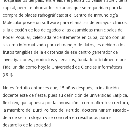
hospitalarios del país, entre ellos el pediátrico William Soler, de la
capital, permite ahorrar los recursos que se requerirían para la
compra de placas radiográficas; si el Centro de Inmunología
Molecular posee un software para el análisis de ensayos clínicos;
si la elección de los delegados a las asambleas municipales del
Poder Popular, celebrada recientemente en Cuba, contó con un
sistema informatizado para el manejo de datos; es debido a los
frutos tangibles de la existencia de ese centro generador de
investigaciones, productos y servicios, fundado oficialmente por
Fidel un día como hoy: la Universidad de Ciencias Informáticas
(UCI).
No es fortuito entonces que, 15 años después, la institución
docente esté de fiesta, pues su definición de universidad «atípica,
flexible», que apuesta por la innovación –como afirmó su rectora,
la miembro del Buró Político del Partido, doctora Miriam Nicado–
deja de ser un slogan y se concreta en resultados para el
desarrollo de la sociedad.