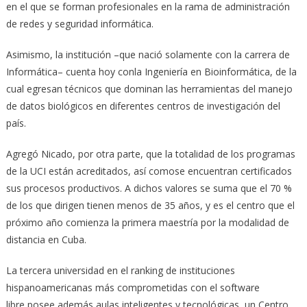
en el que se forman profesionales en la rama de administración
de redes y seguridad informática.
Asimismo, la institución –que nació solamente con la carrera de
Informática– cuenta hoy conla Ingeniería en Bioinformática, de la
cual egresan técnicos que dominan las herramientas del manejo
de datos biológicos en diferentes centros de investigación del
país.
Agregó Nicado, por otra parte, que la totalidad de los programas
de la UCI están acreditados, así comose encuentran certificados
sus procesos productivos. A dichos valores se suma que el 70 %
de los que dirigen tienen menos de 35 años, y es el centro que el
próximo año comienza la primera maestría por la modalidad de
distancia en Cuba.
La tercera universidad en el ranking de instituciones
hispanoamericanas más comprometidas con el software
libre,posee además aulas inteligentes y tecnológicas, un Centro