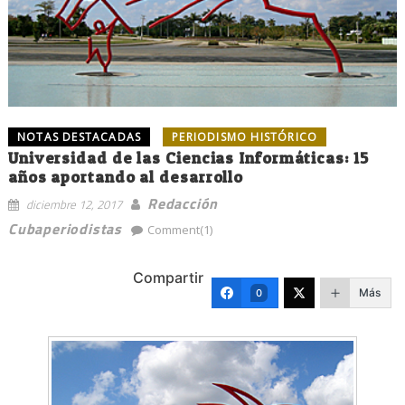
NOTAS DESTACADAS
PERIODISMO HISTÓRICO
Universidad de las Ciencias Informáticas: 15
años aportando al desarrollo
Redacción
diciembre 12, 2017
Cubaperiodistas
Comment(1)
Compartir
Más
0