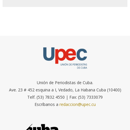
Unión de Periodistas de Cuba.
Ave. 23 # 452 esquina a I, Vedado, La Habana Cuba (10400)
Telf. (53) 7832 4550 | Fax: (53) 7333079
Escríbanos a
redaccion@upec.cu