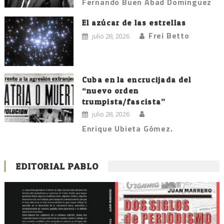
Fernando Buen Abad Domínguez
El azúcar de las estrellas
Frei Betto
julio 28, 2026
Cuba en la encrucijada del
“nuevo orden
trumpista/fascista”
julio 28, 2026
Enrique Ubieta Gómez.
EDITORIAL PABLO