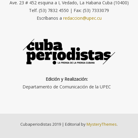
Ave. 23 # 452 esquina a I, Vedado, La Habana Cuba (10400)
Telf. (53) 7832 4550 | Fax: (53) 7333079
Escríbanos a
redaccion@upec.cu
Edición y Realización:
Departamento de Comunicación de la UPEC
Cubaperiodistas 2019
|
Editorial by
MysteryThemes
.