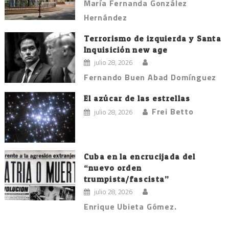
María Fernanda González
Hernández
Terrorismo de izquierda y Santa
Inquisición new age
julio 28, 2026
Fernando Buen Abad Domínguez
El azúcar de las estrellas
Frei Betto
julio 28, 2026
Cuba en la encrucijada del
“nuevo orden
trumpista/fascista”
julio 28, 2026
Enrique Ubieta Gómez.