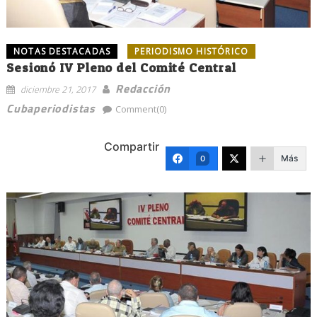
NOTAS DESTACADAS
PERIODISMO HISTÓRICO
Sesionó IV Pleno del Comité Central
Redacción
diciembre 21, 2017
Cubaperiodistas
Comment(0)
Compartir
Más
0