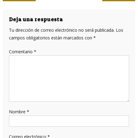
de
entradas
Deja una respuesta
Tu dirección de correo electrónico no será publicada.
Los
campos obligatorios están marcados con
*
Comentario
*
Nombre
*
Correo electrónico
*