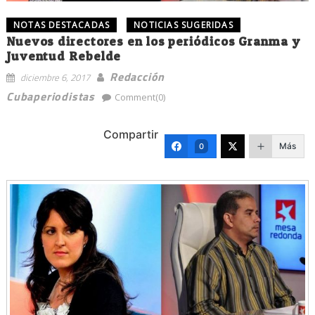
NOTAS DESTACADAS
NOTICIAS SUGERIDAS
Nuevos directores en los periódicos Granma y
Juventud Rebelde
Redacción
diciembre 6, 2017
Cubaperiodistas
Comment(0)
Compartir
Más
0