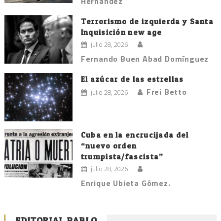
Hernández
Terrorismo de izquierda y Santa
Inquisición new age
julio 28, 2026
Fernando Buen Abad Domínguez
El azúcar de las estrellas
Frei Betto
julio 28, 2026
Cuba en la encrucijada del
“nuevo orden
trumpista/fascista”
julio 28, 2026
Enrique Ubieta Gómez.
EDITORIAL PABLO