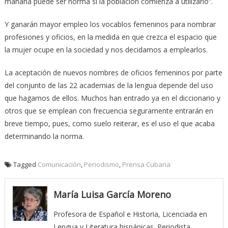
mañana puede ser norma si la población comienza a utilizarlo”.
Y ganarán mayor empleo los vocablos femeninos para nombrar
profesiones y oficios, en la medida en que crezca el espacio que
la mujer ocupe en la sociedad y nos decidamos a emplearlos.
La aceptación de nuevos nombres de oficios femeninos por parte
del conjunto de las 22 academias de la lengua depende del uso
que hagamos de ellos. Muchos han entrado ya en el diccionario y
otros que se emplean con frecuencia seguramente entrarán en
breve tiempo, pues, como suelo reiterar, es el uso el que acaba
determinando la norma.
Tagged
Comunicación
,
Periodismo
,
Prensa Cubana
María Luisa García Moreno
Profesora de Español e Historia, Licenciada en
Lengua y Literatura hispánicas. Periodista,