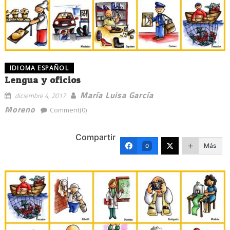
IDIOMA ESPAÑOL
Lengua y oficios
María Luisa García
diciembre 4, 2017
Moreno
Comment(0)
Compartir
Más
0