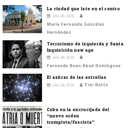
La ciudad que late en el centro
julio 28, 2026
María Fernanda González
Hernández
Terrorismo de izquierda y Santa
Inquisición new age
julio 28, 2026
Fernando Buen Abad Domínguez
El azúcar de las estrellas
Frei Betto
julio 28, 2026
Cuba en la encrucijada del
“nuevo orden
trumpista/fascista”