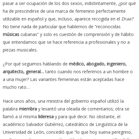
pasar a ser ocupación de los dos sexos, indistintamente, ¿por qué
ha de prescindirse de una marca de femenino perfectamente
utilizable en español y que, incluso, aparece recogida en el
Drae?
No tiene nada de particular que hablemos de “reconocidas
músicas
cubanas” y solo es cuestión de comprensión y de hábito
que entendamos que se hace referencia a profesionales y no a
piezas musicales.
¿Por qué seguimos hablando de
médico, abogado, ingeniero,
arquitecto, general…
tanto cuando nos referimos a un hombre o
a una mujer? Las variantes femeninas están aceptadas hace
mucho rato…
Hace unos años, una ministra del gobierno español utilizó la
palabra
miembra
y levantó una oleada de comentarios; otra se
llamó a sí misma
lideresa
y para qué decir. No obstante, el
académico Salvador Gutiérrez, catedrático de Lingüística de la
Universidad de León, concedió que “lo que hoy suena peregrino,