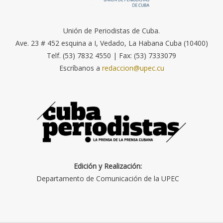
Unión de Periodistas de Cuba.
Ave. 23 # 452 esquina a I, Vedado, La Habana Cuba (10400)
Telf. (53) 7832 4550 | Fax: (53) 7333079
Escríbanos a
redaccion@upec.cu
Edición y Realización:
Departamento de Comunicación de la UPEC