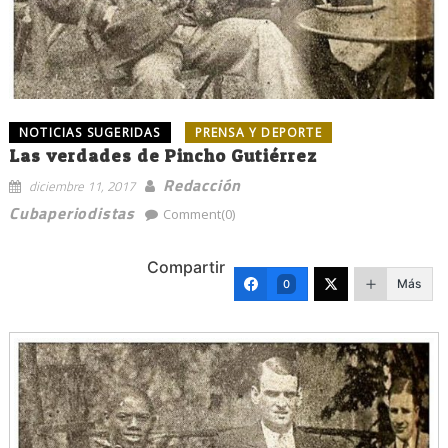
NOTICIAS SUGERIDAS
PRENSA Y DEPORTE
Las verdades de Pincho Gutiérrez
Redacción
diciembre 11, 2017
Cubaperiodistas
Comment(0)
Compartir
Más
0