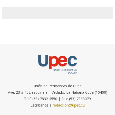
Unión de Periodistas de Cuba.
Ave. 23 # 452 esquina a I, Vedado, La Habana Cuba (10400)
Telf. (53) 7832 4550 | Fax: (53) 7333079
Escríbanos a
redaccion@upec.cu