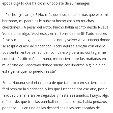
época diga lo que ha dicho Chocolate de su manager:
– Pincho, ¿mi amigo? No, más que eso, mucho más que eso; mi
hermano, mi padre. Si le hubiera hecho caso en muchas
cuestiones… A pesar del éxito, Pincho había escrito desde Nueva
York a un amigo: “Aquí estoy en mi torre de marfil. Todo aquí es
falso y me dan ganas de dejarlo todo y volver a La Habana donde
se respira el aire de sinceridad. Todo aquí se arregla con dinero.
Los sentimientos se fabrican con dinero y para no contagiarme
con esta falsificación humana, me encierro por las mañanas en
mi oficina de Broadway donde sueño con librarme algún día de
esta gente que no puedo resistir”.
En La Habana se daría cuenta de que tampoco en su tierra era
fácil respirar la sinceridad, y los que luchaban por ese aire, por la
felicidad plena, eran perseguidos y hasta asesinados. Intuyó, algo
más tarde, que tras las bambalinas de la acogida había pedazos
podridos…. Y en una de las despedidas a las temporadas de