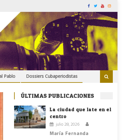
al Pablo
Dossiers Cubaperiodistas
ÚLTIMAS PUBLICACIONES
La ciudad que late en el
centro
julio 28, 2026
María Fernanda