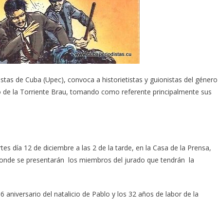
distas de Cuba (Upec), convoca a historietistas y guionistas del género
 de la Torriente Brau, tomando como referente principalmente sus
es día 12 de diciembre a las 2 de la tarde, en la Casa de la Prensa,
o, donde se presentarán los miembros del jurado que tendrán la
6 aniversario del natalicio de Pablo y los 32 años de labor de la