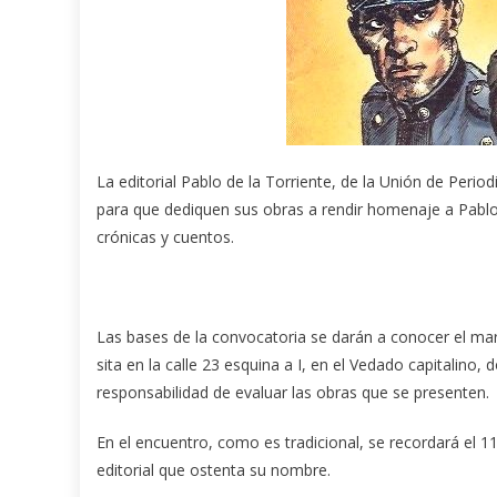
La editorial Pablo de la Torriente, de la Unión de Perio
para que dediquen sus obras a rendir homenaje a Pablo
crónicas y cuentos.
Las bases de la convocatoria se darán a conocer el mart
sita en la calle 23 esquina a I, en el Vedado capitalin
responsabilidad de evaluar las obras que se presenten.
En el encuentro, como es tradicional, se recordará el 11
editorial que ostenta su nombre.