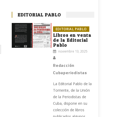
EDITORIAL PABLO
EDITORIAL PABLO
Libros en venta
de la Editorial
Pablo
noviembre 13, 2025
Redacción
Cubaperiodistas
La Editorial Pablo de la
Torriente, de la Unión
de la Periodistas de
Cuba, dispone en su
colección de libros
publicados algunos