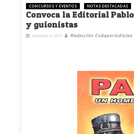
CONCURSOS Y EVENTOS
NOTAS DESTACADAS
Convoca la Editorial Pablo
y guionistas
Redacción Cubaperiodistas
diciembre 6, 2017