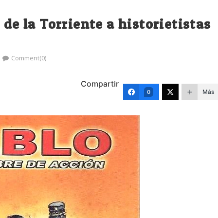
 de la Torriente a historietistas
Comment(0)
Compartir
Más
0