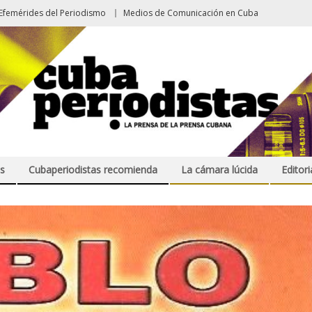
Efemérides del Periodismo
Medios de Comunicación en Cuba
s
Cubaperiodistas recomienda
La cámara lúcida
Editori