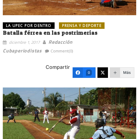
LA UPEC POR DENTRO
PRENSA Y DEPORTE
Batalla férrea en las postrimerías
Redacción
diciembre 1, 2017
Cubaperiodistas
Comment(0)
Compartir
Más
0