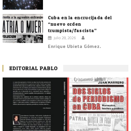
Cuba en la encrucijada del
“nuevo orden
trumpista/fascista”
julio 28, 2026
Enrique Ubieta Gómez.
EDITORIAL PABLO