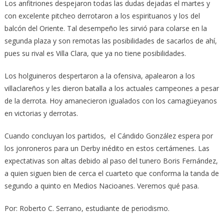
Los anfitriones despejaron todas las dudas dejadas el martes y
con excelente pitcheo derrotaron a los espirituanos y los del
balcón del Oriente. Tal desempeño les sirvió para colarse en la
segunda plaza y son remotas las posibilidades de sacarlos de ahí,
pues su rival es Villa Clara, que ya no tiene posibilidades.
Los holguineros despertaron a la ofensiva, apalearon a los
villaclareños y les dieron batalla a los actuales campeones a pesar
de la derrota. Hoy amanecieron igualados con los camagüeyanos
en victorias y derrotas.
Cuando concluyan los partidos, el Cándido González espera por
los jonroneros para un Derby inédito en estos certámenes. Las
expectativas son altas debido al paso del tunero Boris Fernández,
a quien siguen bien de cerca el cuarteto que conforma la tanda de
segundo a quinto en Medios Nacioanes. Veremos qué pasa.
Por: Roberto C. Serrano, estudiante de periodismo.