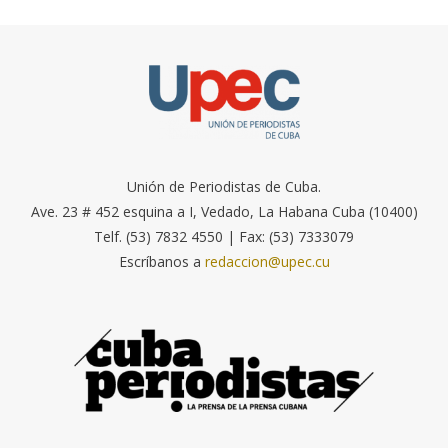
Unión de Periodistas de Cuba.
Ave. 23 # 452 esquina a I, Vedado, La Habana Cuba (10400)
Telf. (53) 7832 4550 | Fax: (53) 7333079
Escríbanos a
redaccion@upec.cu