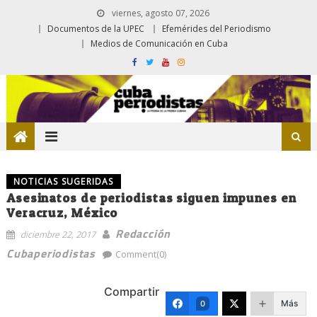
viernes, agosto 07, 2026
Documentos de la UPEC
Efemérides del Periodismo
Medios de Comunicación en Cuba
NOTICIAS SUGERIDAS
Asesinatos de periodistas siguen impunes en
Veracruz, México
Redacción
diciembre 22, 2017
Cubaperiodistas
Comment(0)
Compartir
Más
0