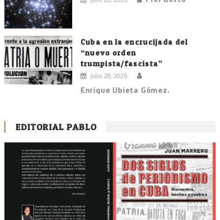
Cuba en la encrucijada del
“nuevo orden
trumpista/fascista”
julio 28, 2026
Enrique Ubieta Gómez.
EDITORIAL PABLO