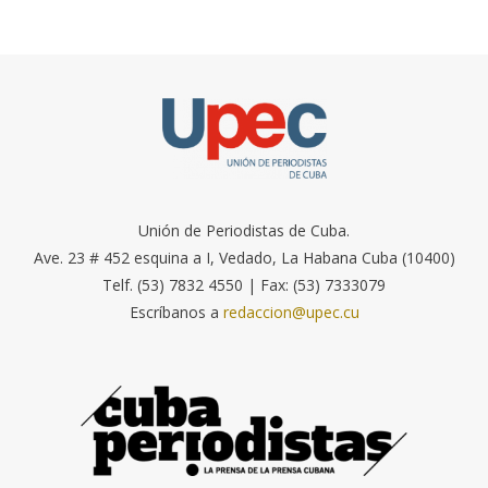
Unión de Periodistas de Cuba.
Ave. 23 # 452 esquina a I, Vedado, La Habana Cuba (10400)
Telf. (53) 7832 4550 | Fax: (53) 7333079
Escríbanos a
redaccion@upec.cu