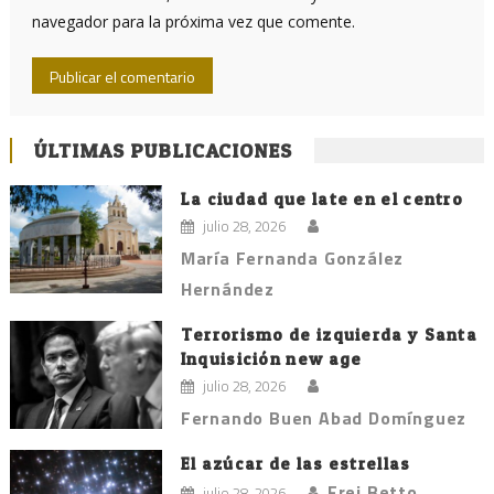
navegador para la próxima vez que comente.
ÚLTIMAS PUBLICACIONES
La ciudad que late en el centro
julio 28, 2026
María Fernanda González
Hernández
Terrorismo de izquierda y Santa
Inquisición new age
julio 28, 2026
Fernando Buen Abad Domínguez
El azúcar de las estrellas
Frei Betto
julio 28, 2026