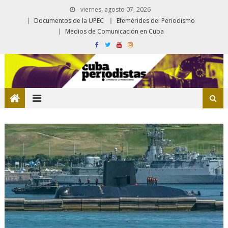
viernes, agosto 07, 2026
Documentos de la UPEC
Efemérides del Periodismo
Medios de Comunicación en Cuba