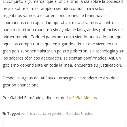
El conjunto argumental que el oficialismo lanza sobre la sociedad
recala sobre el más ramplón sentido común: mirá si los
argentinos vamos a estar en condiciones de tener naves
submarinas con capacidad operativa, mirá si vamos a controlar
nuestro territorio marítimo sin ayuda de las grandes potencias del
primer mundo. Todo el panorama está siendo orientado para que
aquellos compatriotas que en lugar de admitir que viven en un
gran país suponen habitar un paisito pobretón, sin tecnología y sin
los saberes técnicos adecuados, se sientan confirmados. Así, un
gobierno dependiente en toda la línea, encuentra su justificación.
Desde las aguas del Atlántico, emerge el verdadero rostro de la
gestión antinacional.
Por Gabriel Fernández, director de
La Señal Medios
Tagged
América Latina
,
Argentina
,
Estados Unidos