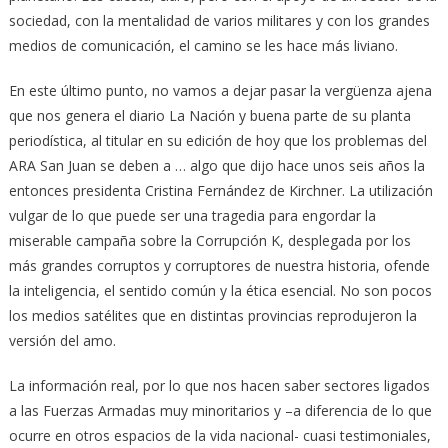
sociedad, con la mentalidad de varios militares y con los grandes
medios de comunicación, el camino se les hace más liviano.
En este último punto, no vamos a dejar pasar la vergüenza ajena
que nos genera el diario La Nación y buena parte de su planta
periodística, al titular en su edición de hoy que los problemas del
ARA San Juan se deben a … algo que dijo hace unos seis años la
entonces presidenta Cristina Fernández de Kirchner. La utilización
vulgar de lo que puede ser una tragedia para engordar la
miserable campaña sobre la Corrupción K, desplegada por los
más grandes corruptos y corruptores de nuestra historia, ofende
la inteligencia, el sentido común y la ética esencial. No son pocos
los medios satélites que en distintas provincias reprodujeron la
versión del amo.
La información real, por lo que nos hacen saber sectores ligados
a las Fuerzas Armadas muy minoritarios y –a diferencia de lo que
ocurre en otros espacios de la vida nacional- cuasi testimoniales,