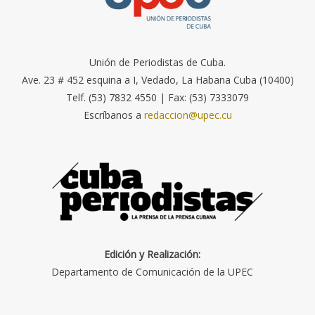
Unión de Periodistas de Cuba.
Ave. 23 # 452 esquina a I, Vedado, La Habana Cuba (10400)
Telf. (53) 7832 4550 | Fax: (53) 7333079
Escríbanos a
redaccion@upec.cu
Edición y Realización:
Departamento de Comunicación de la UPEC