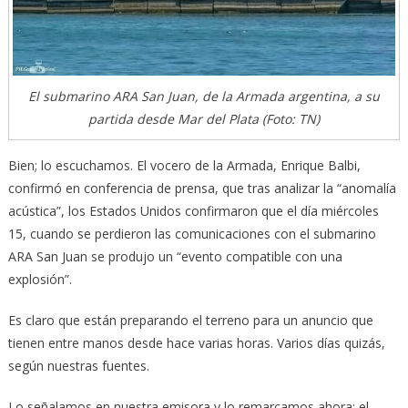
El submarino ARA San Juan, de la Armada argentina, a su
partida desde Mar del Plata (Foto: TN)
Bien; lo escuchamos. El vocero de la Armada, Enrique Balbi,
confirmó en conferencia de prensa, que tras analizar la “anomalía
acústica”, los Estados Unidos confirmaron que el día miércoles
15, cuando se perdieron las comunicaciones con el submarino
ARA San Juan se produjo un “evento compatible con una
explosión”.
Es claro que están preparando el terreno para un anuncio que
tienen entre manos desde hace varias horas. Varios días quizás,
según nuestras fuentes.
Lo señalamos en nuestra emisora y lo remarcamos ahora: el