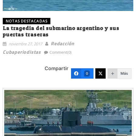
NOTAS DESTACADAS
La tragedia del submarino argentino y sus
puertas traseras
Redacción
noviembre 27, 2017
Cubaperiodistas
Comment(0)
Compartir
Más
0