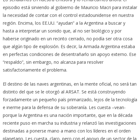
episodio está sirviendo al gobierno de Mauricio Macri para instalar
la necesidad de contar con el control estadounidense en nuestra
región. Encima, los EE.UU. “ayudan” a la Argentina a buscar y
hasta a interpretar un sonido que, al no ser biológico y por
haberse originado en un recinto cerrado, no podía ser otra cosa
que algún tipo de explosión. Es decir, la Armada Argentina estaba
en perfectas condiciones de desentrañarlo sin apoyo externo. Ese
“respaldo”, sin embargo, no alcanza para resolver
satisfactoriamente el problema.
El destino de las naves argentinas, en la mente oficial, no será tan
distinto del que se le otorgó al ARSAT. Se está construyendo
forzadamente un pequeño país primarizado, lejos de la tecnología
e inerme para la defensa de su soberanía. Les cuesta –vean-
porque la Argentina es una nación importante, que en la década
reciente puso en marcha su industria y relanzó las investigaciones
destinadas a ponerse mano a mano con los líderes en el orden
planetario. Les cuesta, claro, pero con el apoyo de un sector de la