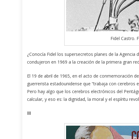
Fidel Castro. 
¿Conocía Fidel los supersecretos planes de la Agencia
condujeron en 1969 a la creación de la primera gran re
El 19 de abril de 1965, en el acto de conmemoración de l
guerrerista estadounidense que “trabaja con cerebros e
Pero hay algo que los cerebros electrónicos del Pent
calcular, y eso es: la dignidad, la moral y el espíritu re
III