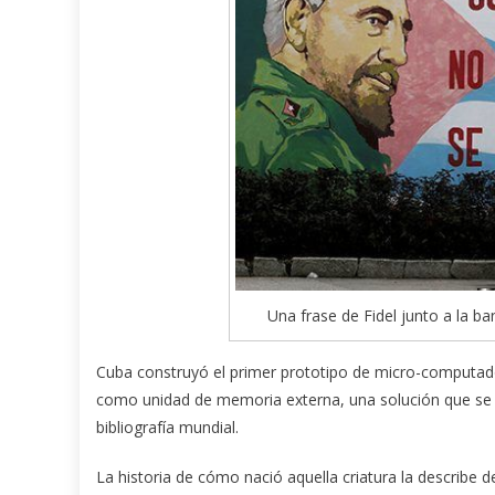
Una frase de Fidel junto a la b
Cuba construyó el primer prototipo de micro-computado
como unidad de memoria externa, una solución que se a
bibliografía mundial.
La historia de cómo nació aquella criatura la describe 