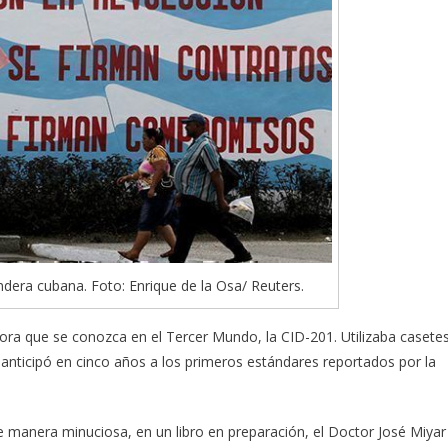
andera cubana. Foto: Enrique de la Osa/ Reuters.
ra que se conozca en el Tercer Mundo, la CID-201. Utilizaba casete
nticipó en cinco años a los primeros estándares reportados por la
de manera minuciosa, en un libro en preparación, el Doctor José Miyar