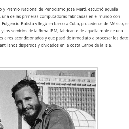
jo y Premio Nacional de Periodismo José Martí, escuchó aquella
, una de las primeras computadoras fabricadas en el mundo con
 Fulgencio Batista y llegó en barco a Cuba, procedente de México, e
 y los servicios de la firma IBM, fabricante de aquella mole de una
res aires acondicionados y que pasó de inmediato a procesar los dato
ntillanos dispersos y olvidados en la costa Caribe de la Isla.