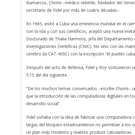
Barruecos, Chomi –médico rebelde, fundador del Servic
secretario de Fidel por más de cuatro décadas–.
En 1965, visitó a Cuba una eminencia mundial en el ca
con la Isla y con sus científicos, aceptó una nueva invit
Doctorado de Thalia Harmony, jefa del Departamento d
Investigaciones Científicas (CNIC). No vino con las man
cerebro (la CAT-400C) con la inscripción “Al pueblo cu
Después del acto de defensa, Fidel y Roy sostuvieron u
5:15 del día siguiente.
“De los muchos temas conversados –escribe Chomi– uno 
que la introducción de las computadoras digitales en tod
desarrollo social”.
Fidel soñaba con la idea de fabricar una computadora 
largas del bloqueo estadounidense no permitían a los c
un plan más modesto y realista: producir calculadoras.