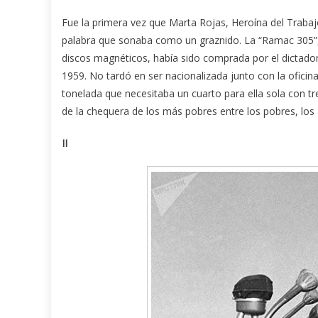
Fue la primera vez que Marta Rojas, Heroína del Traba
palabra que sonaba como un graznido. La “Ramac 305”
discos magnéticos, había sido comprada por el dictador
1959. No tardó en ser nacionalizada junto con la oficina
tonelada que necesitaba un cuarto para ella sola con t
de la chequera de los más pobres entre los pobres, los a
II