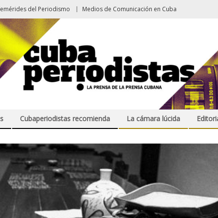
femérides del Periodismo
Medios de Comunicación en Cuba
s
Cubaperiodistas recomienda
La cámara lúcida
Editori