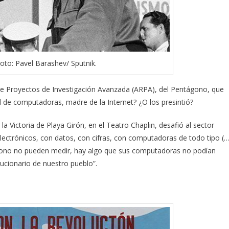
Foto: Pavel Barashev/ Sputnik.
 de Proyectos de Investigación Avanzada (ARPA), del Pentágono, que
d de computadoras, madre de la Internet? ¿O los presintió?
a Victoria de Playa Girón, en el Teatro Chaplin, desafió al sector
lectrónicos, con datos, con cifras, con computadoras de todo tipo (…
ágono no pueden medir, hay algo que sus computadoras no podían
volucionario de nuestro pueblo”.