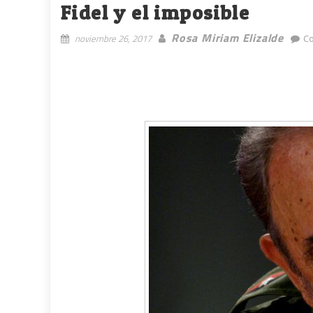
Fidel y el imposible
Rosa Miriam Elizalde
noviembre 26, 2017
C