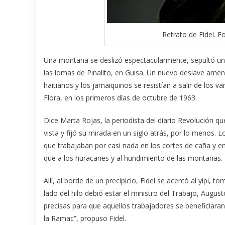
Retrato de Fidel. F
Una montaña se deslizó espectacularmente, sepultó un
las lomas de Pinalito, en Guisa. Un nuevo deslave amena
haitianos y los jamaiquinos se resistían a salir de los 
Flora, en los primeros días de octubre de 1963.
Dice Marta Rojas, la periodista del diario Revolución que
vista y fijó su mirada en un siglo atrás, por lo menos. 
que trabajaban por casi nada en los cortes de caña y e
que a los huracanes y al hundimiento de las montañas.
Allí, al borde de un precipicio, Fidel se acercó al yipi, 
lado del hilo debió estar el ministro del Trabajo, August
precisas para que aquellos trabajadores se beneficiaran 
la Ramac”, propuso Fidel.