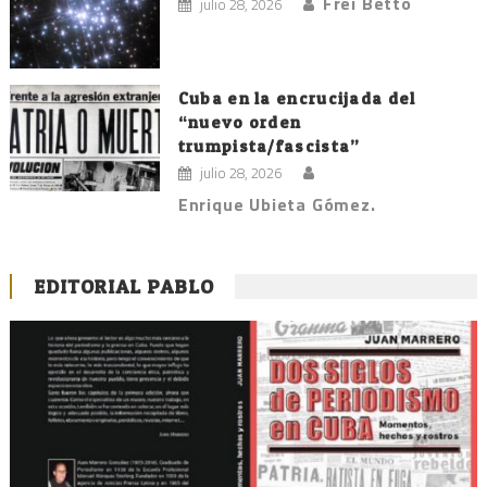
Frei Betto
julio 28, 2026
Cuba en la encrucijada del
“nuevo orden
trumpista/fascista”
julio 28, 2026
Enrique Ubieta Gómez.
EDITORIAL PABLO