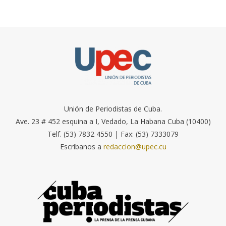
Unión de Periodistas de Cuba.
Ave. 23 # 452 esquina a I, Vedado, La Habana Cuba (10400)
Telf. (53) 7832 4550 | Fax: (53) 7333079
Escríbanos a
redaccion@upec.cu