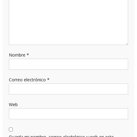
Nombre
*
Correo electrónico
*
Web
Guarda mi nombre, correo electrónico y web en este