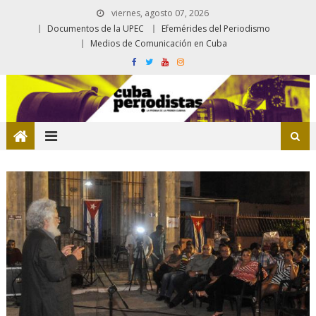
viernes, agosto 07, 2026
Documentos de la UPEC
Efemérides del Periodismo
Medios de Comunicación en Cuba