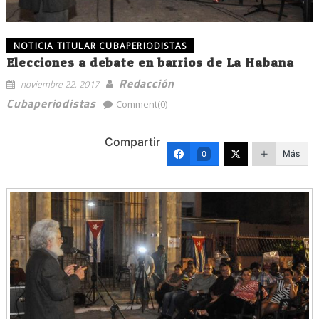
NOTICIA TITULAR CUBAPERIODISTAS
Elecciones a debate en barrios de La Habana
Redacción
noviembre 22, 2017
Cubaperiodistas
Comment(0)
Compartir
Más
0