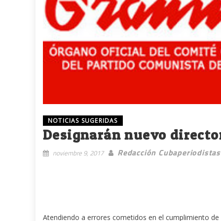
NOTICIAS SUGERIDAS
Designarán nuevo directo
Redacción Cubaperiodistas
noviembre 9, 2017
Atendiendo a errores cometidos en el cumplimiento de