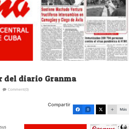
r del diario Granma
Comment(0)
Compartir
Más
0
 sus