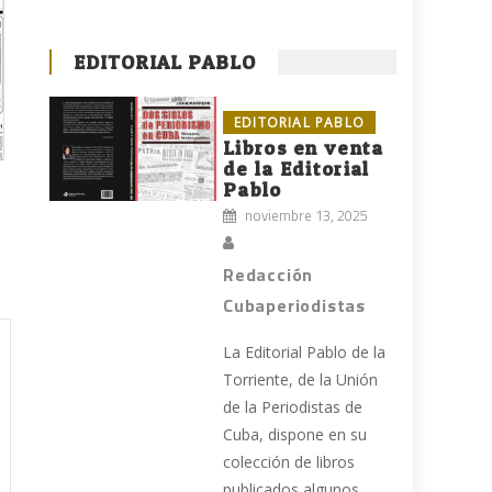
EDITORIAL PABLO
EDITORIAL PABLO
Libros en venta
de la Editorial
Pablo
noviembre 13, 2025
Redacción
Cubaperiodistas
La Editorial Pablo de la
Torriente, de la Unión
de la Periodistas de
Cuba, dispone en su
colección de libros
publicados algunos