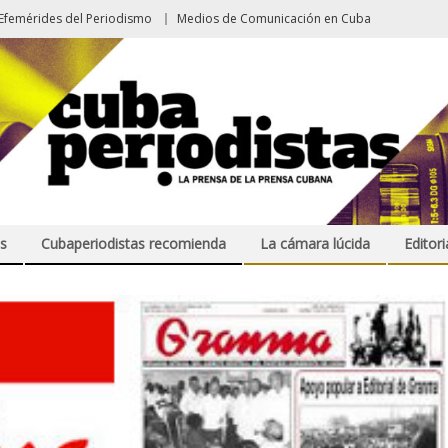
Efemérides del Periodismo
Medios de Comunicación en Cuba
s
Cubaperiodistas recomienda
La cámara lúcida
Editori