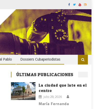
al Pablo
Dossiers Cubaperiodistas
ÚLTIMAS PUBLICACIONES
La ciudad que late en el
centro
julio 28, 2026
María Fernanda