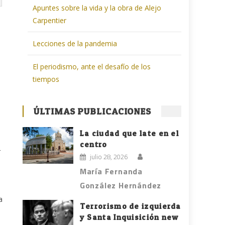
Apuntes sobre la vida y la obra de Alejo
Carpentier
Lecciones de la pandemia
El periodismo, ante el desafío de los
tiempos
ÚLTIMAS PUBLICACIONES
La ciudad que late en el
centro
r
julio 28, 2026
María Fernanda
González Hernández
a
Terrorismo de izquierda
y Santa Inquisición new