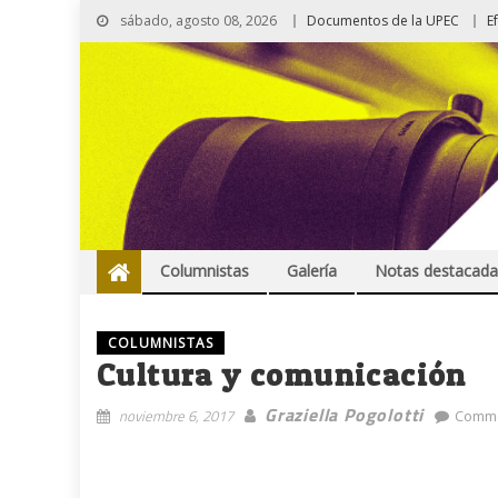
sábado, agosto 08, 2026
Documentos de la UPEC
E
Columnistas
Galería
Notas destacada
COLUMNISTAS
Cultura y comunicación
Graziella Pogolotti
noviembre 6, 2017
Comme