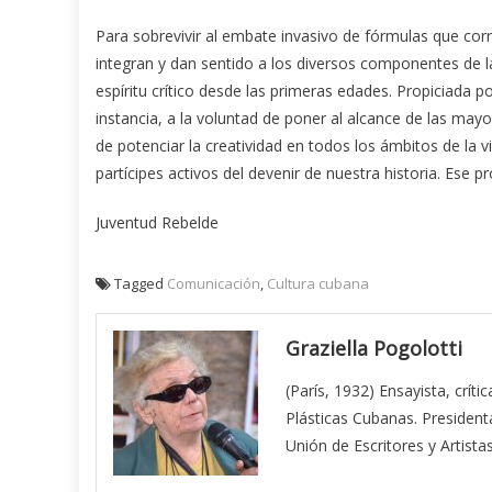
Para sobrevivir al embate invasivo de fórmulas que cor
integran y dan sentido a los diversos componentes de la
espíritu crítico desde las primeras edades. Propiciada p
instancia, a la voluntad de poner al alcance de las may
de potenciar la creatividad en todos los ámbitos de la v
partícipes activos del devenir de nuestra historia. Ese
Juventud Rebelde
Tagged
Comunicación
,
Cultura cubana
Graziella Pogolotti
(París, 1932) Ensayista, crít
Plásticas Cubanas. President
Unión de Escritores y Artis