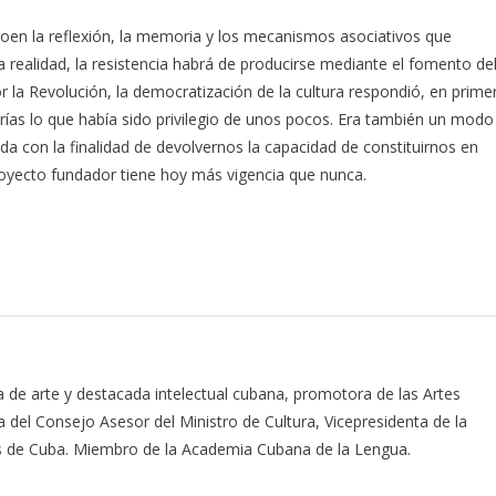
roen la reflexión, la memoria y los mecanismos asociativos que
 realidad, la resistencia habrá de producirse mediante el fomento de
or la Revolución, la democratización de la cultura respondió, en prime
orías lo que había sido privilegio de unos pocos. Era también un modo
ida con la finalidad de devolvernos la capacidad de constituirnos en
 proyecto fundador tiene hoy más vigencia que nunca.
ica de arte y destacada intelectual cubana, promotora de las Artes
a del Consejo Asesor del Ministro de Cultura, Vicepresidenta de la
tas de Cuba. Miembro de la Academia Cubana de la Lengua.