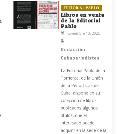
EDITORIAL PABLO
Libros en venta
de la Editorial
s,
Pablo
noviembre 13, 2025
Redacción
Cubaperiodistas
La Editorial Pablo de la
Torriente, de la Unión
de la Periodistas de
s
Cuba, dispone en su
colección de libros
publicados algunos
e
títulos, que el
interesado puede
adquirir en la sede de la