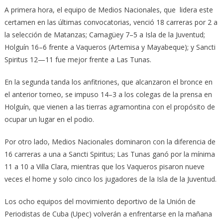
A primera hora, el equipo de Medios Nacionales, que lidera este
certamen en las últimas convocatorias, venció 18 carreras por 2 a
la selección de Matanzas; Camagüey 7–5 a Isla de la Juventud;
Holguín 16–6 frente a Vaqueros (Artemisa y Mayabeque); y Sancti
Spiritus 12—11 fue mejor frente a Las Tunas.
En la segunda tanda los anfitriones, que alcanzaron el bronce en
el anterior torneo, se impuso 14–3 a los colegas de la prensa en
Holguín, que vienen a las tierras agramontina con el propósito de
ocupar un lugar en el podio.
Por otro lado, Medios Nacionales dominaron con la diferencia de
16 carreras a una a Sancti Spiritus; Las Tunas ganó por la mínima
11 a 10 a Villa Clara, mientras que los Vaqueros pisaron nueve
veces el home y solo cinco los jugadores de la Isla de la Juventud.
Los ocho equipos del movimiento deportivo de la Unión de
Periodistas de Cuba (Upec) volverán a enfrentarse en la mañana