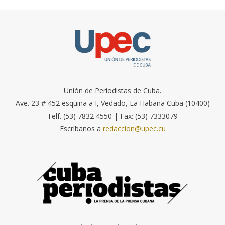
Unión de Periodistas de Cuba.
Ave. 23 # 452 esquina a I, Vedado, La Habana Cuba (10400)
Telf. (53) 7832 4550 | Fax: (53) 7333079
Escríbanos a
redaccion@upec.cu