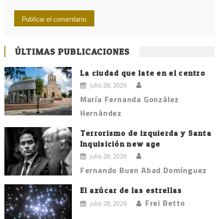
ÚLTIMAS PUBLICACIONES
La ciudad que late en el centro
julio 28, 2026
María Fernanda González
Hernández
Terrorismo de izquierda y Santa
Inquisición new age
julio 28, 2026
Fernando Buen Abad Domínguez
El azúcar de las estrellas
Frei Betto
julio 28, 2026