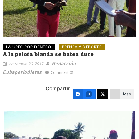
LA UPEC POR DENTRO
PRENSA Y DEPORTE
A la pelota blanda se batea duro
Redacción
noviembre 29, 2017
Cubaperiodistas
Comment(0)
Compartir
Más
0