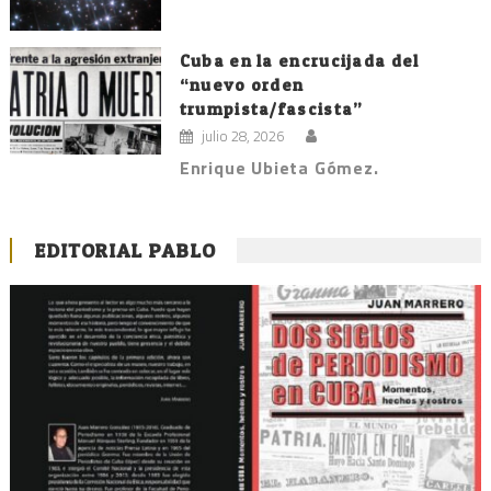
Cuba en la encrucijada del
“nuevo orden
trumpista/fascista”
julio 28, 2026
Enrique Ubieta Gómez.
EDITORIAL PABLO