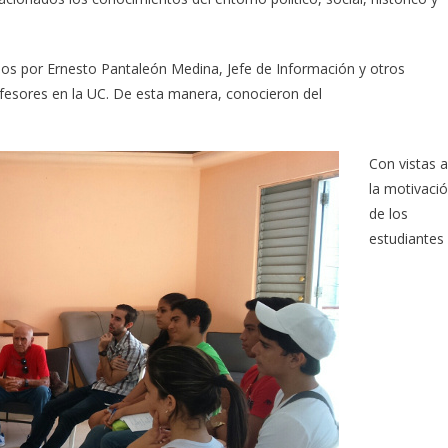
dos por Ernesto Pantaleón Medina, Jefe de Información y otros
ofesores en la UC. De esta manera, conocieron del
Con vistas a
la motivaci
de los
estudiantes