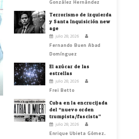
González Hernández
Terrorismo de izquierda
y Santa Inquisición new
age
julio 28, 2026
Fernando Buen Abad
Domínguez
El azúcar de las
estrellas
julio 28, 2026
Frei Betto
Cuba en la encrucijada
del “nuevo orden
trumpista/fascista”
julio 28, 2026
Enrique Ubieta Gómez.