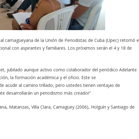
filial camagüeyana de la Unión de Periodistas de Cuba (Upec) retomó 
onal con aspirantes y familiares. Los próximos serán el 4 y 18 de
et, jubilado aunque activo como colaborador del periódico Adelante
ión, la formación académica y el oficio. Este se
a de acudir al camino trillado, pero ustedes tienen ventajas de
te desarrollarán un periodismo más creador”
na, Matanzas, Villa Clara, Camagüey (2006), Holguín y Santiago de