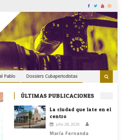
al Pablo
Dossiers Cubaperiodistas
ÚLTIMAS PUBLICACIONES
La ciudad que late en el
centro
julio 28, 2026
María Fernanda