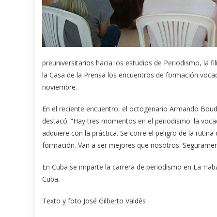
preuniversitarios hacia los estudios de Periodismo, la 
la Casa de la Prensa los encuentros de formación vocaci
noviembre.
En el reciente encuentro, el octogenario Armando Boud
destacó: “Hay tres momentos en el periodismo: la vocac
adquiere con la práctica. Se corre el peligro de la rutin
formación. Van a ser mejores que nosotros. Seguramen
En Cuba se imparte la carrera de periodismo en La Haba
Cuba.
Texto y foto José Gilberto Valdés