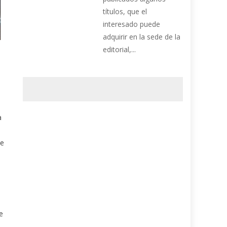
títulos, que el
interesado puede
adquirir en la sede de la
editorial,...
a
de
e