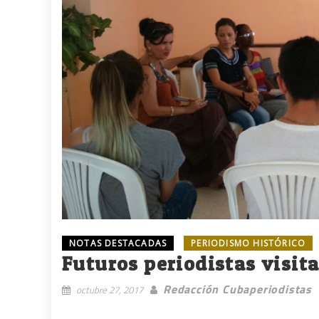
NOTAS DESTACADAS
PERIODISMO HISTÓRICO
Futuros periodistas visit
Redacción Cubaperiodistas
octubre 27, 2017