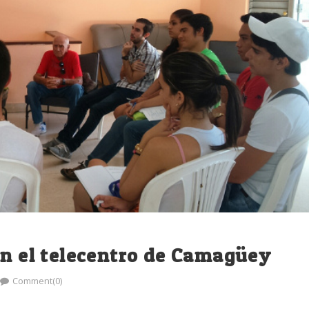
an el telecentro de Camagüey
Comment(0)