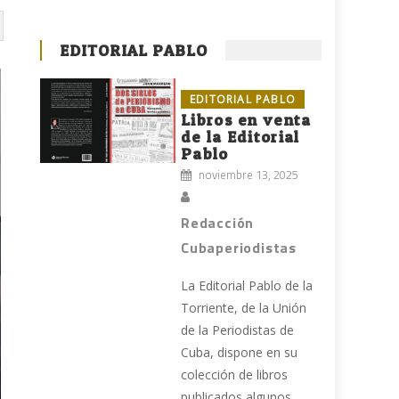
EDITORIAL PABLO
EDITORIAL PABLO
Libros en venta
de la Editorial
Pablo
noviembre 13, 2025
Redacción
Cubaperiodistas
La Editorial Pablo de la
Torriente, de la Unión
de la Periodistas de
Cuba, dispone en su
colección de libros
publicados algunos