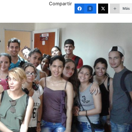
Compartir
Más
0