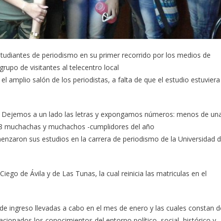
studiantes de periodismo en su primer recorrido por los medios de
rupo de visitantes al telecentro local
 el amplio salón de los periodistas, a falta de que el estudio estuviera
. Dejemos a un lado las letras y expongamos números: menos de un
 28 muchachas y muchachos -cumplidores del año
omenzaron sus estudios en la carrera de periodismo de la Universidad 
go de Ávila y de Las Tunas, la cual reinicia las matriculas en el
 de ingreso llevadas a cabo en el mes de enero y las cuales constan d
lacionados los conocimientos del entorno político, social, histórico y