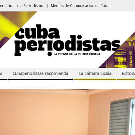
femérides del Periodismo
Medios de Comunicación en Cuba
s
Cubaperiodistas recomienda
La cámara lúcida
Editori