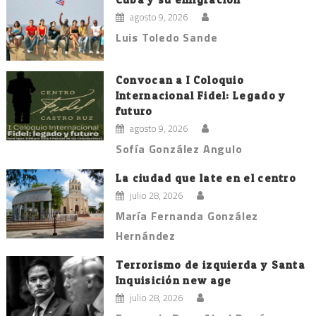
agosto 9, 2026
Luis Toledo Sande
Convocan a I Coloquio
Internacional Fidel: Legado y
futuro
agosto 9, 2026
Sofía González Angulo
La ciudad que late en el centro
julio 28, 2026
María Fernanda González
Hernández
Terrorismo de izquierda y Santa
Inquisición new age
julio 28, 2026