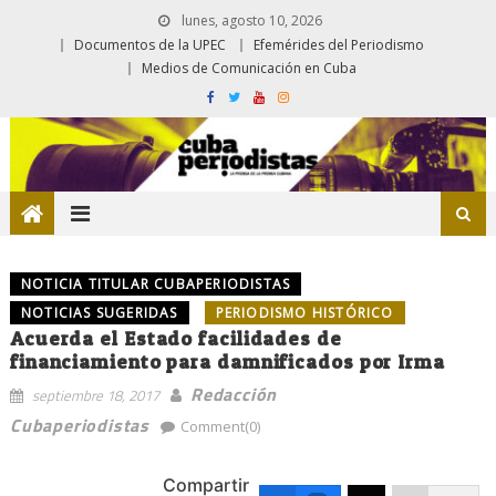
lunes, agosto 10, 2026
Documentos de la UPEC
Efemérides del Periodismo
Medios de Comunicación en Cuba
NOTICIA TITULAR CUBAPERIODISTAS
NOTICIAS SUGERIDAS
PERIODISMO HISTÓRICO
Acuerda el Estado facilidades de
financiamiento para damnificados por Irma
Redacción
septiembre 18, 2017
Cubaperiodistas
Comment(0)
Compartir