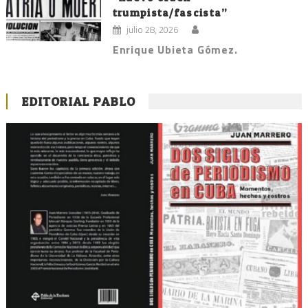
trumpista/fascista”
julio 28, 2026
Enrique Ubieta Gómez.
EDITORIAL PABLO