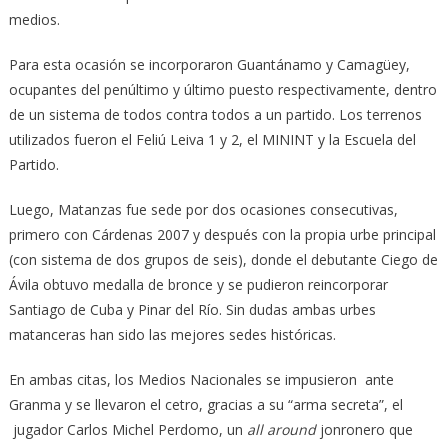
medios.
Para esta ocasión se incorporaron Guantánamo y Camagüey,
ocupantes del penúltimo y último puesto respectivamente, dentro
de un sistema de todos contra todos a un partido. Los terrenos
utilizados fueron el Feliú Leiva 1 y 2, el MININT y la Escuela del
Partido.
Luego, Matanzas fue sede por dos ocasiones consecutivas,
primero con Cárdenas 2007 y después con la propia urbe principal
(con sistema de dos grupos de seis), donde el debutante Ciego de
Ávila obtuvo medalla de bronce y se pudieron reincorporar
Santiago de Cuba y Pinar del Río. Sin dudas ambas urbes
matanceras han sido las mejores sedes históricas.
En ambas citas, los Medios Nacionales se impusieron ante
Granma y se llevaron el cetro, gracias a su “arma secreta”, el
jugador Carlos Michel Perdomo, un
all around
jonronero que