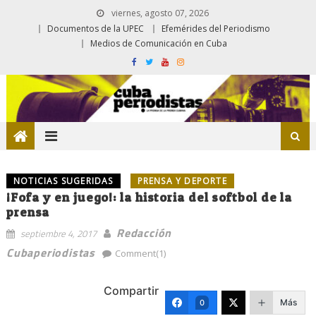
viernes, agosto 07, 2026
Documentos de la UPEC
Efemérides del Periodismo
Medios de Comunicación en Cuba
NOTICIAS SUGERIDAS
PRENSA Y DEPORTE
¡Fofa y en juego!: la historia del softbol de la
prensa
Redacción
septiembre 4, 2017
Cubaperiodistas
Comment(1)
Compartir
Más
0