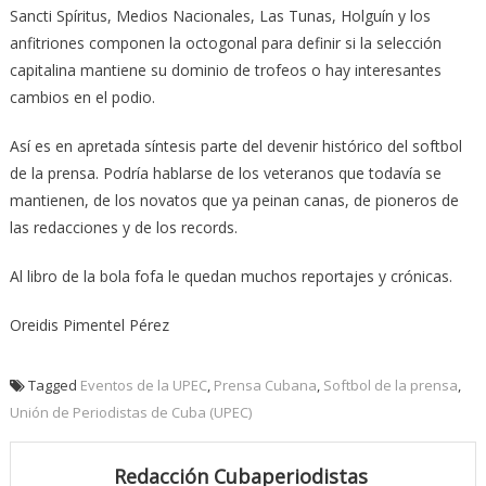
Sancti Spíritus, Medios Nacionales, Las Tunas, Holguín y los
anfitriones componen la octogonal para definir si la selección
capitalina mantiene su dominio de trofeos o hay interesantes
cambios en el podio.
Así es en apretada síntesis parte del devenir histórico del softbol
de la prensa. Podría hablarse de los veteranos que todavía se
mantienen, de los novatos que ya peinan canas, de pioneros de
las redacciones y de los records.
Al libro de la bola fofa le quedan muchos reportajes y crónicas.
Oreidis Pimentel Pérez
Tagged
Eventos de la UPEC
,
Prensa Cubana
,
Softbol de la prensa
,
Unión de Periodistas de Cuba (UPEC)
Redacción Cubaperiodistas