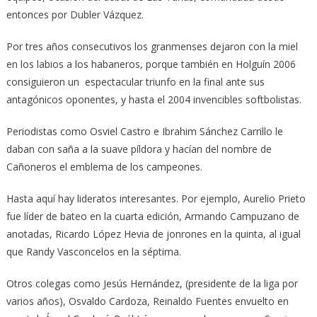
entonces por Dubler Vázquez.
Por tres años consecutivos los granmenses dejaron con la miel
en los labios a los habaneros, porque también en Holguín 2006
consiguieron un espectacular triunfo en la final ante sus
antagónicos oponentes, y hasta el 2004 invencibles softbolistas.
Periodistas como Osviel Castro e Ibrahim Sánchez Carrillo le
daban con saña a la suave píldora y hacían del nombre de
Cañoneros el emblema de los campeones.
Hasta aquí hay lideratos interesantes. Por ejemplo, Aurelio Prieto
fue líder de bateo en la cuarta edición, Armando Campuzano de
anotadas, Ricardo López Hevia de jonrones en la quinta, al igual
que Randy Vasconcelos en la séptima.
Otros colegas como Jesús Hernández, (presidente de la liga por
varios años), Osvaldo Cardoza, Reinaldo Fuentes envuelto en