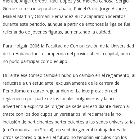
mentol, Ángel Cordoví, Raúl López y su melena canosa, Sergio
Gómez con su inseparable tabaco, Raidel Gallo, Jorge Álvarez,
Maikel Martin y Osmani Hernández Ruiz acapararon lideratos
durante este periodo, aunque a partir de entonces la liga se fue
rellenando de jóvenes figuras, aumentando la calidad.
Para Holguín 2006 la Facultad de Comunicación de la Universidad
de La Habana fue la campeona del provincial en la capital, pero
no pudo participar como equipo.
Durante ese torneo también hubo un cambio en el reglamento, al
reducirse a un estudiante, exclusivamente de la carrera de
Periodismo en curso regular diurno. La interpretación del
reglamento por parte de los locales holguineros y la no
advertencia explícita del origen de sede del estudiante dieron al
traste con los dos cupos universitarios, al reclamarse la no
inclusión de participantes pertenecientes a las sedes universitarias
(en Comunicación Social), en sentido general trabajadores de
otros sectores o que en el futuro no tendrían vínculos con los