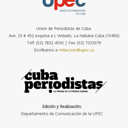
Unión de Periodistas de Cuba.
Ave. 23 # 452 esquina a I, Vedado, La Habana Cuba (10400)
Telf. (53) 7832 4550 | Fax: (53) 7333079
Escríbanos a
redaccion@upec.cu
Edición y Realización:
Departamento de Comunicación de la UPEC