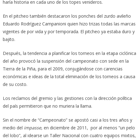
haría historia en cada uno de los topes venideros.
En el pitcheo también destacaron los ponches del zurdo avileño
Eduardo Rodríguez Campanioni quien hizo trizas todas las marcas
vigentes de por vida y por temporada. El pitcheo ya estaba duro y
bajito.
Después, la tendencia a planificar los torneos en la etapa ciclónica
del año provocó la suspensión del campeonato con sede en la
Tierra de la Piña, para el 2009, conjugándose con carencias
económicas e ideas de la total eliminación de los torneos a causa
de su costo.
Los reclamos del gremio y las gestiones con la dirección política
del país permitieron que no muriera la llama.
Sin el nombre de “Campeonato” se apostó casi a los tres años y
medio del
impasse
, en diciembre de 2011, por al menos “un pelo
del lobo”, al idearse un Taller Nacional con cuatro equipos mixtos,