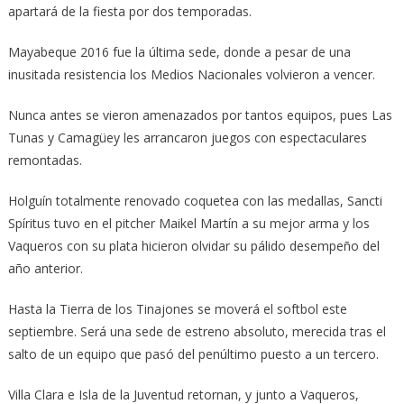
apartará de la fiesta por dos temporadas.
Mayabeque 2016 fue la última sede, donde a pesar de una
inusitada resistencia los Medios Nacionales volvieron a vencer.
Nunca antes se vieron amenazados por tantos equipos, pues Las
Tunas y Camagüey les arrancaron juegos con espectaculares
remontadas.
Holguín totalmente renovado coquetea con las medallas, Sancti
Spíritus tuvo en el pitcher Maikel Martín a su mejor arma y los
Vaqueros con su plata hicieron olvidar su pálido desempeño del
año anterior.
Hasta la Tierra de los Tinajones se moverá el softbol este
septiembre. Será una sede de estreno absoluto, merecida tras el
salto de un equipo que pasó del penúltimo puesto a un tercero.
Villa Clara e Isla de la Juventud retornan, y junto a Vaqueros,