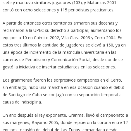
siete y mantuvo similares jugadores (103); y Matanzas 2001
contó con ocho selecciones y 115 periodistas practicantes.
A partir de entonces otros territorios armaron sus decenas y
reclamaron a la UPEC su derecho a participar, aumentando los
equipos a 10 en Caimito 2002, Villa Clara 2003 y Cerro 2004. En
estos tres últimos la cantidad de jugadores se elevó a 150, ya en
una época de incremento de la matricula universitaria en las
carreras de Periodismo y Comunicación Social, desde donde se
gestó la iniciativa de insertar estudiantes en las selecciones.
Los granmense fueron los sorpresivos campeones en el Cerro,
sin embargo, hubo una mancha en esa ocasión cuando el debut
de Santiago de Cuba se conjugó con su separación temporal a
causa de indisciplina.
Un año después el rey exponente, Granma, llevó el campeonato a
sus márgenes, Bayamo 2005, donde repitieron la corona entre 12
equipos, ocasión del debut de Las Tunas, comandada desde