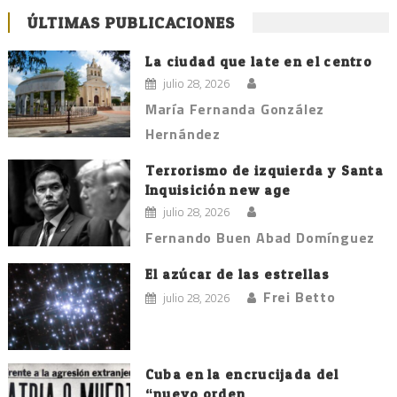
ÚLTIMAS PUBLICACIONES
La ciudad que late en el centro
julio 28, 2026
María Fernanda González
Hernández
Terrorismo de izquierda y Santa
Inquisición new age
julio 28, 2026
Fernando Buen Abad Domínguez
El azúcar de las estrellas
Frei Betto
julio 28, 2026
Cuba en la encrucijada del
“nuevo orden