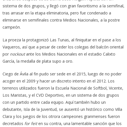
sistema de dos grupos, y llegó con gran favoritismo a la semifinal,
tras arrasar en la etapa eliminatoria, pero fue condenado a
eliminarse en semifinales contra Medios Nacionales, a la postre
campeón.
La proeza la protagonizó Las Tunas, al finiquitar en el pase a los
Vaqueros, así que a pesar de ceder los colegas del balcón oriental
por
nockout
ante los Medios Nacionales en el estadio Calixto
García, la medalla de plata supo a oro.
Ciego de Ávila al fin pudo ser sede en el 2015, luego de no poder
acoger en el 2009 y hacer un discreto intento en el 2012. Los
terrenos utilizados fueron la Escuela Nacional de Softbol, Vicente,
Los Maristas, y el CVD Deportivo, en un sistema de dos grupos
con un partido entre cada equipo. Aquí también hubo un
debutante, Isla de la Juventud, se ausentó un histórico como Villa
Clara y los juegos de los otrora campeones granmenses fueron
decretados
for feit
en su contra, una lamentable sanción que los