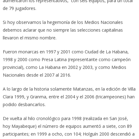
aumentaron los representativos, con seis equipos, para un total
de 79 jugadores.
Si hoy observamos la hegemonía de los Medios Nacionales
debemos aclarar que no siempre las selecciones capitalinas
llevaron el mismo nombre.
Fueron monarcas en 1997 y 2001 como Ciudad de La Habana,
1998 y 2000 como Presa Latina (representante como campeón
provincial), como La Habana en 2002 y 2003, y como Medios
Nacionales desde el 2007 al 2016.
A lo largo de la historia solamente Matanzas, en la edición de Villa
Clara 1999, y Granma, entre el 2004 y el 2006 (tricampeones) han
podido desbancarlos.
De vuelta al hilo cronológico para 1998 (realizada en San José,
hoy Mayabeque) el número de equipos aumentó a siete, con 89
participantes; en 1999 a ocho, con 104; Holguín 2000 descendió a