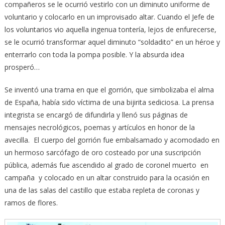
compañeros se le ocurrió vestirlo con un diminuto uniforme de
voluntario y colocarlo en un improvisado altar. Cuando el Jefe de
los voluntarios vio aquella ingenua tontería, lejos de enfurecerse,
se le ocurrió transformar aquel diminuto “soldadito” en un héroe y
enterrarlo con toda la pompa posible. Y la absurda idea
prosperó…
Se inventó una trama en que el gorrión, que simbolizaba el alma
de España, había sido víctima de una bijirita sediciosa. La prensa
integrista se encargó de difundirla y llenó sus páginas de
mensajes necrológicos, poemas y artículos en honor de la
avecilla. El cuerpo del gorrión fue embalsamado y acomodado en
un hermoso sarcófago de oro costeado por una suscripción
pública, además fue ascendido al grado de coronel muerto en
campaña y colocado en un altar construido para la ocasión en
una de las salas del castillo que estaba repleta de coronas y
ramos de flores.