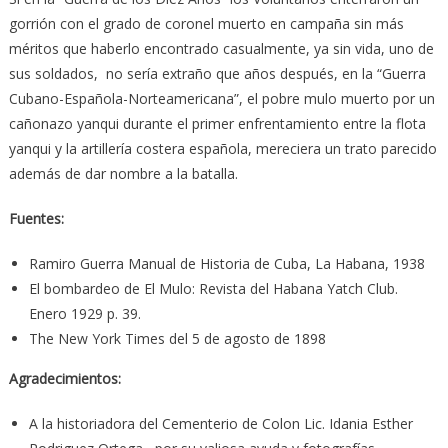
gorrión con el grado de coronel muerto en campaña sin más
méritos que haberlo encontrado casualmente, ya sin vida, uno de
sus soldados, no sería extraño que años después, en la “Guerra
Cubano-Española-Norteamericana”, el pobre mulo muerto por un
cañonazo yanqui durante el primer enfrentamiento entre la flota
yanqui y la artillería costera española, mereciera un trato parecido
además de dar nombre a la batalla.
Fuentes:
Ramiro Guerra Manual de Historia de Cuba, La Habana, 1938
El bombardeo de El Mulo: Revista del Habana Yatch Club.
Enero 1929 p. 39.
The New York Times del 5 de agosto de 1898
Agradecimientos:
A la historiadora del Cementerio de Colon Lic. Idania Esther