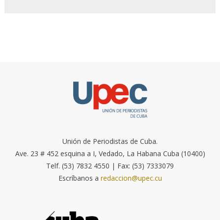
Unión de Periodistas de Cuba.
Ave. 23 # 452 esquina a I, Vedado, La Habana Cuba (10400)
Telf. (53) 7832 4550 | Fax: (53) 7333079
Escríbanos a
redaccion@upec.cu