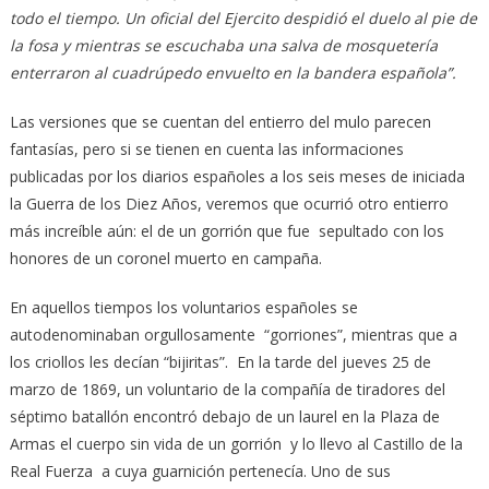
todo el tiempo. Un oficial del Ejercito despidió el duelo al pie de
la fosa y mientras se escuchaba una salva de mosquetería
enterraron al cuadrúpedo envuelto en la bandera española”.
Las versiones que se cuentan del entierro del mulo parecen
fantasías, pero si se tienen en cuenta las informaciones
publicadas por los diarios españoles a los seis meses de iniciada
la Guerra de los Diez Años, veremos que ocurrió otro entierro
más increíble aún: el de un gorrión que fue sepultado con los
honores de un coronel muerto en campaña.
En aquellos tiempos los voluntarios españoles se
autodenominaban orgullosamente “gorriones”, mientras que a
los criollos les decían “bijiritas”. En la tarde del jueves 25 de
marzo de 1869, un voluntario de la compañía de tiradores del
séptimo batallón encontró debajo de un laurel en la Plaza de
Armas el cuerpo sin vida de un gorrión y lo llevo al Castillo de la
Real Fuerza a cuya guarnición pertenecía. Uno de sus