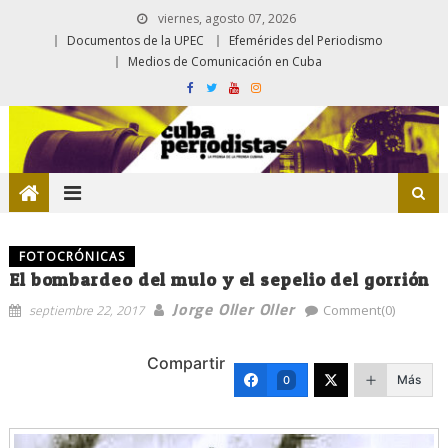
viernes, agosto 07, 2026
Documentos de la UPEC
Efemérides del Periodismo
Medios de Comunicación en Cuba
FOTOCRÓNICAS
El bombardeo del mulo y el sepelio del gorrión
Jorge Oller Oller
septiembre 22, 2017
Comment(0)
Compartir
Más
0