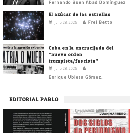
Fernando Buen Abad Domínguez
El azúcar de las estrellas
Frei Betto
julio 28, 2026
Cuba en la encrucijada del
“nuevo orden
trumpista/fascista”
julio 28, 2026
Enrique Ubieta Gómez.
EDITORIAL PABLO