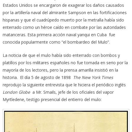
Estados Unidos se encargaron de exagerar los daños causados
por la artillería naval del almirante Sampson en las fortificaciones
hispanas y que el cuadrúpedo muerto por la metralla había sido
enterrado como un héroe caído en combate por las autoridades
matanceras. Esta primera acción naval yanqui en Cuba fue
conocida popularmente como “el bombardeo del Mulo”.
La noticia de que el mulo había sido enterrado con bombos y
platillos por los militares españoles no fue tomada en serio por la
mayoría de los lectores, pero la prensa amarilla insistió en la
historia. El día 5 de agosto de 1898
The New York Times
reprodujo la siguiente entrevista que le hiciera el periódico inglés
London Globe
a Mr. Smails, jefe de los oficiales del vapor
Myrtledene, testigo presencial del entierro del mulo: