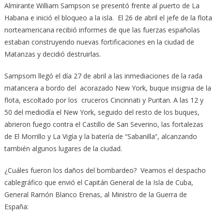
Almirante William Sampson se presentó frente al puerto de La
Habana e inició el bloqueo a la isla. El 26 de abril el jefe de la flota
norteamericana recibió informes de que las fuerzas españolas
estaban construyendo nuevas fortificaciones en la ciudad de
Matanzas y decidió destruirlas.
Sampsom llegó el día 27 de abril a las inmediaciones de la rada
matancera a bordo del acorazado New York, buque insignia de la
flota, escoltado por los cruceros Cincinnati y Puritan. A las 12 y
50 del mediodía el New York, seguido del resto de los buques,
abrieron fuego contra el Castillo de San Severino, las fortalezas
de El Morrillo y La Vigía y la batería de “Sabanilla”, alcanzando
también algunos lugares de la ciudad.
¿Cuáles fueron los daños del bombardeo? Veamos el despacho
cablegráfico que envió el Capitán General de la Isla de Cuba,
General Ramón Blanco Erenas, al Ministro de la Guerra de
España: