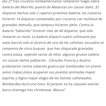
día 27 tres cruceros norteamericanos rompieron fuego sobre
batería del Morrillo, puerto de Matanzas sin causar daño. 32
disparos hechos solo 2 cayeron próximos batería; los nuestros
hicieron 14 disparos contestados por cruceros con multitud de
granadas metralla, que tampoco hicieron daño. Contra la
batería “Sabanilla” hicieron más de 40 disparos; que sólo
mataron un mulo. La batería disparó cuatro cañonazos por
estar barcos solo al alcance de uno de los cañones; escuadra se
componía de cinco buques que han disparado granadas
contra plaza, cayendo varias de ellas, algunas grueso calibre,
sin causar daños población. Cónsules Francia y Austria
protestaron contra violación guerra por bombardeo sin previo
aviso; tropas plaza ocuparon sus puestos animadas mayor
espíritu y digno mayor elogio de los fuertes cañoneados.
Bombardeo duró una hora. Al parecer se ha causado averías
barco enemigo tres chimeneas. Blanco”.