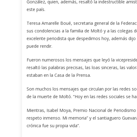
González, quien, además, resaltó la indestructible amis
este país.
Teresa Amarelle Boué, secretaria general de la Federa
sus condolencias a la familia de Moltó y a las colegas d
excelente periodista que despedimos hoy, además dijo 
puede rendir.
Fueron numerosos los mensajes que leyó la vicepreside
resaltó las palabras precisas, las loas sinceras, las va
estaban en la Casa de la Prensa.
Son muchos los mensajes que circulan por las redes soci
de la muerte de Moltó. “Hoy en las redes sociales se hac
Mientras, Isabel Moya, Premio Nacional de Periodismo J
respeto inmenso. Mi memoria” y el santiaguero Guevara
crónica fue su propia vida”.