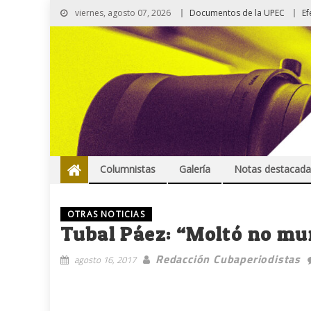
viernes, agosto 07, 2026
Documentos de la UPEC
Ef
Columnistas
Galería
Notas destacada
OTRAS NOTICIAS
Tubal Páez: “Moltó no mu
Redacción Cubaperiodistas
agosto 16, 2017