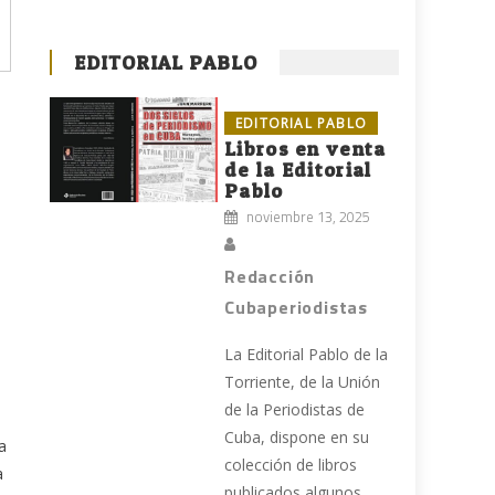
EDITORIAL PABLO
EDITORIAL PABLO
Libros en venta
de la Editorial
Pablo
noviembre 13, 2025
Redacción
Cubaperiodistas
La Editorial Pablo de la
Torriente, de la Unión
de la Periodistas de
Cuba, dispone en su
a
colección de libros
a
publicados algunos