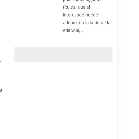
títulos, que el
interesado puede
adquirir en la sede de la
editorial,...
s
ia