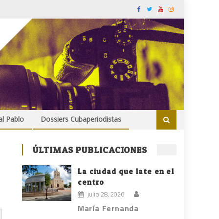
al Pablo
Dossiers Cubaperiodistas
ÚLTIMAS PUBLICACIONES
La ciudad que late en el
centro
julio 28, 2026
María Fernanda