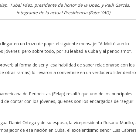
elap, Tubal Páez, presidente de honor de la Upec, y Raúl Garcés,
integrante de la actual Presidencia (Foto: YAG)
llegar en un trozo de papel el siguiente mensaje: “A Moltó aun lo
os jóvenes; pero sobre todo, por su lealtad a Cuba y al periodismo”.
overbial forma de ser y esa habilidad de saber relacionarse con los
 otras ramas) lo llevaron a convertirse en un verdadero líder dentro
americana de Periodistas (Felap) resaltó que uno de los principales
dad de contar con los jóvenes, quienes son los encargados de “seguir
ua Daniel Ortega y de su esposa, la vicepresidenta Rosario Murillo, 
embajador de esa nación en Cuba, el excelentísimo señor Luis Cabrer