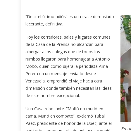
“Decir el último adiós” es una frase demasiado
lacerante, definitiva.
Hoy los corredores, salas y lugares comunes
de la Casa de la Prensa no alcanzan para
albergar a los colegas que de todos los
rumbos llegaron para homenajear a Antonio
Moltó, quien como dijera la periodista Alina
Perera en un mensaje enviado desde
Venezuela, emprendió el viaje hacia otra
dimensión donde también necesitan las ideas
de este hombre excepcional.
Una Casa rebosante. “Moltó no murió en
cama. Murió en combate”, exclamó Tubal
Páez, presidente de honor de la Upec, ante el
En u
auditorio. Luego una ola de aplausos rompió