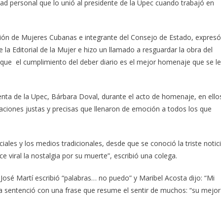
tad personal que lo unió al presidente de la Upec cuando trabajó en
ción de Mujeres Cubanas e integrante del Consejo de Estado, expresó
e la Editorial de la Mujer e hizo un llamado a resguardar la obra del
que el cumplimiento del deber diario es el mejor homenaje que se le
nta de la Upec, Bárbara Doval, durante el acto de homenaje, en ello
loraciones justas y precisas que llenaron de emoción a todos los que
ales y los medios tradicionales, desde que se conoció la triste notic
e viral la nostalgia por su muerte”, escribió una colega.
osé Martí escribió “palabras… no puedo” y Maribel Acosta dijo: “Mi
 sentenció con una frase que resume el sentir de muchos: “su mejor