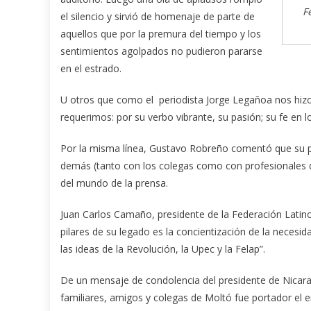
F
el silencio y sirvió de homenaje de parte de
aquellos que por la premura del tiempo y los
sentimientos agolpados no pudieron pararse
en el estrado.
U otros que como el periodista Jorge Legañoa nos hizo 
requerimos: por su verbo vibrante, su pasión; su fe en l
Por la misma línea, Gustavo Robreño comentó que su pr
demás (tanto con los colegas como con profesionales de
del mundo de la prensa.
Juan Carlos Camaño, presidente de la Federación Latino
pilares de su legado es la concientización de la necesi
las ideas de la Revolución, la Upec y la Felap”.
De un mensaje de condolencia del presidente de Nicarag
familiares, amigos y colegas de Moltó fue portador el 