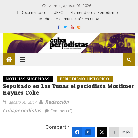
viernes, agosto 07, 2026
Documentos de la UPEC
Efemérides del Periodismo
Medios de Comunicación en Cuba
NOTICIAS SUGERIDAS
PERIODISMO HISTÓRICO
Sepultado en Las Tunas el periodista Mortimer
Haynes Coke
Redacción
agosto 30, 2017
Cubaperiodistas
Comment(0)
Compartir
Más
0