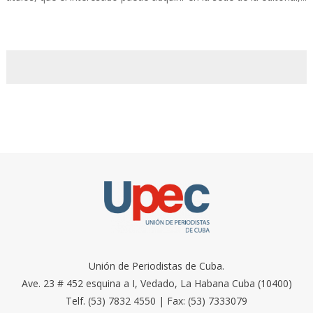
Unión de Periodistas de Cuba.
Ave. 23 # 452 esquina a I, Vedado, La Habana Cuba (10400)
Telf. (53) 7832 4550 | Fax: (53) 7333079