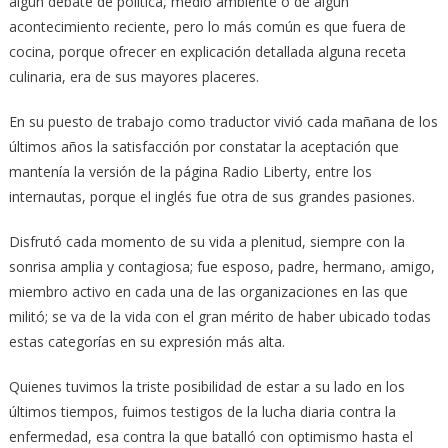
algún debate de política, medio ambiente o de algún
acontecimiento reciente, pero lo más común es que fuera de
cocina, porque ofrecer en explicación detallada alguna receta
culinaria, era de sus mayores placeres.
En su puesto de trabajo como traductor vivió cada mañana de los
últimos años la satisfacción por constatar la aceptación que
mantenía la versión de la página Radio Liberty, entre los
internautas, porque el inglés fue otra de sus grandes pasiones.
Disfrutó cada momento de su vida a plenitud, siempre con la
sonrisa amplia y contagiosa; fue esposo, padre, hermano, amigo,
miembro activo en cada una de las organizaciones en las que
militó; se va de la vida con el gran mérito de haber ubicado todas
estas categorías en su expresión más alta.
Quienes tuvimos la triste posibilidad de estar a su lado en los
últimos tiempos, fuimos testigos de la lucha diaria contra la
enfermedad, esa contra la que batalló con optimismo hasta el