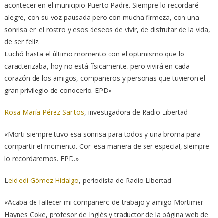
acontecer en el municipio Puerto Padre. Siempre lo recordaré
alegre, con su voz pausada pero con mucha firmeza, con una
sonrisa en el rostro y esos deseos de vivir, de disfrutar de la vida,
de ser feliz.
Luchó hasta el último momento con el optimismo que lo
caracterizaba, hoy no está físicamente, pero vivirá en cada
corazón de los amigos, compañeros y personas que tuvieron el
gran privilegio de conocerlo. EPD»
Rosa María Pérez Santos
, investigadora de Radio Libertad
«Morti siempre tuvo esa sonrisa para todos y una broma para
compartir el momento. Con esa manera de ser especial, siempre
lo recordaremos. EPD.»
L
eidiedi Gómez Hidalgo
, periodista de Radio Libertad
«Acaba de fallecer mi compañero de trabajo y amigo Mortimer
Haynes Coke, profesor de Inglés y traductor de la página web de