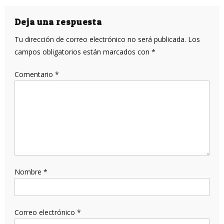
de
entradas
Deja una respuesta
Tu dirección de correo electrónico no será publicada.
Los
campos obligatorios están marcados con
*
Comentario
*
Nombre
*
Correo electrónico
*