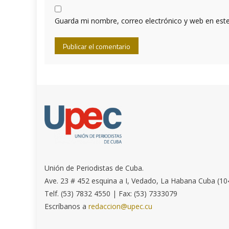
Guarda mi nombre, correo electrónico y web en est
Unión de Periodistas de Cuba.
Ave. 23 # 452 esquina a I, Vedado, La Habana Cuba (10
Telf. (53) 7832 4550 | Fax: (53) 7333079
Escríbanos a
redaccion@upec.cu