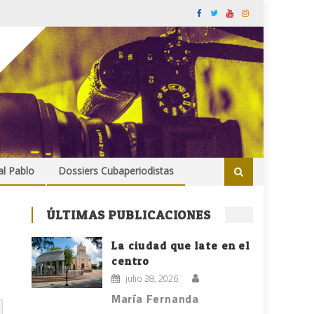
al Pablo
Dossiers Cubaperiodistas
ÚLTIMAS PUBLICACIONES
La ciudad que late en el
centro
julio 28, 2026
María Fernanda