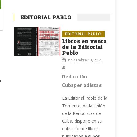
EDITORIAL PABLO
EDITORIAL PABLO
Libros en venta
de la Editorial
Pablo
noviembre 13, 2025
Redacción
eo
Cubaperiodistas
La Editorial Pablo de la
Torriente, de la Unión
de la Periodistas de
Cuba, dispone en su
colección de libros
publicados algunos