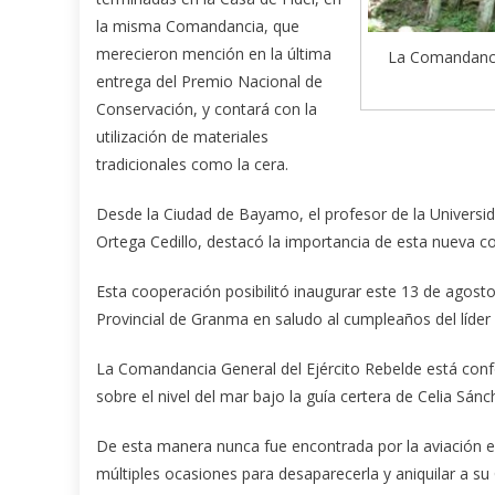
la misma Comandancia, que
merecieron mención en la última
La Comandancia 
entrega del Premio Nacional de
Conservación, y contará con la
utilización de materiales
tradicionales como la cera.
Desde la Ciudad de Bayamo, el profesor de la Universi
Ortega Cedillo, destacó la importancia de esta nueva col
Esta cooperación posibilitó inaugurar este 13 de agost
Provincial de Granma en saludo al cumpleaños del líder 
La Comandancia General del Ejército Rebelde está con
sobre el nivel del mar bajo la guía certera de Celia Sán
De esta manera nunca fue encontrada por la aviación 
múltiples ocasiones para desaparecerla y aniquilar a su