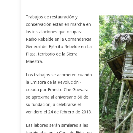
Trabajos de restauración y
conservación están en marcha en
las instalaciones que ocupara
Radio Rebelde en la Comandancia
General del Ejército Rebelde en La
Plata, territorio de la Sierra
Maestra.
Los trabajos se acometen cuando
la Emisora de la Revolución -
creada por Ernesto Che Guevara-
se aproxima al aniversario 60 de
su fundación, a celebrarse el
venidero el 24 de febrero de 2018.
Las labores serán similares a las
terminadas en la Casa de Fidel, en