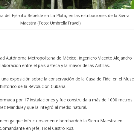
del Ejército Rebelde en La Plata, en las estribaciones de la Sierra
Maestra (Foto: UmbrellaTravel)
dad Autónoma Metropolitana de México, ingeniero Vicente Alejandro
aboración entre el país azteca y la mayor de las Antillas.
o una exposición sobre la conservación de la Casa de Fidel en el Mus
histórico de la Revolución Cubana.
formada por 17 instalaciones y fue construida a más de 1000 metros
chez Manduley que la integró al medio natural.
enemiga que infructuosamente bombardeó la Sierra Maestra en
 Comandante en Jefe, Fidel Castro Ruz.