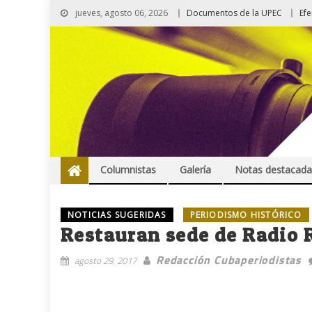
jueves, agosto 06, 2026
Documentos de la UPEC
Ef
Columnistas
Galería
Notas destacada
NOTICIAS SUGERIDAS
PERIODISMO HISTÓRICO
Restauran sede de Radio R
Redacción Cubaperiodistas
agosto 29, 2017