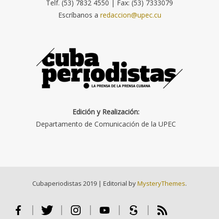
Telf. (53) 7832 4550 | Fax: (53) 7333079
Escríbanos a
redaccion@upec.cu
Edición y Realización:
Departamento de Comunicación de la UPEC
Cubaperiodistas 2019
|
Editorial by
MysteryThemes
.
Facebook
Twitter
Instagram
Youtube
Scribd
RSS