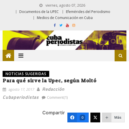
viernes, agosto 07, 2026
Documentos de la UPEC
Efemérides del Periodismo
Medios de Comunicación en Cuba
NOTICIAS SUGERIDAS
Para qué sirve la Upec, según Moltó
Redacción
agosto 17, 2017
Cubaperiodistas
Comment(1)
Compartir
Más
0