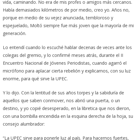
vida, caminando. No era de mis profes o amigos más cercanos.
Había demasiados kilómetros de por medio, creo yo. Años no,
porque en medio de su vejez anunciada, tembloroso y
espejuelado, Moltó siempre fue más joven que la mayoría de mi
generación.
Lo entendí cuando lo escuché hablar decenas de veces ante los
colegas del gremio, y lo confirmé meses atrás, durante el II
Encuentro Nacional de Jóvenes Periodistas, cuando agarró el
micrófono para aplacar cierta rebelión y explicarnos, con su luz
enorme, para qué sirve la UPEC.
Y lo dijo. Con la lentitud de sus años torpes y la sabiduría de
aquellos que saben conmover, nos abrió una puerta, o un
destino, y yo copié desesperado, en la libretica que nos dieron,
con una bombilla encendida en la esquina derecha de la hoja, su
consejo alumbrador:
“La UPEC sirve para ponerle luz al país. Para hacernos fuertes,