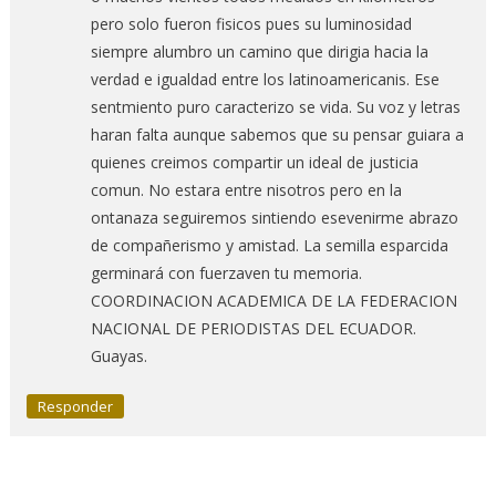
pero solo fueron fisicos pues su luminosidad
siempre alumbro un camino que dirigia hacia la
verdad e igualdad entre los latinoamericanis. Ese
sentmiento puro caracterizo se vida. Su voz y letras
haran falta aunque sabemos que su pensar guiara a
quienes creimos compartir un ideal de justicia
comun. No estara entre nisotros pero en la
ontanaza seguiremos sintiendo esevenirme abrazo
de compañerismo y amistad. La semilla esparcida
germinará con fuerzaven tu memoria.
COORDINACION ACADEMICA DE LA FEDERACION
NACIONAL DE PERIODISTAS DEL ECUADOR.
Guayas.
Responder