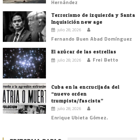
Hernández
Terrorismo de izquierda y Santa
Inquisición new age
julio 28, 2026
Fernando Buen Abad Domínguez
El azúcar de las estrellas
Frei Betto
julio 28, 2026
Cuba en la encrucijada del
“nuevo orden
trumpista/fascista”
julio 28, 2026
Enrique Ubieta Gómez.