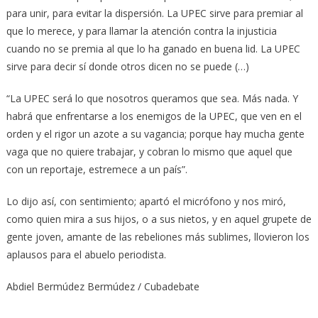
para unir, para evitar la dispersión. La UPEC sirve para premiar al
que lo merece, y para llamar la atención contra la injusticia
cuando no se premia al que lo ha ganado en buena lid. La UPEC
sirve para decir sí donde otros dicen no se puede (…)
“La UPEC será lo que nosotros queramos que sea. Más nada. Y
habrá que enfrentarse a los enemigos de la UPEC, que ven en el
orden y el rigor un azote a su vagancia; porque hay mucha gente
vaga que no quiere trabajar, y cobran lo mismo que aquel que
con un reportaje, estremece a un país”.
Lo dijo así, con sentimiento; apartó el micrófono y nos miró,
como quien mira a sus hijos, o a sus nietos, y en aquel grupete de
gente joven, amante de las rebeliones más sublimes, llovieron los
aplausos para el abuelo periodista.
Abdiel Bermúdez Bermúdez / Cubadebate