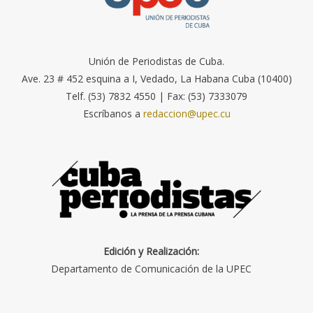
Unión de Periodistas de Cuba.
Ave. 23 # 452 esquina a I, Vedado, La Habana Cuba (10400)
Telf. (53) 7832 4550 | Fax: (53) 7333079
Escríbanos a
redaccion@upec.cu
Edición y Realización:
Departamento de Comunicación de la UPEC