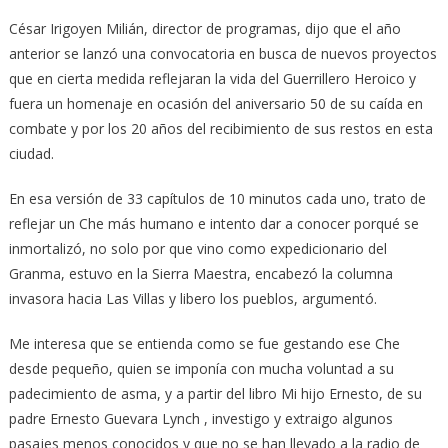
César Irigoyen Milián, director de programas, dijo que el año
anterior se lanzó una convocatoria en busca de nuevos proyectos
que en cierta medida reflejaran la vida del Guerrillero Heroico y
fuera un homenaje en ocasión del aniversario 50 de su caída en
combate y por los 20 años del recibimiento de sus restos en esta
ciudad.
En esa versión de 33 capítulos de 10 minutos cada uno, trato de
reflejar un Che más humano e intento dar a conocer porqué se
inmortalizó, no solo por que vino como expedicionario del
Granma, estuvo en la Sierra Maestra, encabezó la columna
invasora hacia Las Villas y libero los pueblos, argumentó.
Me interesa que se entienda como se fue gestando ese Che
desde pequeño, quien se imponía con mucha voluntad a su
padecimiento de asma, y a partir del libro Mi hijo Ernesto, de su
padre Ernesto Guevara Lynch , investigo y extraigo algunos
pasajes menos conocidos y que no se han llevado a la radio de