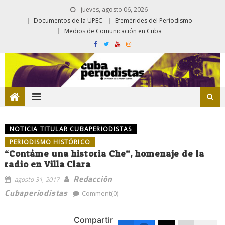
jueves, agosto 06, 2026
Documentos de la UPEC
Efemérides del Periodismo
Medios de Comunicación en Cuba
NOTICIA TITULAR CUBAPERIODISTAS
PERIODISMO HISTÓRICO
“Contáme una historia Che”, homenaje de la
radio en Villa Clara
Redacción
agosto 31, 2017
Cubaperiodistas
Comment(0)
Compartir