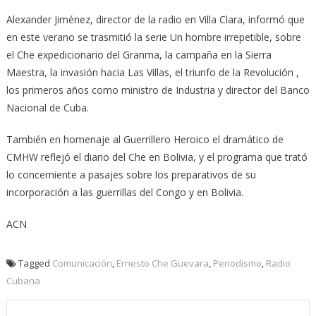
Alexander Jiménez, director de la radio en Villa Clara, informó que
en este verano se trasmitió la serie Un hombre irrepetible, sobre
el Che expedicionario del Granma, la campaña en la Sierra
Maestra, la invasión hacia Las Villas, el triunfo de la Revolución ,
los primeros años como ministro de Industria y director del Banco
Nacional de Cuba.
También en homenaje al Guerrillero Heroico el dramático de
CMHW reflejó el diario del Che en Bolivia, y el programa que trató
lo concerniente a pasajes sobre los preparativos de su
incorporación a las guerrillas del Congo y en Bolivia.
ACN
Tagged
Comunicación
,
Ernesto Che Guevara
,
Periodismo
,
Radio
Cubana