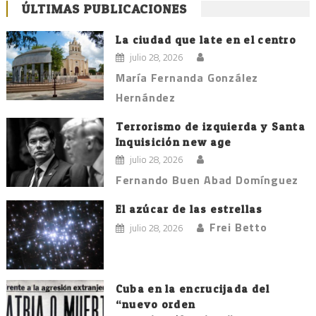
ÚLTIMAS PUBLICACIONES
La ciudad que late en el centro
julio 28, 2026
María Fernanda González
Hernández
Terrorismo de izquierda y Santa
Inquisición new age
julio 28, 2026
Fernando Buen Abad Domínguez
El azúcar de las estrellas
Frei Betto
julio 28, 2026
Cuba en la encrucijada del
“nuevo orden