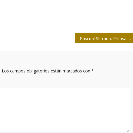
Pascual Serrano: Prensa Latina es referente en información global
.
Los campos obligatorios están marcados con
*