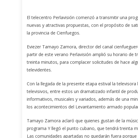
El telecentro Perlavisión comenzó a transmitir una pr
nuevas y atractivas propuestas, con el propósito de sati
la provincia de Cienfuegos.
Eviezer Tamayo Zamora, director del canal cienfueguer
partir de este verano Perlavisión amplió su horario de 
treinta minutos, para complacer solicitudes de hace al
televidentes.
Con la llegada de la presente etapa estival la televisora
televisivos, entre estos un dramatizado infantil de pro
informativos, musicales y variados, además de una mini
los acontecimientos del Levantamiento armado popular
Tamayo Zamora aclaró que quienes gustan de la músic
programa Y llegó el punto cubano, que tendrá treinta mi
Las comunidades apartadas no quedarán fuera porque el 