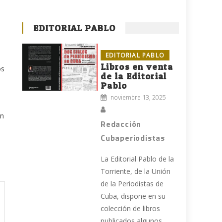
EDITORIAL PABLO
EDITORIAL PABLO
Libros en venta
os
de la Editorial
Pablo
noviembre 13, 2025
en
Redacción
Cubaperiodistas
La Editorial Pablo de la
Torriente, de la Unión
de la Periodistas de
Cuba, dispone en su
colección de libros
publicados algunos