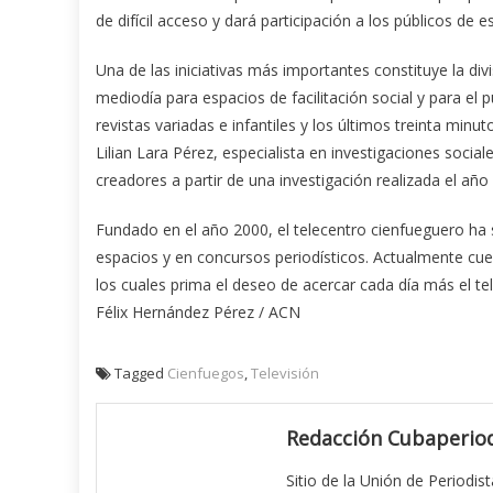
de difícil acceso y dará participación a los públicos de e
Una de las iniciativas más importantes constituye la div
mediodía para espacios de facilitación social y para el p
revistas variadas e infantiles y los últimos treinta minu
Lilian Lara Pérez, especialista en investigaciones social
creadores a partir de una investigación realizada el año 
Fundado en el año 2000, el telecentro cienfueguero ha 
espacios y en concursos periodísticos. Actualmente cu
los cuales prima el deseo de acercar cada día más el tele
Félix Hernández Pérez / ACN
Tagged
Cienfuegos
,
Televisión
Redacción Cubaperiod
Sitio de la Unión de Periodis