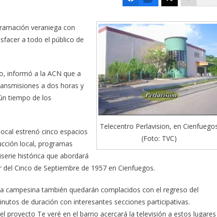
ogramación veraniega con
sfacer a todo el público de
o, informó a la ACN que a
transmisiones a dos horas y
gún tiempo de los
Telecentro Perlavision, en Cienfuego
 local estrenó cinco espacios
(Foto: TVC)
ducción local, programas
serie histórica que abordará
 del Cinco de Septiembre de 1957 en Cienfuegos.
a campesina también quedarán complacidos con el regreso del
nutos de duración con interesantes secciones participativas.
proyecto Te veré en el barrio acercará la televisión a estos lugares