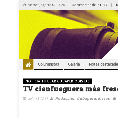
viernes, agosto 07, 2026
Documentos de la UPEC
Ef
Columnistas
Galería
Notas destacada
NOTICIA TITULAR CUBAPERIODISTAS
TV cienfueguera más fres
Redacción Cubaperiodistas
julio 13, 2017