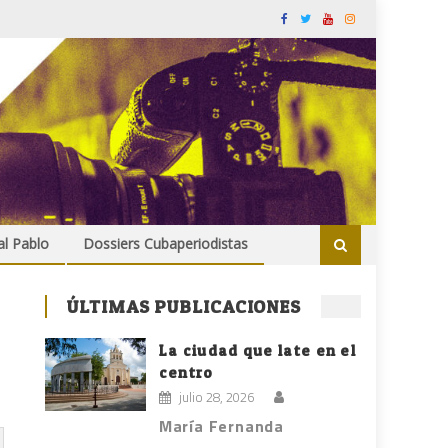
al Pablo
Dossiers Cubaperiodistas
ÚLTIMAS PUBLICACIONES
La ciudad que late en el
centro
julio 28, 2026
María Fernanda