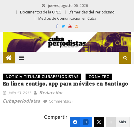
jueves, agosto 06, 2026
Documentos de la UPEC
Efemérides del Periodismo
Medios de Comunicación en Cuba
NOTICIA TITULAR CUBAPERIODISTAS
ZONA TEC
En línea contigo, app para móviles en Santiago
Redacción
julio 13, 2017
Cubaperiodistas
Comments(3)
Compartir
Más
0