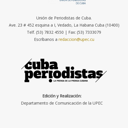
Unión de Periodistas de Cuba.
Ave. 23 # 452 esquina a I, Vedado, La Habana Cuba (10400)
Telf. (53) 7832 4550 | Fax: (53) 7333079
Escríbanos a
redaccion@upec.cu
Edición y Realización:
Departamento de Comunicación de la UPEC