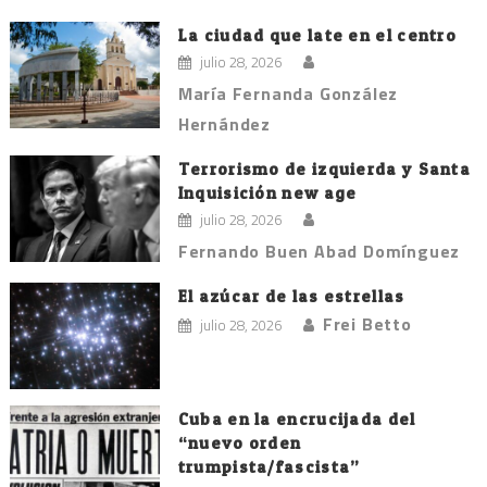
La ciudad que late en el centro
julio 28, 2026
María Fernanda González
Hernández
Terrorismo de izquierda y Santa
Inquisición new age
julio 28, 2026
Fernando Buen Abad Domínguez
El azúcar de las estrellas
Frei Betto
julio 28, 2026
Cuba en la encrucijada del
“nuevo orden
trumpista/fascista”