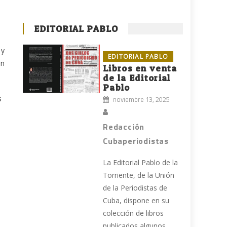
EDITORIAL PABLO
 y
EDITORIAL PABLO
ón
Libros en venta
de la Editorial
Pablo
s
noviembre 13, 2025
a
Redacción
Cubaperiodistas
La Editorial Pablo de la
Torriente, de la Unión
de la Periodistas de
Cuba, dispone en su
colección de libros
publicados algunos