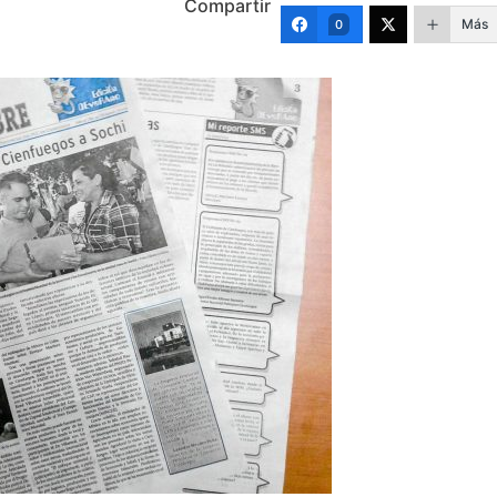
Compartir
Más
0