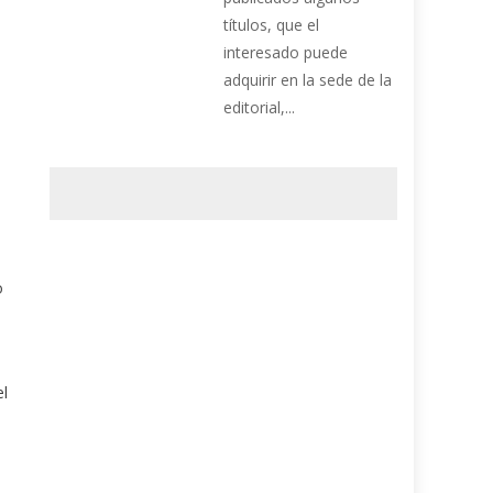
títulos, que el
interesado puede
adquirir en la sede de la
editorial,...
o
el