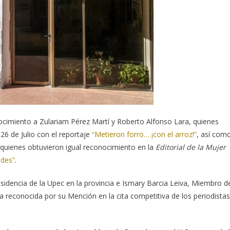
ocimiento a Zulariam Pérez Martí y Roberto Alfonso Lara, quienes
6 de Julio con el reportaje
“Metieron forro… ¡con el arroz!”
, así com
quienes obtuvieron igual reconocimiento en la
Editorial de la Mujer
ades”
.
sidencia de la Upec en la provincia e Ismary Barcia Leiva, Miembro d
a reconocida por su Mención en la cita competitiva de los periodistas