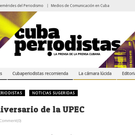
femérides del Periodismo
Medios de Comunicación en Cuba
s
Cubaperiodistas recomienda
La cámara lúcida
Editori
ERIODISTAS
NOTICIAS SUGERIDAS
iversario de la UPEC
Comment(0)