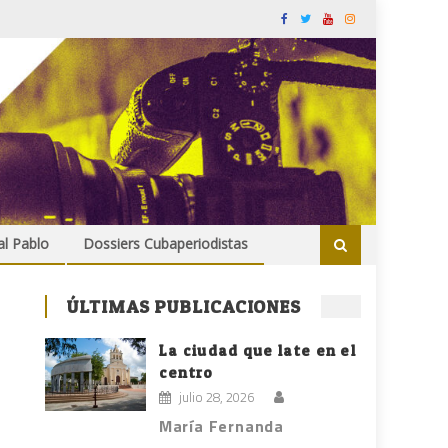
al Pablo
Dossiers Cubaperiodistas
ÚLTIMAS PUBLICACIONES
La ciudad que late en el
centro
julio 28, 2026
María Fernanda