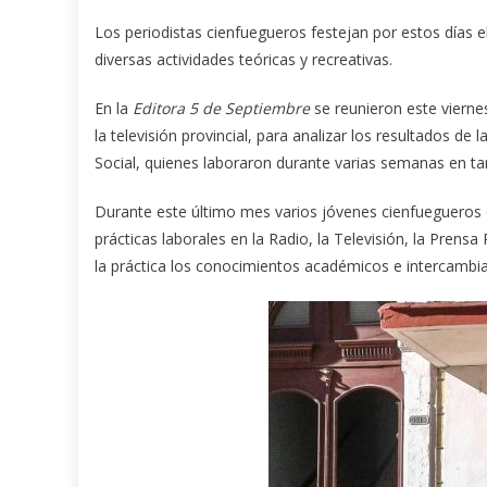
Los periodistas cienfuegueros festejan por estos días e
diversas actividades teóricas y recreativas.
En la
Editora 5 de Septiembre
se reunieron este viernes
la televisión provincial, para analizar los resultados d
Social, quienes laboraron durante varias semanas en tar
Durante este último mes varios jóvenes cienfuegueros d
prácticas laborales en la Radio, la Televisión, la Prensa
la práctica los conocimientos académicos e intercambia