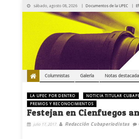
sábado, agosto 08, 2026
Documentos de la UPEC
E
Columnistas
Galería
Notas destacada
LA UPEC POR DENTRO
NOTICIA TITULAR CUBAP
PREMIOS Y RECONOCIMIENTOS
Festejan en Cienfuegos an
Redacción Cubaperiodistas
julio 17, 2017