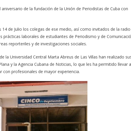
l aniversario de la fundación de la Unión de Periodistas de Cuba con
 14 de Julio los colegas de ese medio, así como invitados de la radio
e las prácticas laborales de estudiantes de Periodismo y de Comunicaci
eas reporteriles y de investigaciones sociales.
e la Universidad Central Marta Abreus de Las Villas han realizado su
 Plana y la Agencia Cubana de Noticias, lo que les ha permitido llevar 
r con profesionales de mayor experiencia.