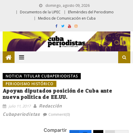
domingo, agosto 09, 2026
Documentos de la UPEC
Efemérides del Periodismo
Medios de Comunicación en Cuba
NOTICIA TITULAR CUBAPERIODISTAS
PERIODISMO HISTÓRICO
Apoyan diputados posición de Cuba ante
nueva política de EE.UU.
Redacción
julio 11, 2017
Cubaperiodistas
Comment(0)
Compartir