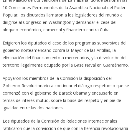
En el Palacio de Convenciones de La Habana, donde sesionan las
10 Comisiones Permanentes de la Asamblea Nacional del Poder
Popular, los diputados llamaron a los legisladores del mundo a
dirigirse al Congreso en Washington y demandar el cese del
bloqueo económico, comercial y financiero contra Cuba.
Exigieron los diputados el cese de los programas subversivos del
gobierno norteamericano contra la Mayor de las Antillas, la
eliminación del financiamiento a mercenarios, y la devolución del
territorio ilegalmente ocupado por la Base Naval en Guantánamo.
Apoyaron los miembros de la Comisión la disposición del
Gobierno Revolucionario a continuar el diálogo respetuoso que se
comenzó con el gobierno de Barack Obama y encausarlo en
temas de interés mutuo, sobre la base del respeto y en pie de
igualdad entre las dos naciones.
Los diputados de la Comisión de Relaciones Internacionales
ratificaron que la convicción de que con la herencia revolucionaria