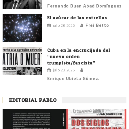
Fernando Buen Abad Domínguez
El azúcar de las estrellas
Frei Betto
julio 28, 2026
Cuba en la encrucijada del
“nuevo orden
trumpista/fascista”
julio 28, 2026
Enrique Ubieta Gómez.
EDITORIAL PABLO