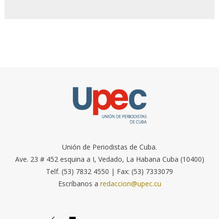
Unión de Periodistas de Cuba.
Ave. 23 # 452 esquina a I, Vedado, La Habana Cuba (10400)
Telf. (53) 7832 4550 | Fax: (53) 7333079
Escríbanos a
redaccion@upec.cu