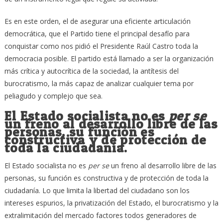
Es en este orden, el de asegurar una eficiente articulación
democrática, que el Partido tiene el principal desafío para
conquistar como nos pidió el Presidente Raúl Castro toda la
democracia posible. El partido está llamado a ser la organización
más crítica y autocrítica de la sociedad, la antítesis del
burocratismo, la más capaz de analizar cualquier tema por
peliagudo y complejo que sea.
El Estado socialista no es
per se
un freno al desarrollo libre de las
personas, su función es
constructiva y de protección de
toda la ciudadanía.
El Estado socialista no es
per se
un freno al desarrollo libre de las
personas, su función es constructiva y de protección de toda la
ciudadanía. Lo que limita la libertad del ciudadano son los
intereses espurios, la privatización del Estado, el burocratismo y la
extralimitación del mercado factores todos generadores de