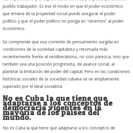
pueblo trabajador. Es ese el modo en que el poder económico
que emana de la propiedad social puede asegurar el poder
político y que el poder político no ponga en “veremos” al poder
económico.
Se comprende que esa corriente de pensamiento surgida en
condiciones de la sociedad capitalista y retomada más
recientemente frente al neoliberalismo, no solo parezca, sino que
también sea una posición progresista, de avance social, al
plantear la limitación del poder del capital. Pero en las condiciones
históricas sociales de la sociedad cubana se ve ampliamente
superado por el ideal socialista.
No es Cuba la que tiene que
adaptarse a los conceptos de
democracia vigentes en la
mayoría de los países del
mundo.
No es Cuba la que tiene que adaptarse a los conceptos de