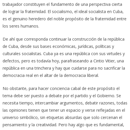
trabajador constituyen el fundamento de una perspectiva cierta
de lograr la fraternidad. El socialismo, el ideal socialista en Cuba,
es el genuino heredero del noble propósito de la fraternidad entre
los seres humanos.
De ahí que corresponda continuar la construcción de la república
de Cuba, desde sus bases económicas, jurídicas, políticas y
culturales socialistas. Cuba ya es una república con sus virtudes y
defectos, pero es todavía hoy, parafraseando a Cintio Vitier, una
república en una trinchera y hay que cuidarse para no sacrificar la
democracia real en el altar de la democracia liberal.
No obstante, para hacer conciencia cabal de este propósito el
tema debe ser puesto a debate por el partido y el Gobierno. Se
necesita tiempo, intercambiar argumentos, debatir razones, todas
las opiniones tienen que tener un espacio y verse reflejadas en el
universo simbólico, sin etiquetas absurdas que solo cercenan el
pensamiento y la creatividad. Pero hay algo que es fundamental,