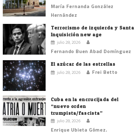
María Fernanda González
Hernández
Terrorismo de izquierda y Santa
Inquisición new age
julio 28, 2026
Fernando Buen Abad Domínguez
El azúcar de las estrellas
Frei Betto
julio 28, 2026
Cuba en la encrucijada del
“nuevo orden
trumpista/fascista”
julio 28, 2026
Enrique Ubieta Gómez.