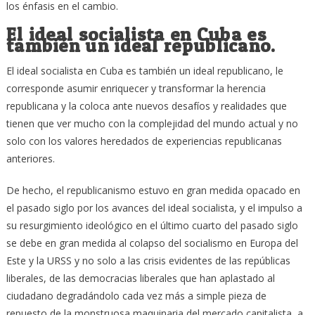
los énfasis en el cambio.
El ideal socialista en Cuba es
también un ideal republicano.
El ideal socialista en Cuba es también un ideal republicano, le
corresponde asumir enriquecer y transformar la herencia
republicana y la coloca ante nuevos desafíos y realidades que
tienen que ver mucho con la complejidad del mundo actual y no
solo con los valores heredados de experiencias republicanas
anteriores.
De hecho, el republicanismo estuvo en gran medida opacado en
el pasado siglo por los avances del ideal socialista, y el impulso a
su resurgimiento ideológico en el último cuarto del pasado siglo
se debe en gran medida al colapso del socialismo en Europa del
Este y la URSS y no solo a las crisis evidentes de las repúblicas
liberales, de las democracias liberales que han aplastado al
ciudadano degradándolo cada vez más a simple pieza de
repuesto de la monstruosa maquinaria del mercado capitalista, a