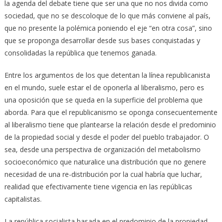
la agenda del debate tiene que ser una que no nos divida como
sociedad, que no se descoloque de lo que más conviene al país,
que no presente la polémica poniendo el eje “en otra cosa”, sino
que se proponga desarrollar desde sus bases conquistadas y
consolidadas la república que tenemos ganada.
Entre los argumentos de los que detentan la línea republicanista
en el mundo, suele estar el de oponerla al liberalismo, pero es
una oposición que se queda en la superficie del problema que
aborda. Para que el republicanismo se oponga consecuentemente
al liberalismo tiene que plantearse la relación desde el predominio
de la propiedad social y desde el poder del pueblo trabajador. O
sea, desde una perspectiva de organización del metabolismo
socioeconómico que naturalice una distribución que no genere
necesidad de una re-distribución por la cual habría que luchar,
realidad que efectivamente tiene vigencia en las repúblicas
capitalistas.
La república socialista basada en el predominio de la propiedad