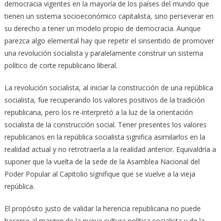
democracia vigentes en la mayoría de los países del mundo que
tienen un sistema socioeconómico capitalista, sino perseverar en
su derecho a tener un modelo propio de democracia. Aunque
parezca algo elemental hay que repetir el sinsentido de promover
una revolución socialista y paralelamente construir un sistema
político de corte republicano liberal.
La revolución socialista, al iniciar la construcción de una república
socialista, fue recuperando los valores positivos de la tradición
republicana, pero los re-interpretó a la luz de la orientación
socialista de la construcción social. Tener presentes los valores
republicanos en la república socialista significa asimilarlos en la
realidad actual y no retrotraerla a la realidad anterior. Equivaldría a
suponer que la vuelta de la sede de la Asamblea Nacional del
Poder Popular al Capitolio signifique que se vuelve a la vieja
república.
El propósito justo de validar la herencia republicana no puede
hacerse al margen de la nueva cultura política socialista y de la