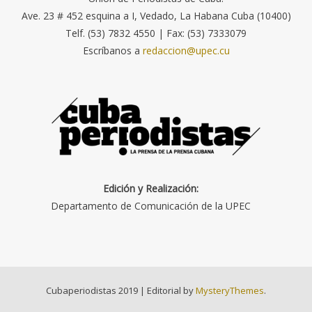
Ave. 23 # 452 esquina a I, Vedado, La Habana Cuba (10400)
Telf. (53) 7832 4550 | Fax: (53) 7333079
Escríbanos a
redaccion@upec.cu
Edición y Realización:
Departamento de Comunicación de la UPEC
Cubaperiodistas 2019
|
Editorial by
MysteryThemes
.