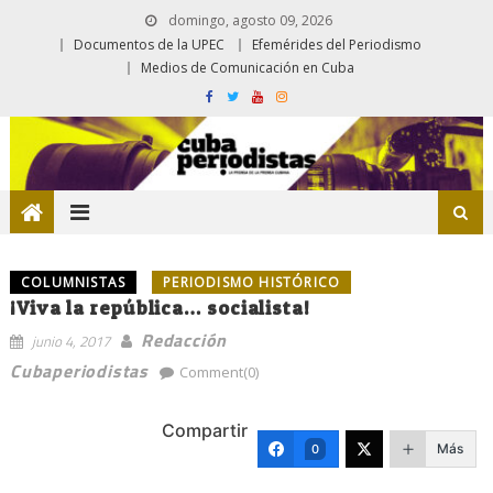
domingo, agosto 09, 2026
Documentos de la UPEC
Efemérides del Periodismo
Medios de Comunicación en Cuba
COLUMNISTAS
PERIODISMO HISTÓRICO
¡Viva la república… socialista!
Redacción
junio 4, 2017
Cubaperiodistas
Comment(0)
Compartir
Más
0