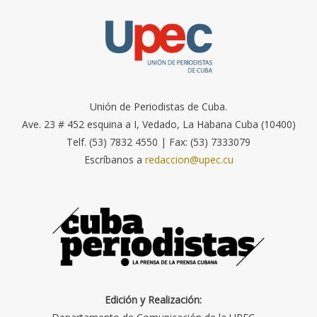
Unión de Periodistas de Cuba.
Ave. 23 # 452 esquina a I, Vedado, La Habana Cuba (10400)
Telf. (53) 7832 4550 | Fax: (53) 7333079
Escríbanos a
redaccion@upec.cu
Edición y Realización: