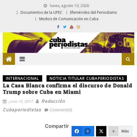
lunes, agosto 10, 2026
Documentos de la UPEC
Efemérides del Periodismo
Medios de Comunicación en Cuba
INTERNACIONAL
NOTICIA TITULAR CUBAPERIODISTAS
La Casa Blanca confirma el discurso de Donald
Trump sobre Cuba en Miami
Redacción
junio 15, 2017
Cubaperiodistas
Comment(0)
Compartir
Más
0