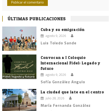
ÚLTIMAS PUBLICACIONES
Cuba y su emigración
agosto 9, 2026
Luis Toledo Sande
Convocan a I Coloquio
Internacional Fidel: Legado y
futuro
agosto 9, 2026
Sofía González Angulo
La ciudad que late en el centro
julio 28, 2026
María Fernanda González