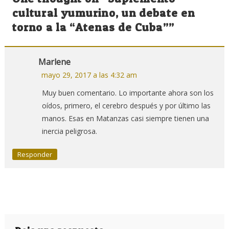
entradas
cultural yumurino, un debate en
torno a la “Atenas de Cuba”
”
Marlene
mayo 29, 2017 a las 4:32 am
Muy buen comentario. Lo importante ahora son los
oídos, primero, el cerebro después y por último las
manos. Esas en Matanzas casi siempre tienen una
inercia peligrosa.
Responder