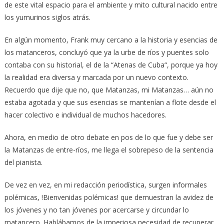
de este vital espacio para el ambiente y mito cultural nacido entre
los yumurinos siglos atrás.
En algún momento, Frank muy cercano a la historia y esencias de
los matanceros, concluyó que ya la urbe de ríos y puentes solo
contaba con su historial, el de la “Atenas de Cuba“, porque ya hoy
la realidad era diversa y marcada por un nuevo contexto.
Recuerdo que dije que no, que Matanzas, mi Matanzas… aún no
estaba agotada y que sus esencias se mantenían a flote desde el
hacer colectivo e individual de muchos hacedores.
Ahora, en medio de otro debate en pos de lo que fue y debe ser
la Matanzas de entre-ríos, me llega el sobrepeso de la sentencia
del pianista.
De vez en vez, en mi redacción periodística, surgen informales
polémicas, !Bienvenidas polémicas! que demuestran la avidez de
los jóvenes y no tan jóvenes por acercarse y circundar lo
matancero. Hablábamos de la imperiosa necesidad de recuperar