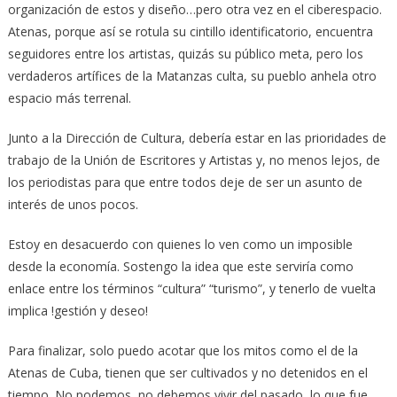
organización de estos y diseño…pero otra vez en el ciberespacio.
Atenas, porque así se rotula su cintillo identificatorio, encuentra
seguidores entre los artistas, quizás su público meta, pero los
verdaderos artífices de la Matanzas culta, su pueblo anhela otro
espacio más terrenal.
Junto a la Dirección de Cultura, debería estar en las prioridades de
trabajo de la Unión de Escritores y Artistas y, no menos lejos, de
los periodistas para que entre todos deje de ser un asunto de
interés de unos pocos.
Estoy en desacuerdo con quienes lo ven como un imposible
desde la economía. Sostengo la idea que este serviría como
enlace entre los términos “cultura” “turismo”, y tenerlo de vuelta
implica !gestión y deseo!
Para finalizar, solo puedo acotar que los mitos como el de la
Atenas de Cuba, tienen que ser cultivados y no detenidos en el
tiempo. No podemos, no debemos vivir del pasado, lo que fue