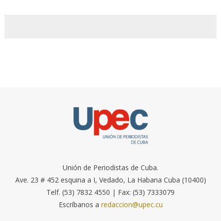
Unión de Periodistas de Cuba.
Ave. 23 # 452 esquina a I, Vedado, La Habana Cuba (10400)
Telf. (53) 7832 4550 | Fax: (53) 7333079
Escríbanos a
redaccion@upec.cu