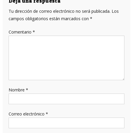
Deja una respuesta
Tu dirección de correo electrónico no será publicada.
Los
campos obligatorios están marcados con
*
Comentario
*
Nombre
*
Correo electrónico
*