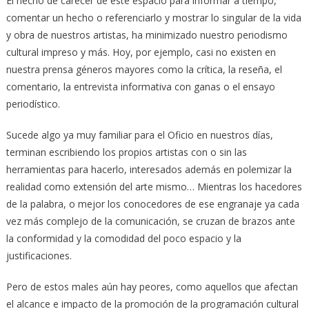
El hecho de carecer de este espacio para informar a tiempo,
comentar un hecho o referenciarlo y mostrar lo singular de la vida
y obra de nuestros artistas, ha minimizado nuestro periodismo
cultural impreso y más. Hoy, por ejemplo, casi no existen en
nuestra prensa géneros mayores como la crítica, la reseña, el
comentario, la entrevista informativa con ganas o el ensayo
periodístico.
Sucede algo ya muy familiar para el Oficio en nuestros días,
terminan escribiendo los propios artistas con o sin las
herramientas para hacerlo, interesados además en polemizar la
realidad como extensión del arte mismo… Mientras los hacedores
de la palabra, o mejor los conocedores de ese engranaje ya cada
vez más complejo de la comunicación, se cruzan de brazos ante
la conformidad y la comodidad del poco espacio y la
justificaciones.
Pero de estos males aún hay peores, como aquellos que afectan
el alcance e impacto de la promoción de la programación cultural