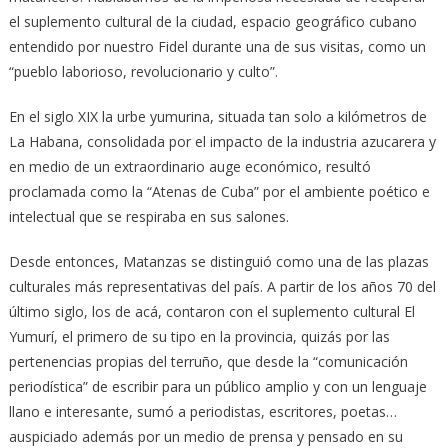
el suplemento cultural de la ciudad, espacio geográfico cubano
entendido por nuestro Fidel durante una de sus visitas, como un
“pueblo laborioso, revolucionario y culto”.
En el siglo XIX la urbe yumurina, situada tan solo a kilómetros de
La Habana, consolidada por el impacto de la industria azucarera y
en medio de un extraordinario auge económico, resultó
proclamada como la “Atenas de Cuba” por el ambiente poético e
intelectual que se respiraba en sus salones.
Desde entonces, Matanzas se distinguió como una de las plazas
culturales más representativas del país. A partir de los años 70 del
último siglo, los de acá, contaron con el suplemento cultural El
Yumurí, el primero de su tipo en la provincia, quizás por las
pertenencias propias del terruño, que desde la “comunicación
periodística” de escribir para un público amplio y con un lenguaje
llano e interesante, sumó a periodistas, escritores, poetas…
auspiciado además por un medio de prensa y pensado en su