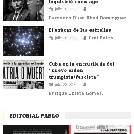
Inquisición new age
julio 28, 2026
Fernando Buen Abad Domínguez
El azúcar de las estrellas
Frei Betto
julio 28, 2026
Cuba en la encrucijada del
“nuevo orden
trumpista/fascista”
julio 28, 2026
Enrique Ubieta Gómez.
EDITORIAL PABLO