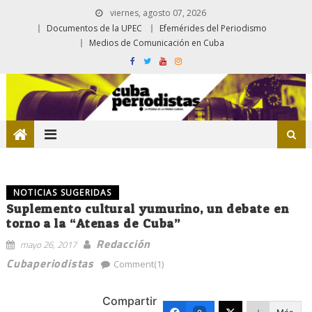
viernes, agosto 07, 2026
Documentos de la UPEC
Efemérides del Periodismo
Medios de Comunicación en Cuba
NOTICIAS SUGERIDAS
Suplemento cultural yumurino, un debate en
torno a la “Atenas de Cuba”
Redacción
mayo 26, 2017
Cubaperiodistas
Comment(1)
Compartir