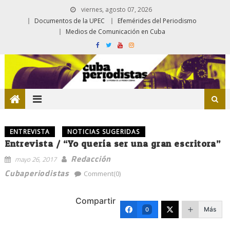
viernes, agosto 07, 2026
Documentos de la UPEC
Efemérides del Periodismo
Medios de Comunicación en Cuba
ENTREVISTA
NOTICIAS SUGERIDAS
Entrevista / “Yo quería ser una gran escritora”
Redacción
mayo 26, 2017
Cubaperiodistas
Comment(0)
Compartir
Más
0