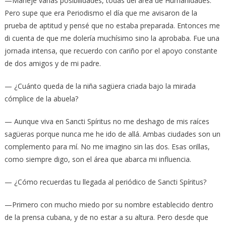
—Manejé varias posibilidades, todas del área de Humanidades.
Pero supe que era Periodismo el día que me avisaron de la
prueba de aptitud y pensé que no estaba preparada. Entonces me
di cuenta de que me dolería muchísimo sino la aprobaba. Fue una
jornada intensa, que recuerdo con cariño por el apoyo constante
de dos amigos y de mi padre.
— ¿Cuánto queda de la niña sagüera criada bajo la mirada
cómplice de la abuela?
— Aunque viva en Sancti Spíritus no me deshago de mis raíces
sagüeras porque nunca me he ido de allá. Ambas ciudades son un
complemento para mí. No me imagino sin las dos. Esas orillas,
como siempre digo, son el área que abarca mi influencia.
— ¿Cómo recuerdas tu llegada al periódico de Sancti Spíritus?
—Primero con mucho miedo por su nombre establecido dentro
de la prensa cubana, y de no estar a su altura. Pero desde que