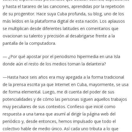
y hasta el tarareo de las canciones, aprendidas por la repetición
de su progenitor. Hace suya Cuba profunda, su blog, uno de los
más leídos en la plataforma digital de esta nación. Los aplausos
se multiplican desde diferentes latitudes en comentarios que
ovacionan su talento y precisión al desabrigarse frente a la
pantalla de la computadora.
— ¿Por qué apostar por el periodismo hipermedia en una Isla
donde aún el resto de los medios toman la delantera?
—Hasta hace seis años era muy apegada a la forma tradicional
de la prensa escrita ya que Internet en Cuba, mayormente, se usa
de forma elemental. Luego, me di cuenta del poder de sus
potencialidades y de cómo las personas siguen aquellos trabajos
muy peculiares de sus contextos. Confieso que inicié como
respuesta a una tarea que asumí al dirigir la página web del
periódico y, desde entonces, hemos impulsado que todo el
colectivo hable de medio único. Así cada uno tributa a lo que