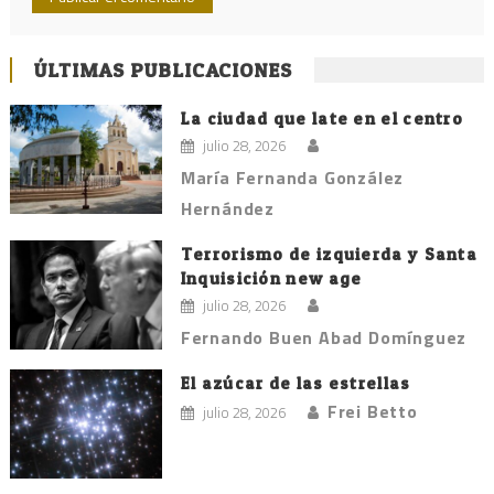
ÚLTIMAS PUBLICACIONES
La ciudad que late en el centro
julio 28, 2026
María Fernanda González
Hernández
Terrorismo de izquierda y Santa
Inquisición new age
julio 28, 2026
Fernando Buen Abad Domínguez
El azúcar de las estrellas
Frei Betto
julio 28, 2026