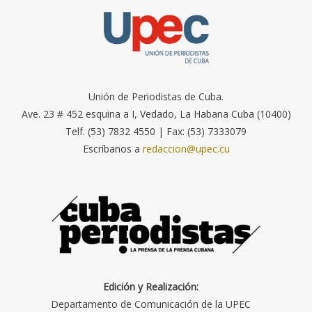
Unión de Periodistas de Cuba.
Ave. 23 # 452 esquina a I, Vedado, La Habana Cuba (10400)
Telf. (53) 7832 4550 | Fax: (53) 7333079
Escríbanos a
redaccion@upec.cu
Edición y Realización:
Departamento de Comunicación de la UPEC