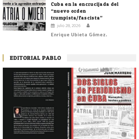
Cuba en la encrucijada del
“nuevo orden
trumpista/fascista”
julio 28, 2026
Enrique Ubieta Gómez.
EDITORIAL PABLO