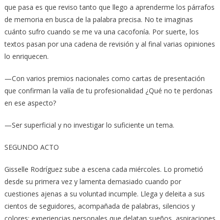
que pasa es que reviso tanto que llego a aprenderme los párrafos
de memoria en busca de la palabra precisa. No te imaginas
cuánto sufro cuando se me va una cacofonía. Por suerte, los
textos pasan por una cadena de revisión y al final varias opiniones
lo enriquecen.
—Con varios premios nacionales como cartas de presentación
que confirman la valía de tu profesionalidad ¿Qué no te perdonas
en ese aspecto?
—Ser superficial y no investigar lo suficiente un tema.
SEGUNDO ACTO
Gisselle Rodríguez sube a escena cada miércoles. Lo prometió
desde su primera vez y lamenta demasiado cuando por
cuestiones ajenas a su voluntad incumple. Llega y deleita a sus
cientos de seguidores, acompañada de palabras, silencios y
colores; experiencias personales que delatan sueños, aspiraciones