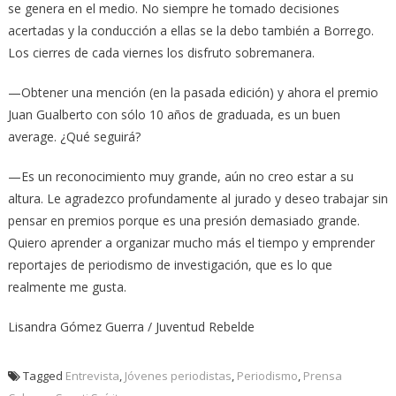
se genera en el medio. No siempre he tomado decisiones
acertadas y la conducción a ellas se la debo también a Borrego.
Los cierres de cada viernes los disfruto sobremanera.
—Obtener una mención (en la pasada edición) y ahora el premio
Juan Gualberto con sólo 10 años de graduada, es un buen
average. ¿Qué seguirá?
—Es un reconocimiento muy grande, aún no creo estar a su
altura. Le agradezco profundamente al jurado y deseo trabajar sin
pensar en premios porque es una presión demasiado grande.
Quiero aprender a organizar mucho más el tiempo y emprender
reportajes de periodismo de investigación, que es lo que
realmente me gusta.
Lisandra Gómez Guerra / Juventud Rebelde
Tagged
Entrevista
,
Jóvenes periodistas
,
Periodismo
,
Prensa