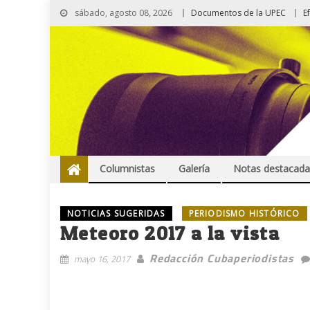
sábado, agosto 08, 2026
Documentos de la UPEC
E
Columnistas
Galería
Notas destacada
NOTICIAS SUGERIDAS
PERIODISMO HISTÓRICO
Meteoro 2017 a la vista
Redacción Cubaperiodistas
mayo 16, 2017