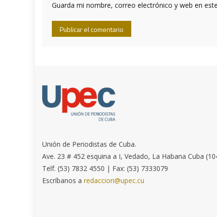
Guarda mi nombre, correo electrónico y web en est
Unión de Periodistas de Cuba.
Ave. 23 # 452 esquina a I, Vedado, La Habana Cuba (10
Telf. (53) 7832 4550 | Fax: (53) 7333079
Escríbanos a
redaccion@upec.cu