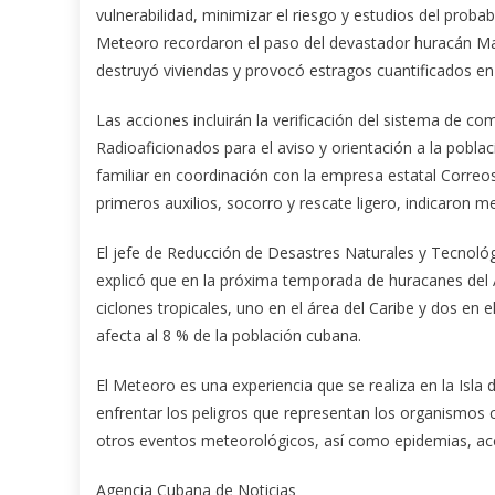
vulnerabilidad, minimizar el riesgo y estudios del probab
Meteoro recordaron el paso del devastador huracán M
destruyó viviendas y provocó estragos cuantificados en 
Las acciones incluirán la verificación del sistema de c
Radioaficionados para el aviso y orientación a la poblac
familiar en coordinación con la empresa estatal Correo
primeros auxilios, socorro y rescate ligero, indicaron me
El jefe de Reducción de Desastres Naturales y Tecnológ
explicó que en la próxima temporada de huracanes del A
ciclones tropicales, uno en el área del Caribe y dos en e
afecta al 8 % de la población cubana.
El Meteoro es una experiencia que se realiza en la Isla 
enfrentar los peligros que representan los organismos 
otros eventos meteorológicos, así como epidemias, acc
Agencia Cubana de Noticias