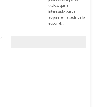
títulos, que el
interesado puede
adquirir en la sede de la
editorial,...
de
e
e