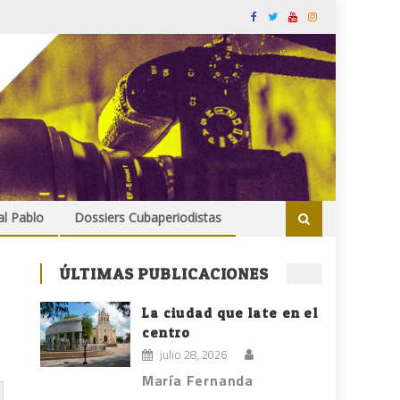
al Pablo
Dossiers Cubaperiodistas
ÚLTIMAS PUBLICACIONES
La ciudad que late en el
centro
julio 28, 2026
María Fernanda