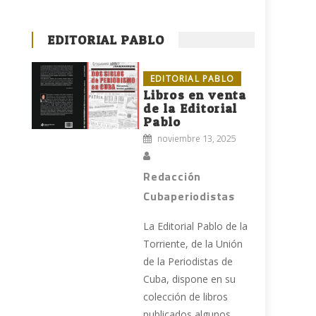
EDITORIAL PABLO
EDITORIAL PABLO
Libros en venta
de la Editorial
Pablo
noviembre 13, 2025
a
Redacción
Cubaperiodistas
La Editorial Pablo de la
Torriente, de la Unión
de la Periodistas de
Cuba, dispone en su
colección de libros
publicados algunos