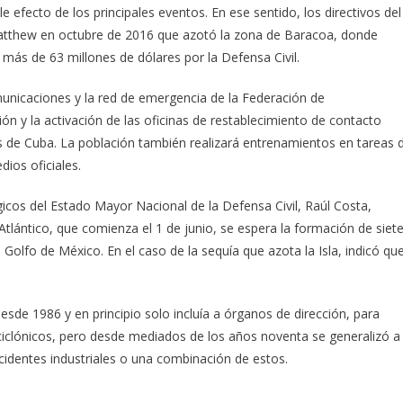
le efecto de los principales eventos. En ese sentido, los directivos del
atthew en octubre de 2016 que azotó la zona de Baracoa, donde
más de 63 millones de dólares por la Defensa Civil.
omunicaciones y la red de emergencia de la Federación de
ión y la activación de las oficinas de restablecimiento de contacto
s de Cuba. La población también realizará entrenamientos en tareas 
dios oficiales.
icos del Estado Mayor Nacional de la Defensa Civil, Raúl Costa,
tlántico, que comienza el 1 de junio, se espera la formación de siet
l Golfo de México. En el caso de la sequía que azota la Isla, indicó qu
desde 1986 y en principio solo incluía a órganos de dirección, para
ciclónicos, pero desde mediados de los años noventa se generalizó a
identes industriales o una combinación de estos.