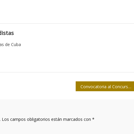
istas
tas de Cuba
Convocatoria al Concurso Nacional de Periodismo 26 de julio de 2017
.
Los campos obligatorios están marcados con
*