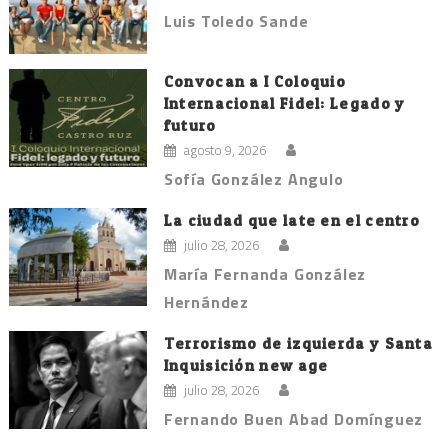
Luis Toledo Sande
Convocan a I Coloquio
Internacional Fidel: Legado y
futuro
agosto 9, 2026
Sofía González Angulo
La ciudad que late en el centro
julio 28, 2026
María Fernanda González
Hernández
Terrorismo de izquierda y Santa
Inquisición new age
julio 28, 2026
Fernando Buen Abad Domínguez