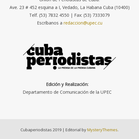
Ave. 23 # 452 esquina a I, Vedado, La Habana Cuba (10400)
Telf. (53) 7832 4550 | Fax: (53) 7333079
Escríbanos a
redaccion@upec.cu
Edición y Realización:
Departamento de Comunicación de la UPEC
Cubaperiodistas 2019
|
Editorial by
MysteryThemes
.