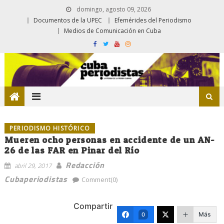
domingo, agosto 09, 2026
Documentos de la UPEC
Efemérides del Periodismo
Medios de Comunicación en Cuba
PERIODISMO HISTÓRICO
Mueren ocho personas en accidente de un AN-
26 de las FAR en Pinar del Río
Redacción
abril 29, 2017
Cubaperiodistas
Comment(0)
Compartir
Más
0