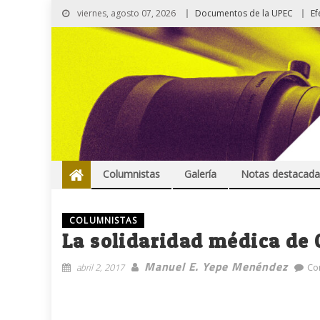
viernes, agosto 07, 2026
Documentos de la UPEC
Ef
Columnistas
Galería
Notas destacada
COLUMNISTAS
La solidaridad médica de 
Manuel E. Yepe Menéndez
abril 2, 2017
Co