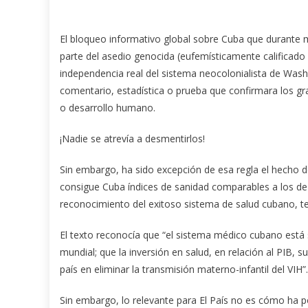
El bloqueo informativo global sobre Cuba que durante
parte del asedio genocida (eufemísticamente calificado
independencia real del sistema neocolonialista de Wash
comentario, estadística o prueba que confirmara los gra
o desarrollo humano.
¡Nadie se atrevía a desmentirlos!
Sin embargo, ha sido excepción de esa regla el hecho de
consigue Cuba índices de sanidad comparables a los de 
reconocimiento del exitoso sistema de salud cubano, te
El texto reconocía que “el sistema médico cubano está
mundial; que la inversión en salud, en relación al PIB, s
país en eliminar la transmisión materno-infantil del VIH”.
Sin embargo, lo relevante para El País no es cómo ha p