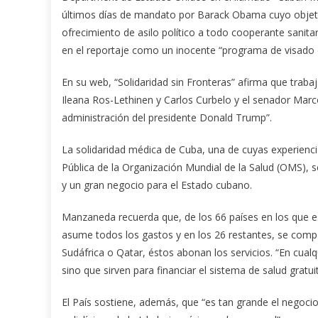
últimos días de mandato por Barack Obama cuyo objeti
ofrecimiento de asilo político a todo cooperante sanita
en el reportaje como un inocente “programa de visado es
En su web, “Solidaridad sin Fronteras” afirma que trab
Ileana Ros-Lethinen y Carlos Curbelo y el senador Marc
administración del presidente Donald Trump”.
La solidaridad médica de Cuba, una de cuyas experienci
Pública de la Organización Mundial de la Salud (OMS), s
y un gran negocio para el Estado cubano.
Manzaneda recuerda que, de los 66 países en los que e
asume todos los gastos y en los 26 restantes, se comp
Sudáfrica o Qatar, éstos abonan los servicios. “En cual
sino que sirven para financiar el sistema de salud gratuit
El País sostiene, además, que “es tan grande el negoci