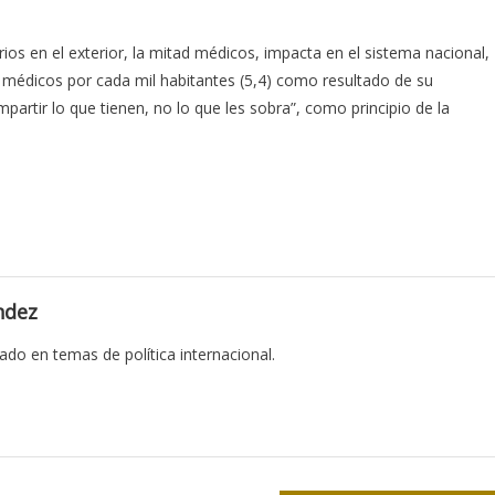
ios en el exterior, la mitad médicos, impacta en el sistema nacional,
e médicos por cada mil habitantes (5,4) como resultado de su
mpartir lo que tienen, no lo que les sobra”, como principio de la
ndez
ado en temas de política internacional.