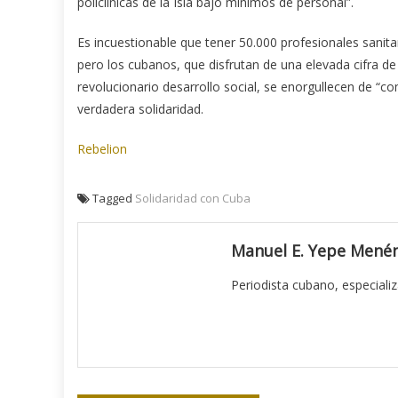
policlínicas de la Isla bajo mínimos de personal”.
Es incuestionable que tener 50.000 profesionales sanitar
pero los cubanos, que disfrutan de una elevada cifra d
revolucionario desarrollo social, se enorgullecen de “co
verdadera solidaridad.
Rebelion
Tagged
Solidaridad con Cuba
Manuel E. Yepe Mené
Periodista cubano, especializ