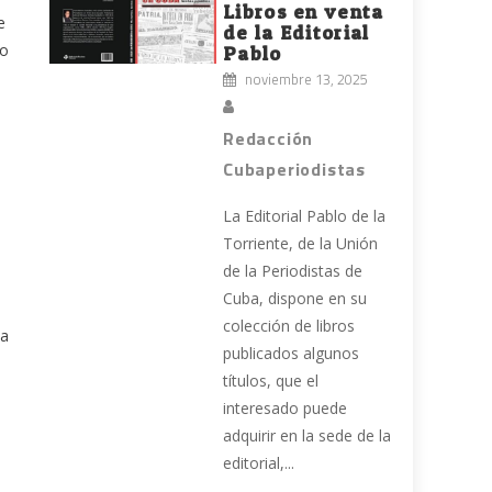
Libros en venta
e
de la Editorial
do
Pablo
noviembre 13, 2025
Redacción
Cubaperiodistas
La Editorial Pablo de la
d
Torriente, de la Unión
de la Periodistas de
Cuba, dispone en su
colección de libros
ba
publicados algunos
títulos, que el
interesado puede
adquirir en la sede de la
editorial,...