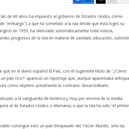
 más de 60 años ha impuesto el gobierno de Estados Unidos como
 de “embargo”) a que ha sometido a la isla desde que ésta logró su
ington en 1959, ha silenciado sistemáticamente toda noticia,
ndes progresos de la Isla en materia de sanidad, educación, nutrició
 que en el diario español El País, con el sugerente título de “¿Cómo
un país rico?” apareció un reportaje que, aunque aparentaba anticipa
nía como objetivo justamente lo contrario: desacreditarlo.
 situado a la vanguardia de América y muy por encima de la media
upera al de Estados Unidos o Alemania; o que la Isla ha sido “el primer
odido conseguir esto un país bloqueado del Tercer Mundo, sino las