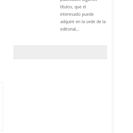
títulos, que el
interesado puede
adquirir en la sede de la
editorial,...