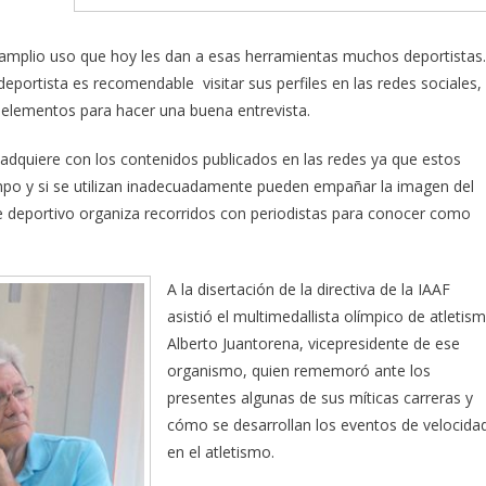
amplio uso que hoy les dan a esas herramientas muchos deportistas.
eportista es recomendable visitar sus perfiles en las redes sociales,
 elementos para hacer una buena entrevista.
 adquiere con los contenidos publicados en las redes ya que estos
empo y si se utilizan inadecuadamente pueden empañar la imagen del
e deportivo organiza recorridos con periodistas para conocer como
A la disertación de la directiva de la IAAF
asistió el multimedallista olímpico de atletis
Alberto Juantorena, vicepresidente de ese
organismo, quien rememoró ante los
presentes algunas de sus míticas carreras y
cómo se desarrollan los eventos de velocida
en el atletismo.