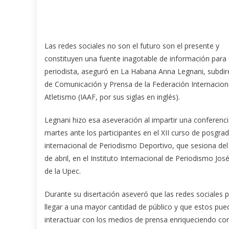
Las redes sociales no son el futuro son el presente y
constituyen una fuente inagotable de información para 
periodista, aseguró en La Habana Anna Legnani, subdir
de Comunicación y Prensa de la Federación Internacion
Atletismo (IAAF, por sus siglas en inglés).
Legnani hizo esa aseveración al impartir una conferenci
martes ante los participantes en el XII curso de posgra
internacional de Periodismo Deportivo, que sesiona del
de abril, en el Instituto Internacional de Periodismo José
de la Upec.
Durante su disertación aseveró que las redes sociales 
llegar a una mayor cantidad de público y que estos pue
interactuar con los medios de prensa enriqueciendo co