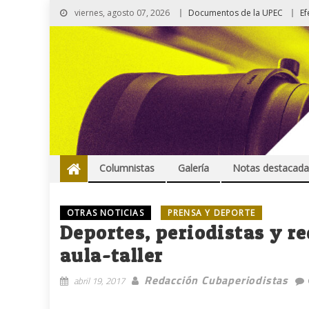
viernes, agosto 07, 2026
Documentos de la UPEC
Ef
Columnistas
Galería
Notas destacada
OTRAS NOTICIAS
PRENSA Y DEPORTE
Deportes, periodistas y re
aula-taller
Redacción Cubaperiodistas
abril 19, 2017