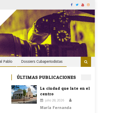
al Pablo
Dossiers Cubaperiodistas
ÚLTIMAS PUBLICACIONES
La ciudad que late en el
centro
julio 28, 2026
María Fernanda