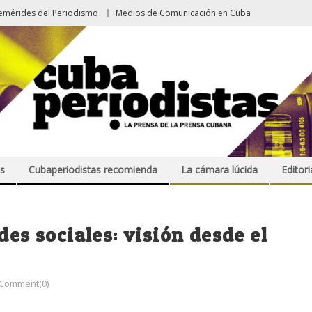
emérides del Periodismo
Medios de Comunicación en Cuba
s
Cubaperiodistas recomienda
La cámara lúcida
Editori
des sociales: visión desde el
Comment(0)