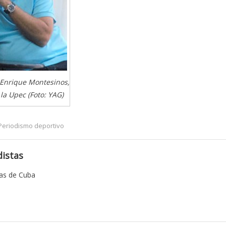
y Enrique Montesinos,
la Upec (Foto: YAG)
Periodismo deportivo
istas
tas de Cuba