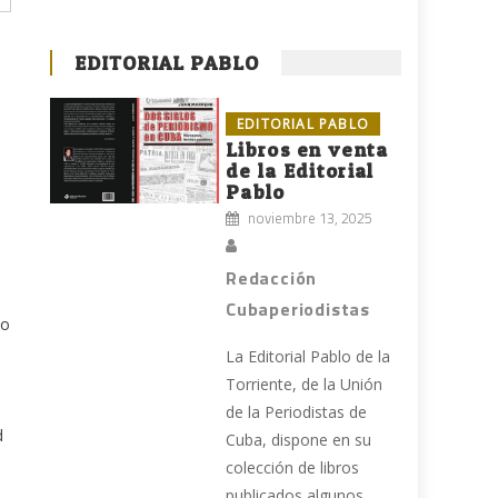
EDITORIAL PABLO
EDITORIAL PABLO
Libros en venta
de la Editorial
Pablo
noviembre 13, 2025
Redacción
Cubaperiodistas
mo
La Editorial Pablo de la
Torriente, de la Unión
de la Periodistas de
d
Cuba, dispone en su
colección de libros
publicados algunos