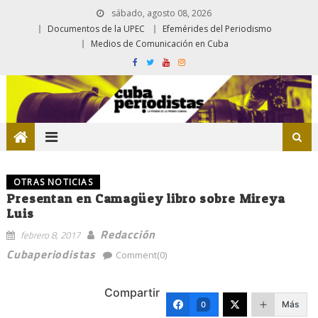
sábado, agosto 08, 2026
Documentos de la UPEC
Efemérides del Periodismo
Medios de Comunicación en Cuba
OTRAS NOTICIAS
Presentan en Camagüey libro sobre Mireya
Luis
Redacción
febrero 8, 2017
Cubaperiodistas
Comment(0)
Compartir
Más
0