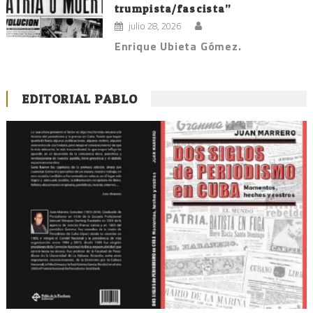
trumpista/fascista”
julio 28, 2026
Enrique Ubieta Gómez.
EDITORIAL PABLO