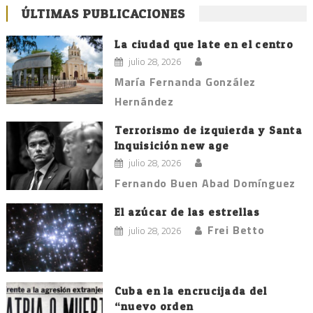
ÚLTIMAS PUBLICACIONES
La ciudad que late en el centro
julio 28, 2026
María Fernanda González
Hernández
Terrorismo de izquierda y Santa
Inquisición new age
julio 28, 2026
Fernando Buen Abad Domínguez
El azúcar de las estrellas
Frei Betto
julio 28, 2026
Cuba en la encrucijada del
“nuevo orden