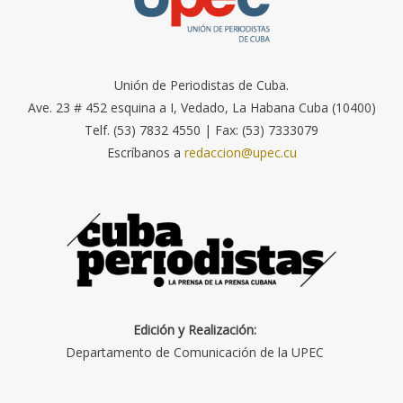
Unión de Periodistas de Cuba.
Ave. 23 # 452 esquina a I, Vedado, La Habana Cuba (10400)
Telf. (53) 7832 4550 | Fax: (53) 7333079
Escríbanos a
redaccion@upec.cu
Edición y Realización:
Departamento de Comunicación de la UPEC