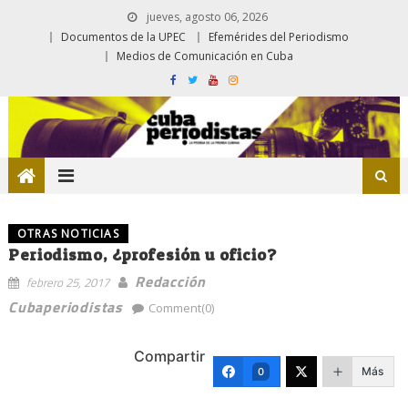
jueves, agosto 06, 2026
Documentos de la UPEC
Efemérides del Periodismo
Medios de Comunicación en Cuba
OTRAS NOTICIAS
Periodismo, ¿profesión u oficio?
Redacción
febrero 25, 2017
Cubaperiodistas
Comment(0)
Compartir
Más
0