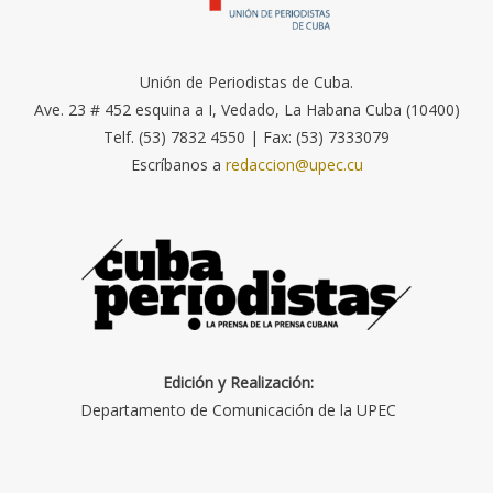
Unión de Periodistas de Cuba.
Ave. 23 # 452 esquina a I, Vedado, La Habana Cuba (10400)
Telf. (53) 7832 4550 | Fax: (53) 7333079
Escríbanos a
redaccion@upec.cu
Edición y Realización:
Departamento de Comunicación de la UPEC