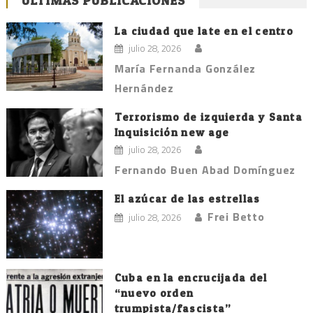
ÚLTIMAS PUBLICACIONES
La ciudad que late en el centro
julio 28, 2026
María Fernanda González
Hernández
Terrorismo de izquierda y Santa
Inquisición new age
julio 28, 2026
Fernando Buen Abad Domínguez
El azúcar de las estrellas
Frei Betto
julio 28, 2026
Cuba en la encrucijada del
“nuevo orden
trumpista/fascista”