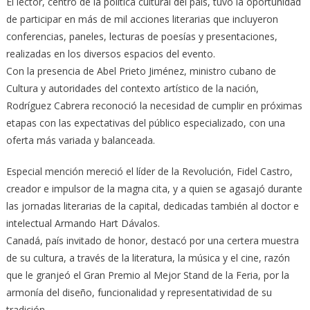
El lector, centro de la política cultural del país, tuvo la oportunidad
de participar en más de mil acciones literarias que incluyeron
conferencias, paneles, lecturas de poesías y presentaciones,
realizadas en los diversos espacios del evento.
Con la presencia de Abel Prieto Jiménez, ministro cubano de
Cultura y autoridades del contexto artístico de la nación,
Rodríguez Cabrera reconoció la necesidad de cumplir en próximas
etapas con las expectativas del público especializado, con una
oferta más variada y balanceada.
Especial mención mereció el líder de la Revolución, Fidel Castro,
creador e impulsor de la magna cita, y a quien se agasajó durante
las jornadas literarias de la capital, dedicadas también al doctor e
intelectual Armando Hart Dávalos.
Canadá, país invitado de honor, destacó por una certera muestra
de su cultura, a través de la literatura, la música y el cine, razón
que le granjeó el Gran Premio al Mejor Stand de la Feria, por la
armonía del diseño, funcionalidad y representatividad de su
tradición.