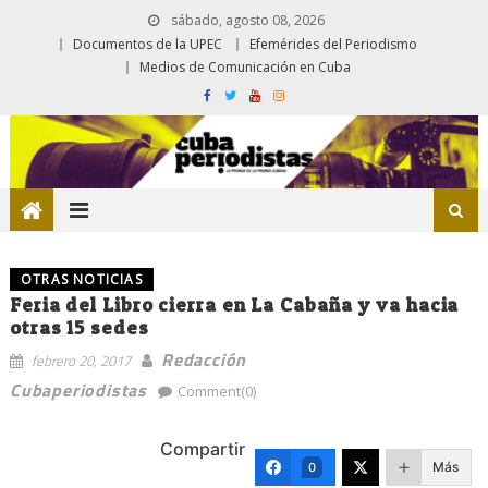
sábado, agosto 08, 2026
Documentos de la UPEC
Efemérides del Periodismo
Medios de Comunicación en Cuba
OTRAS NOTICIAS
Feria del Libro cierra en La Cabaña y va hacia
otras 15 sedes
Redacción
febrero 20, 2017
Cubaperiodistas
Comment(0)
Compartir
Más
0