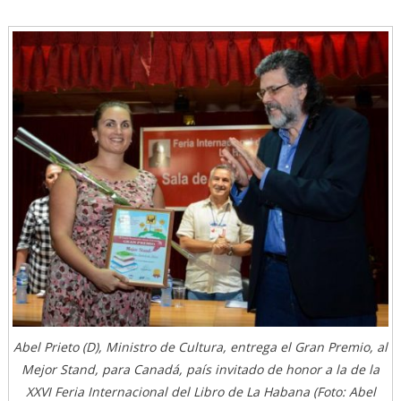
Abel Prieto (D), Ministro de Cultura, entrega el Gran Premio, al
Mejor Stand, para Canadá, país invitado de honor a la de la
XXVI Feria Internacional del Libro de La Habana (Foto: Abel