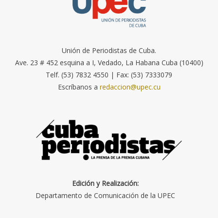
Unión de Periodistas de Cuba.
Ave. 23 # 452 esquina a I, Vedado, La Habana Cuba (10400)
Telf. (53) 7832 4550 | Fax: (53) 7333079
Escríbanos a
redaccion@upec.cu
Edición y Realización:
Departamento de Comunicación de la UPEC