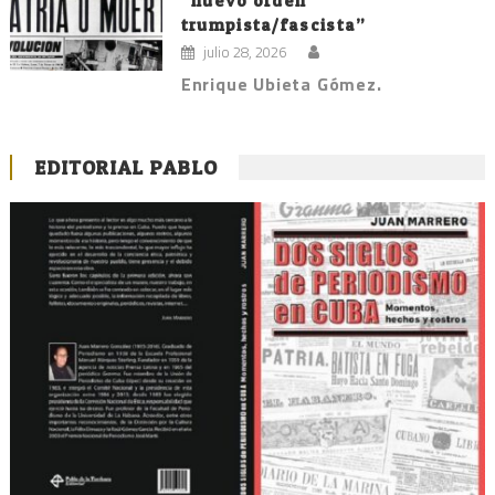
“nuevo orden
trumpista/fascista”
julio 28, 2026
Enrique Ubieta Gómez.
EDITORIAL PABLO