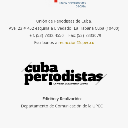
Unión de Periodistas de Cuba.
Ave. 23 # 452 esquina a I, Vedado, La Habana Cuba (10400)
Telf. (53) 7832 4550 | Fax: (53) 7333079
Escríbanos a
redaccion@upec.cu
Edición y Realización:
Departamento de Comunicación de la UPEC