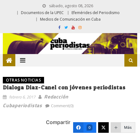
sábado, agosto 08, 2026
Documentos de la UPEC
Efemérides del Periodismo
Medios de Comunicación en Cuba
OTRAS NOTICIAS
Dialoga Diaz-Canel con jóvenes periodistas
Redacción
febrero 6, 2017
Cubaperiodistas
Comment(0)
Compartir
Más
0