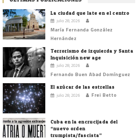
La ciudad que late en el centro
julio 28, 2026
María Fernanda González
Hernández
Terrorismo de izquierda y Santa
Inquisición new age
julio 28, 2026
Fernando Buen Abad Domínguez
El azúcar de las estrellas
Frei Betto
julio 28, 2026
Cuba en la encrucijada del
“nuevo orden
trumpista/fascista”