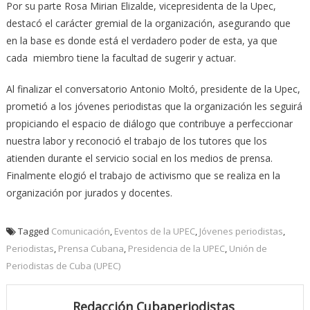
Por su parte Rosa Mirian Elizalde, vicepresidenta de la Upec,
destacó el carácter gremial de la organización, asegurando que
en la base es donde está el verdadero poder de esta, ya que
cada miembro tiene la facultad de sugerir y actuar.
Al finalizar el conversatorio Antonio Moltó, presidente de la Upec,
prometió a los jóvenes periodistas que la organización les seguirá
propiciando el espacio de diálogo que contribuye a perfeccionar
nuestra labor y reconoció el trabajo de los tutores que los
atienden durante el servicio social en los medios de prensa.
Finalmente elogió el trabajo de activismo que se realiza en la
organización por jurados y docentes.
Tagged
Comunicación
,
Eventos de la UPEC
,
Jóvenes periodistas
,
Periodistas
,
Prensa Cubana
,
Presidencia de la UPEC
,
Unión de
Periodistas de Cuba (UPEC)
Redacción Cubaperiodistas