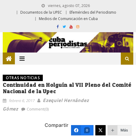
viernes, agosto 07, 2026
Documentos de la UPEC
Efemérides del Periodismo
Medios de Comunicación en Cuba
OTRAS NOTICIAS
Continuidad en Holguín al VII Pleno del Comité
Nacional de la Upec
Ezequiel Hernández
febrero 6, 2017
Gómez
Comment(0)
Compartir
Más
0