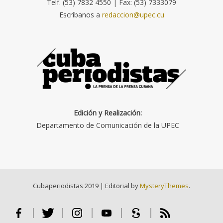
Telf. (53) 7832 4550 | Fax: (53) 7333079
Escríbanos a
redaccion@upec.cu
Edición y Realización:
Departamento de Comunicación de la UPEC
Cubaperiodistas 2019
|
Editorial by
MysteryThemes
.
Facebook
Twitter
Instagram
Youtube
Scribd
RSS