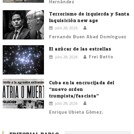
Hernández
Terrorismo de izquierda y Santa
Inquisición new age
julio 28, 2026
Fernando Buen Abad Domínguez
El azúcar de las estrellas
Frei Betto
julio 28, 2026
Cuba en la encrucijada del
“nuevo orden
trumpista/fascista”
julio 28, 2026
Enrique Ubieta Gómez.