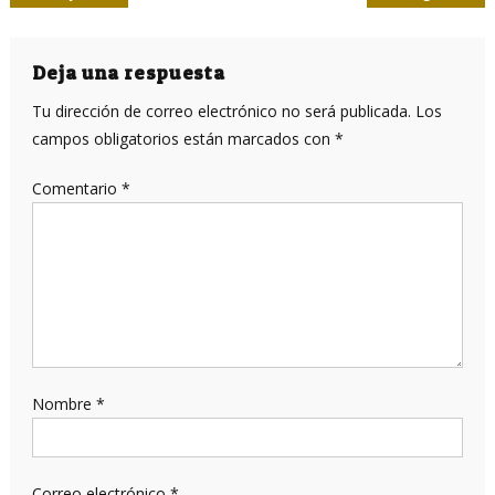
de
entradas
Deja una respuesta
Tu dirección de correo electrónico no será publicada.
Los
campos obligatorios están marcados con
*
Comentario
*
Nombre
*
Correo electrónico
*