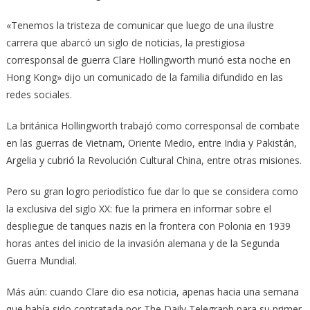
«Tenemos la tristeza de comunicar que luego de una ilustre
carrera que abarcó un siglo de noticias, la prestigiosa
corresponsal de guerra Clare Hollingworth murió esta noche en
Hong Kong» dijo un comunicado de la familia difundido en las
redes sociales.
La británica Hollingworth trabajó como corresponsal de combate
en las guerras de Vietnam, Oriente Medio, entre India y Pakistán,
Argelia y cubrió la Revolución Cultural China, entre otras misiones.
Pero su gran logro periodístico fue dar lo que se considera como
la exclusiva del siglo XX: fue la primera en informar sobre el
despliegue de tanques nazis en la frontera con Polonia en 1939
horas antes del inicio de la invasión alemana y de la Segunda
Guerra Mundial.
Más aún: cuando Clare dio esa noticia, apenas hacia una semana
que había sido contratada por The Daily Telegraph para su primer