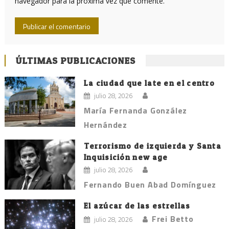
navegador para la próxima vez que comente.
ÚLTIMAS PUBLICACIONES
La ciudad que late en el centro
julio 28, 2026
María Fernanda González
Hernández
Terrorismo de izquierda y Santa
Inquisición new age
julio 28, 2026
Fernando Buen Abad Domínguez
El azúcar de las estrellas
Frei Betto
julio 28, 2026