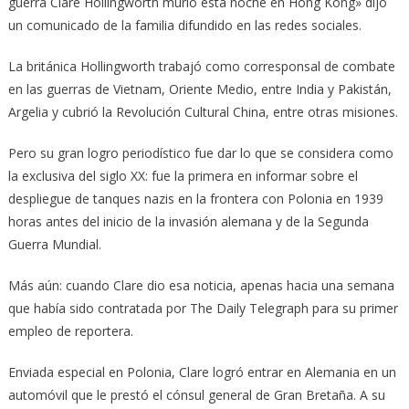
guerra Clare Hollingworth murió esta noche en Hong Kong» dijo
un comunicado de la familia difundido en las redes sociales.
La británica Hollingworth trabajó como corresponsal de combate
en las guerras de Vietnam, Oriente Medio, entre India y Pakistán,
Argelia y cubrió la Revolución Cultural China, entre otras misiones.
Pero su gran logro periodístico fue dar lo que se considera como
la exclusiva del siglo XX: fue la primera en informar sobre el
despliegue de tanques nazis en la frontera con Polonia en 1939
horas antes del inicio de la invasión alemana y de la Segunda
Guerra Mundial.
Más aún: cuando Clare dio esa noticia, apenas hacia una semana
que había sido contratada por The Daily Telegraph para su primer
empleo de reportera.
Enviada especial en Polonia, Clare logró entrar en Alemania en un
automóvil que le prestó el cónsul general de Gran Bretaña. A su