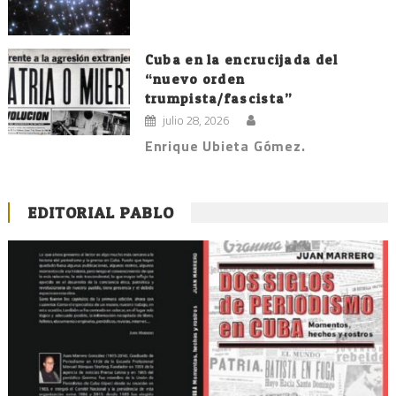
Cuba en la encrucijada del
“nuevo orden
trumpista/fascista”
julio 28, 2026
Enrique Ubieta Gómez.
EDITORIAL PABLO