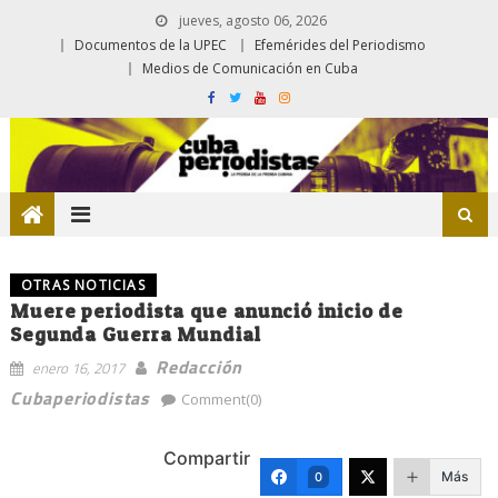
jueves, agosto 06, 2026
Documentos de la UPEC
Efemérides del Periodismo
Medios de Comunicación en Cuba
OTRAS NOTICIAS
Muere periodista que anunció inicio de
Segunda Guerra Mundial
Redacción
enero 16, 2017
Cubaperiodistas
Comment(0)
Compartir
Más
0