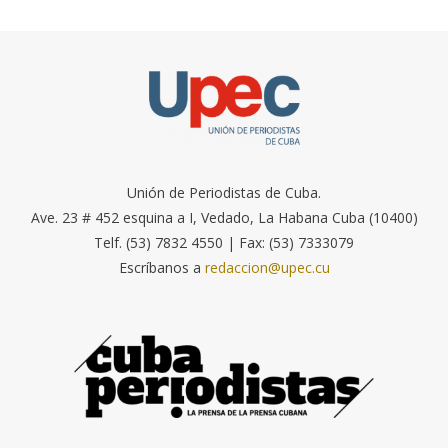
Unión de Periodistas de Cuba.
Ave. 23 # 452 esquina a I, Vedado, La Habana Cuba (10400)
Telf. (53) 7832 4550 | Fax: (53) 7333079
Escríbanos a
redaccion@upec.cu