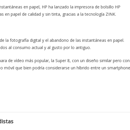
 instantáneas en papel, HP ha lanzado la impresora de bolsillo HP
 en papel de calidad y sin tinta, gracias a la tecnología
ZINK
.
e la fotografía digital y el abandono de las instantáneas en papel.
os al consumo actual y al gusto por lo antiguo.
ra de vídeo más popular, la Super 8, con un diseño similar pero con
no móvil que bien podría considerarse un híbrido entre un smartphon
istas