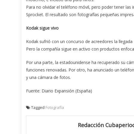
Para no olvidar el teléfono móvil, pero poder tener las
Sprocket. El resultado son fotografías pequeñas impresas
Kodak sigue vivo
Kodak sufrió con un concurso de acreedores la llegada d
Pero la compañía sigue en activo con productos enfocad
Por una parte, la estadounidense ha recuperado su cáma
funciones renovadas. Por otro, ha anunciado un teléfo
y una cámara de fotos.
Fuente: Diario Expansión (España)
Tagged
Fotografía
Redacción Cubaperiod