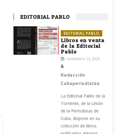
EDITORIAL PABLO
EDITORIAL PABLO
Libros en venta
de la Editorial
Pablo
noviembre 13, 2025
e
Redacción
Cubaperiodistas
La Editorial Pablo de la
Torriente, de la Unión
de la Periodistas de
Cuba, dispone en su
colección de libros
publicados algunos