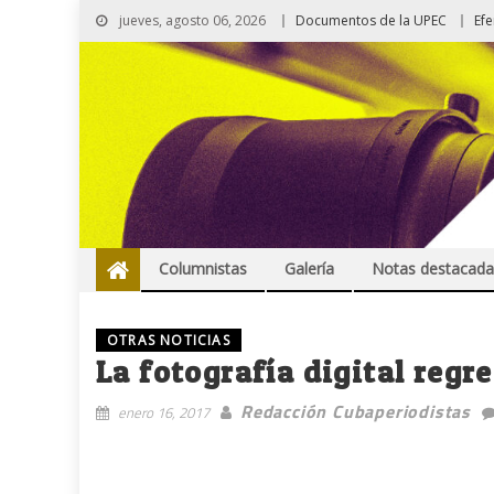
jueves, agosto 06, 2026
Documentos de la UPEC
Ef
Columnistas
Galería
Notas destacada
OTRAS NOTICIAS
La fotografía digital regr
Redacción Cubaperiodistas
enero 16, 2017