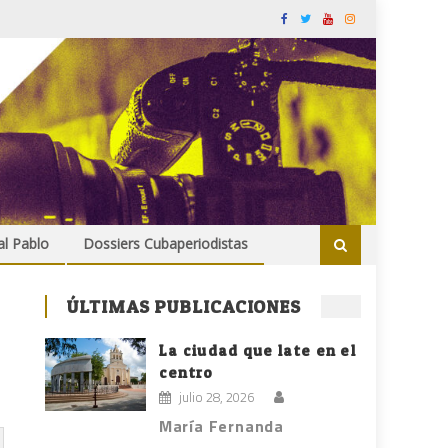
al Pablo
Dossiers Cubaperiodistas
ÚLTIMAS PUBLICACIONES
La ciudad que late en el
centro
julio 28, 2026
María Fernanda